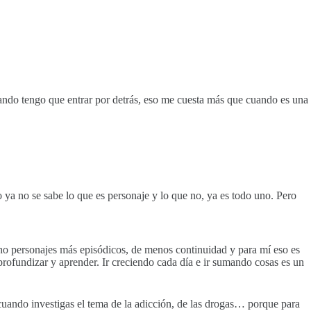
ando tengo que entrar por detrás, eso me cuesta más que cuando es una
ro ya no se sabe lo que es personaje y lo que no, ya es todo uno. Pero
ho personajes más episódicos, de menos continuidad y para mí eso es
 profundizar y aprender. Ir creciendo cada día e ir sumando cosas es un
uando investigas el tema de la adicción, de las drogas… porque para