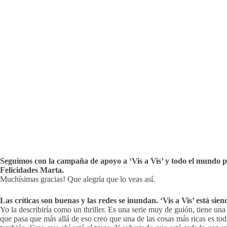
Seguimos con la campaña de apoyo a ‘Vis a Vis’ y todo el mundo pe
Felicidades Marta.
Muchísimas gracias! Que alegría que lo veas así.
Las críticas son buenas y las redes se inundan. ‘Vis a Vis’ está s
Yo la describiría como un thriller. Es una serie muy de guión, tiene un
que pasa que más allá de eso creo que una de las cosas más ricas es tod