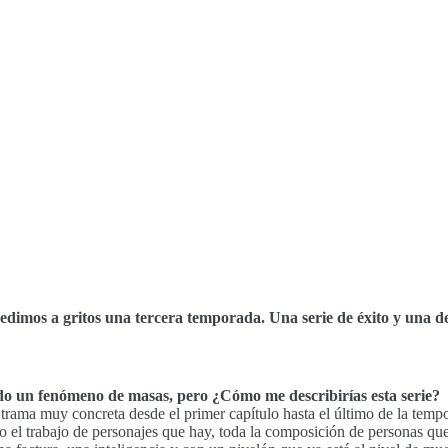
dimos a gritos una tercera temporada. Una serie de éxito y una de
iendo un fenómeno de masas, pero ¿Cómo me describirías esta serie?
a trama muy concreta desde el primer capítulo hasta el último de la tem
o el trabajo de personajes que hay, toda la composición de personas que 