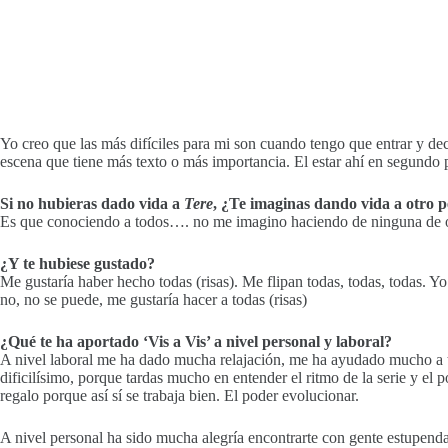
Yo creo que las más difíciles para mi son cuando tengo que entrar y d
escena que tiene más texto o más importancia. El estar ahí en segundo 
Si no hubieras dado vida a
Tere
, ¿Te imaginas dando vida a otro 
Es que conociendo a todos…. no me imagino haciendo de ninguna de o
¿Y te hubiese gustado?
Me gustaría haber hecho todas (risas). Me flipan todas, todas, todas. Yo
no, no se puede, me gustaría hacer a todas (risas)
¿Qué te ha aportado ‘Vis a Vis’ a nivel personal y laboral?
A nivel laboral me ha dado mucha relajación, me ha ayudado mucho a t
dificilísimo, porque tardas mucho en entender el ritmo de la serie y el
regalo porque así sí se trabaja bien. El poder evolucionar.
A nivel personal ha sido mucha alegría encontrarte con gente estupend