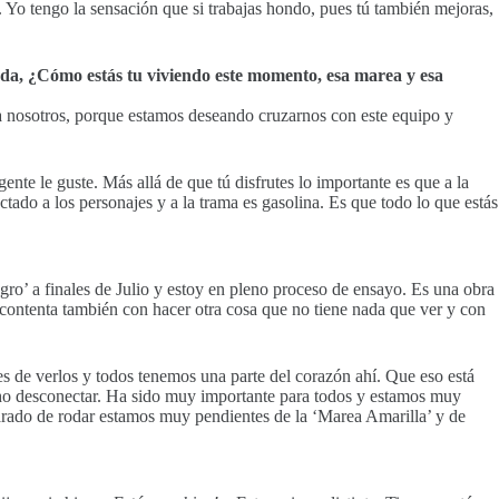
 Yo tengo la sensación que si trabajas hondo, pues tú también mejoras,
rada, ¿Cómo estás tu viviendo este momento, esa marea y esa
a nosotros, porque estamos deseando cruzarnos con este equipo y
 gente le guste. Más allá de que tú disfrutes lo importante es que a la
ctado a los personajes y a la trama es gasolina. Es que todo lo que estás
ro’ a finales de Julio y estoy en pleno proceso de ensayo. Es una obra
contenta también con hacer otra cosa que no tiene nada que ver y con
s de verlos y todos tenemos una parte del corazón ahí. Que eso está
ho desconectar. Ha sido muy importante para todos y estamos muy
arado de rodar estamos muy pendientes de la ‘Marea Amarilla’ y de