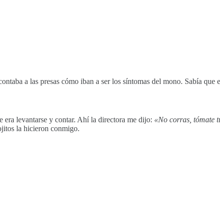
contaba a las presas cómo iban a ser los síntomas del mono. Sabía que e
 era levantarse y contar. Ahí la directora me dijo:
«No corras, tómate 
jitos la hicieron conmigo.