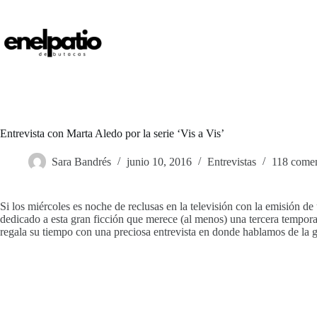
Saltar
al
contenido
Entrevista con Marta Aledo por la serie ‘Vis a Vis’
Sara Bandrés
junio 10, 2016
Entrevistas
118 comen
Si los miércoles es noche de reclusas en la televisión con la emisión d
dedicado a esta gran ficción que merece (al menos) una tercera tempor
regala su tiempo con una preciosa entrevista en donde hablamos de la gr