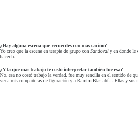
¿Hay alguna escena que recuerdes con más cariño?
Yo creo que la escena en terapia de grupo con
Sandoval
y
en donde le 
hacerla.
¿Y la que más trabajo te costó interpretar también fue esa?
No, esa no costó trabajo la verdad, fue muy sencilla en el sentido de que
ver a mis compañeras de figuración y a Ramiro Blas ahí… Ellas y sus o