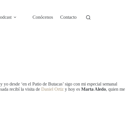
odcast
Conócenos
Contacto
eb y yo desde ‘en el Patio de Butacas’ sigo con mi especial semanal
sada recibí la visita de
Daniel Ortiz
y hoy es
Marta Aledo
, quien me