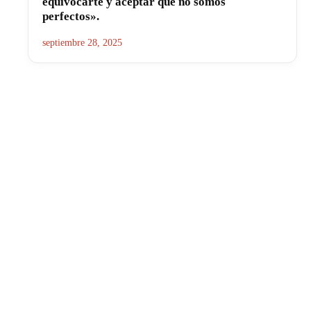
equivocarte y aceptar que no somos
perfectos».
septiembre 28, 2025