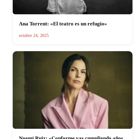
Ana Torrent: «El teatro es un refugio»
octubre 24, 2025
Noemí Ruiz: «Conforme vas cumpliendo años,