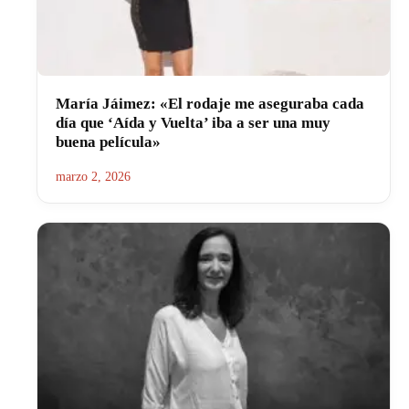
María Jáimez: «El rodaje me aseguraba cada
día que ‘Aída y Vuelta’ iba a ser una muy
buena película»
marzo 2, 2026