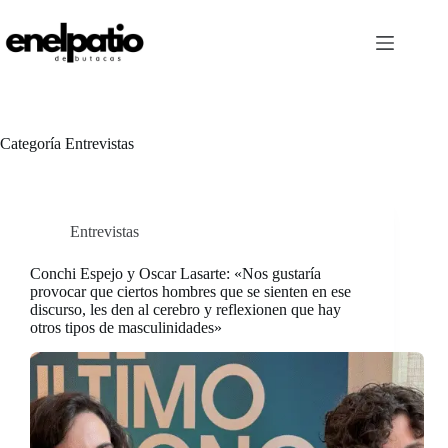
Saltar
al
contenido
Categoría
Entrevistas
Entrevistas
Conchi Espejo y Oscar Lasarte: «Nos gustaría
provocar que ciertos hombres que se sienten en ese
discurso, les den al cerebro y reflexionen que hay
otros tipos de masculinidades»