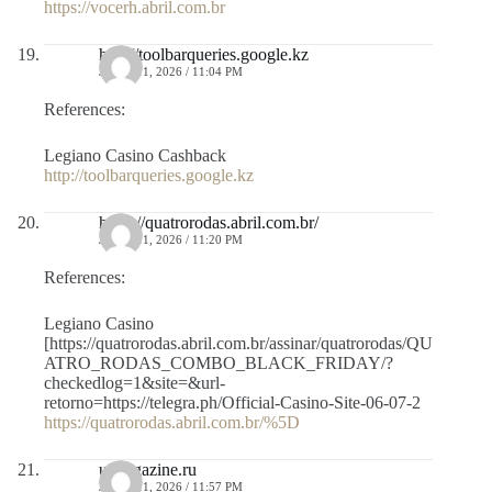
https://vocerh.abril.com.br
http://toolbarqueries.google.kz
JULIO 11, 2026 / 11:04 PM
References:
Legiano Casino Cashback
http://toolbarqueries.google.kz
https://quatrorodas.abril.com.br/
JULIO 11, 2026 / 11:20 PM
References:
Legiano Casino
[https://quatrorodas.abril.com.br/assinar/quatrorodas/QU
ATRO_RODAS_COMBO_BLACK_FRIDAY/?
checkedlog=1&site=&url-
retorno=https://telegra.ph/Official-Casino-Site-06-07-2
https://quatrorodas.abril.com.br/%5D
utmagazine.ru
JULIO 11, 2026 / 11:57 PM