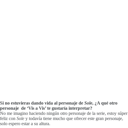
Si no estuvieras dando vida al personaje de
Sole
, ¿A qué otro
personaje de ‘Vis a Vis’ te gustaría interpretar?
No me imagino haciendo ningún otro personaje de la serie, estoy súper
feliz con
Sole
y todavía tiene mucho que ofrecer este gran personaje,
solo espero estar a su altura.