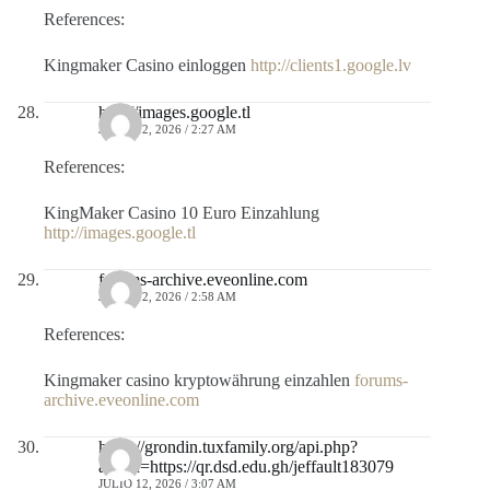
References:
Kingmaker Casino einloggen
http://clients1.google.lv
http://images.google.tl
JULIO 12, 2026 / 2:27 AM
References:
KingMaker Casino 10 Euro Einzahlung
http://images.google.tl
forums-archive.eveonline.com
JULIO 12, 2026 / 2:58 AM
References:
Kingmaker casino kryptowährung einzahlen
forums-
archive.eveonline.com
https://grondin.tuxfamily.org/api.php?
action=https://qr.dsd.edu.gh/jeffault183079
JULIO 12, 2026 / 3:07 AM