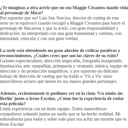
¿Te imaginas a otra actriz que no sea Maggie Civantos dando vida
al personaje de
Maca
?
Por supuesto que no! Luis San Narciso, director de casting de esta
serie no se equivocó cuando escogió a Maggie Civantos para hacer el
personaje de Macarena y que la actriz, con gran responsabilidad y
dedicación, ha interpretado con una gran humanidad y carisma, con
intensidad, emoción y con una gran verdad.
La serie está obteniendo un gran aluvión de críticas positivas y
reconocimientos, ¿Cuáles crees que son las claves de su éxito?
Guiones espectaculares, dirección impecable, fotografía insuperable,
iluminación, arte, maquillaje, peluquería y vestuario, música, equipo de
dirección y de producción magníficos, y por supuesto un delicado
trabajo de dirección de casting que ha traído a ‘Vis a Vis’ unos
maravillosos actores que tienen en sus manos grandes personajes.
Además, recientemente te pudimos ver en la cinta ‘Un otoño sin
Berlín’ junto a Irene Escolar, ¿Cómo fue la experiencia de rodar
esta película?
Linda experiencia con un lindo equipo. Todos maravillosos
compañeros soñando juntos un sueño que se ha hecho realidad. Mi
enhorabuena para todos y sobre todo para esa actriz tan enorme que es
Irene Escolar.