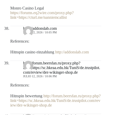
Monro Casino Legal
https://forums.eq2wire.com/proxy.php?
link=https://cturl.me/nanniemcallist
http://addonslab.com
JULIO 12, 2026 / 10:05 PM
References:
Hitnspin casino einzahlung
http://addonslab.com
http://forum.beersfan.ru/proxy.php?
link=https://sc.hkeaa.edu.hk/TuniS/de.trustpilot.
com/review/der-wikinger-shop.de
JULIO 12, 2026 / 10:06 PM
References:
Hitnspin bewertung
http://forum.beersfan.ru/proxy.php?
link=https://sc.hkeaa.edu.hk/TuniS/de.trustpilot.com/rev
iew/der-wikinger-shop.de