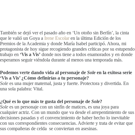
También se dejó ver el pasado año en ‘Un otoño sin Berlín’, la cinta
que le valió un Goya a
Irene Escolar
en la última Edición de los
Premios de la Academia y donde María Isabel participó. Ahora, mi
protagonista de hoy sigue recogiendo grandes críticas por su estupendo
trabajo en
‘Vis a Vis’
donde nos tiene a todos enamorados y en donde
esperamos seguir viéndola durante al menos una temporada más.
Podemos verte dando vida al personaje de
Sole
en la exitosa serie
‘Vis a Vis’ ¿Cómo definirías a tu personaje?
Sole
es una mujer maternal, justa y fuerte. Protectora y divertida. En
una sola palabra: Vital.
¿Qué es lo que más te gusta del personaje de
Sole
?
Sole
es un personaje con un sinfín de matices, es una joya para
cualquier actriz. Con un mundo que va desde el arrepentimiento de sus
decisiones pasadas y el convencimiento de haber hecho lo inevitable
con sus correspondientes consecuencias. Advierte y trata de evitar que
sus compañeras de celda se conviertan en asesinas.