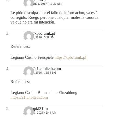
OCTUBRE 2, 2017 / 10:22 AM
Le pido disculpas por el fallo de información, ya está
corregido. Ruego perdone cualquier molestia causada
ya que no era mi intención.
https://kpbc.umk.pl
JULIO 9, 2026 / 5:29 PM
References:
Legiano Casino Freispiele
https://kpbc.umk.pl
https://21.cholteth.com
JULIO 9, 2026 / 11:55 PM
References:
Legiano Casino Bonus ohne Einzahlung
https://21.cholteth.com
r.pokupki21.ru
JULIO 10, 2026 / 2:46 AM