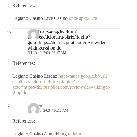
References:
Legiano Casino Live Casino
r.pokupki21.ru
http://maps.google.bf/url?
q=https://deloru.ru/bitrix/rk.php?
goto=https://de.trustpilot.com/review/der-
wikinger-shop.de
JULIO 10, 2026 / 2:47 AM
References:
Legiano Casino Lizenz
http://maps.google.bf/url?
q=https://deloru.ru/bitrix/rk.php?
goto=https://de.trustpilot.com/review/der-wikinger-
shop.de
vidal.ru
JULIO 10, 2026 / 10:12 AM
References:
Legiano Casino Anmeldung
vidal.ru