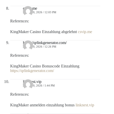
csvip.me
JULIO 10, 2026 / 12:03 PM
References:
KingMaker Casino Einzahlung abgelehnt
csvip.me
https://qrlinkgenerator.com/
JULIO 10, 2026 / 12:26 PM
References:
KingMaker Casino Bonuscode Einzahlung
https://qrlinkgenerator.com/
linknest.vip
JULIO 10, 2026 / 1:44 PM
References:
KingMaker anmelden einzahlung bonus
linknest.vip