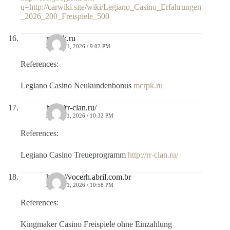
q=http://carwiki.site/wiki/Legiano_Casino_Erfahrungen
_2026_200_Freispiele_500
mcrpk.ru
JULIO 11, 2026 / 9:02 PM
References:
Legiano Casino Neukundenbonus
mcrpk.ru
http://rr-clan.ru/
JULIO 11, 2026 / 10:32 PM
References:
Legiano Casino Treueprogramm
http://rr-clan.ru/
https://vocerh.abril.com.br
JULIO 11, 2026 / 10:58 PM
References:
Kingmaker Casino Freispiele ohne Einzahlung