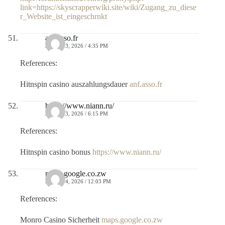
link=https://skyscrapperwiki.site/wiki/Zugang_zu_diese
r_Website_ist_eingeschrnkt
anf.asso.fr
JULIO 13, 2026 / 4:35 PM
References:
Hitnspin casino auszahlungsdauer
anf.asso.fr
https://www.niann.ru/
JULIO 13, 2026 / 6:15 PM
References:
Hitnspin casino bonus
https://www.niann.ru/
maps.google.co.zw
JULIO 14, 2026 / 12:03 PM
References:
Monro Casino Sicherheit
maps.google.co.zw