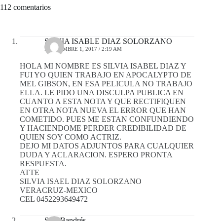
112 comentarios
SILVIA ISABLE DIAZ SOLORZANO
SEPTIEMBRE 1, 2017 / 2:19 AM
HOLA MI NOMBRE ES SILVIA ISABEL DIAZ Y
FUI YO QUIEN TRABAJO EN APOCALYPTO DE
MEL GIBSON, EN ESA PELICULA NO TRABAJO
ELLA. LE PIDO UNA DISCULPA PUBLICA EN
CUANTO A ESTA NOTA Y QUE RECTIFIQUEN
EN OTRA NOTA NUEVA EL ERROR QUE HAN
COMETIDO. PUES ME ESTAN CONFUNDIENDO
Y HACIENDOME PERDER CREDIBILIDAD DE
QUIEN SOY COMO ACTRIZ.
DEJO MI DATOS ADJUNTOS PARA CUALQUIER
DUDA Y ACLARACION. ESPERO PRONTA
RESPUESTA.
ATTE
SILVIA ISAEL DIAZ SOLORZANO
VERACRUZ-MEXICO
CEL 0452293649472
Sara Bandrés