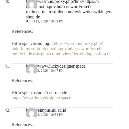
https://wasm.in/proxy.php?link=https://n-
doptor.nothi.gov.bd/password/reset?
redirect=de.trustpilot.com/review/der-wikinger-
shop.de
JULIO 12, 2026 / 10:39 PM
References:
Hit’n’spin casino login
https://wasm.in/proxy.php?
link=https://n-doptor.nothi.gov.bd/password/reset?
redirect=de.trustpilot.com/review/der-wikinger-shop.de
https://www.luckydesigner.space
JULIO 12, 2026 / 10:47 PM
References:
Hit’n’spin casino 25 euro code
https://www.luckydesigner.space
https://simpus.uii.ac.id
JULIO 12, 2026 / 10:58 PM
References: