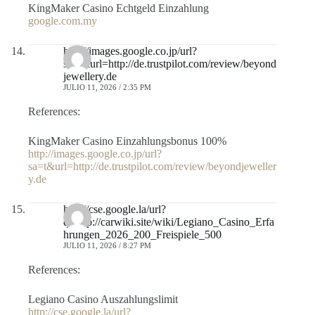
KingMaker Casino Echtgeld Einzahlung
google.com.my
http://images.google.co.jp/url?
sa=t&url=http://de.trustpilot.com/review/beyond
jewellery.de
JULIO 11, 2026 / 2:35 PM
References:
KingMaker Casino Einzahlungsbonus 100%
http://images.google.co.jp/url?
sa=t&url=http://de.trustpilot.com/review/beyondjeweller
y.de
http://cse.google.la/url?
q=http://carwiki.site/wiki/Legiano_Casino_Erfa
hrungen_2026_200_Freispiele_500
JULIO 11, 2026 / 8:27 PM
References:
Legiano Casino Auszahlungslimit
http://cse.google.la/url?