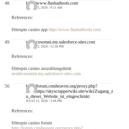
http://www.flashadtools.com
JULIO 13, 2026 / 9:11 AM
References:
Hitnspin casino app
http://www.flashadtools.com
nestlecesomni.my.salesforce-sites.com
JULIO 13, 2026 / 12:56 PM
References:
Hitnspin casino auszahlungslimit
nestlecesomni.my.salesforce-sites.com
http://forum.cmsheaven.org/proxy.php?
link=https://skyscrapperwiki.site/wiki/Zugang_z
u_dieser_Website_ist_eingeschrnkt
JULIO 13, 2026 / 3:48 PM
References:
Hitnspin casino forum
http://forum.cmsheaven.org/proxy.php?