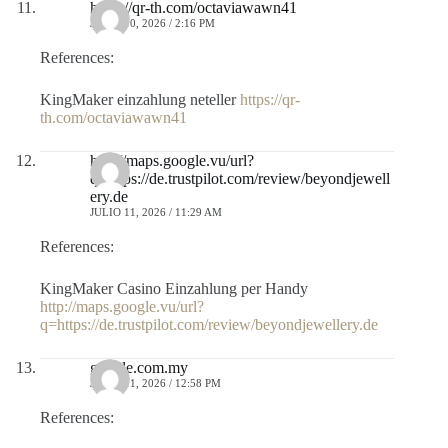
https://qr-th.com/octaviawawn41
JULIO 10, 2026 / 2:16 PM
References:
KingMaker einzahlung neteller
https://qr-
th.com/octaviawawn41
http://maps.google.vu/url?
q=https://de.trustpilot.com/review/beyondjewell
ery.de
JULIO 11, 2026 / 11:29 AM
References:
KingMaker Casino Einzahlung per Handy
http://maps.google.vu/url?
q=https://de.trustpilot.com/review/beyondjewellery.de
google.com.my
JULIO 11, 2026 / 12:58 PM
References: