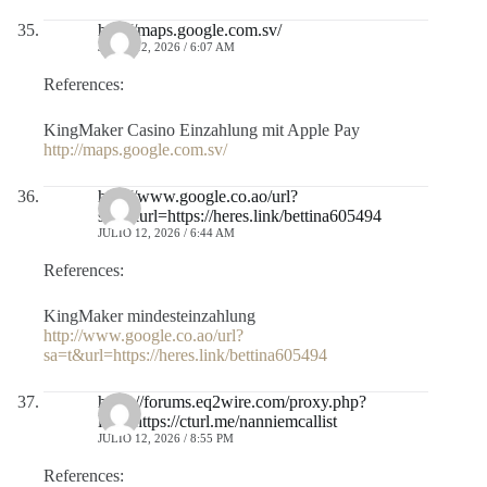
http://maps.google.com.sv/
JULIO 12, 2026 / 6:07 AM
References:
KingMaker Casino Einzahlung mit Apple Pay
http://maps.google.com.sv/
http://www.google.co.ao/url?
sa=t&url=https://heres.link/bettina605494
JULIO 12, 2026 / 6:44 AM
References:
KingMaker mindesteinzahlung
http://www.google.co.ao/url?
sa=t&url=https://heres.link/bettina605494
https://forums.eq2wire.com/proxy.php?
link=https://cturl.me/nanniemcallist
JULIO 12, 2026 / 8:55 PM
References: