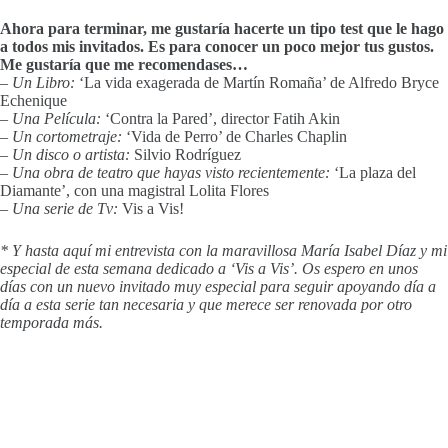
Ahora para terminar, me gustaría hacerte un tipo test que le hago
a todos mis invitados. Es para conocer un poco mejor tus gustos.
Me gustaría que me recomendases…
– Un Libro:
‘La vida exagerada de Martín Romaña’ de Alfredo Bryce
Echenique
– Una Película:
‘Contra la Pared’, director Fatih Akin
– Un cortometraje:
‘Vida de Perro’ de Charles Chaplin
– Un disco o artista:
Silvio Rodríguez
– Una obra de teatro que hayas visto recientemente:
‘La plaza del
Diamante’, con una magistral Lolita Flores
– Una serie de Tv:
Vis a Vis!
* Y hasta aquí mi entrevista con la maravillosa María Isabel Díaz y mi
especial de esta semana dedicado a ‘Vis a Vis’. Os espero en unos
días con un nuevo invitado muy especial para seguir apoyando día a
día a esta serie tan necesaria y que merece ser renovada por otro
temporada más.