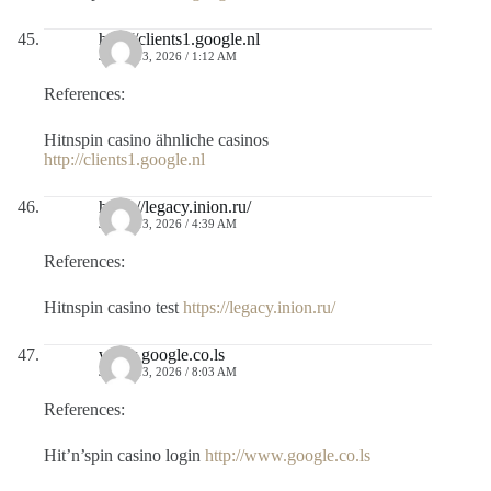
http://clients1.google.nl
JULIO 13, 2026 / 1:12 AM
References:
Hitnspin casino ähnliche casinos
http://clients1.google.nl
https://legacy.inion.ru/
JULIO 13, 2026 / 4:39 AM
References:
Hitnspin casino test
https://legacy.inion.ru/
www.google.co.ls
JULIO 13, 2026 / 8:03 AM
References:
Hit’n’spin casino login
http://www.google.co.ls