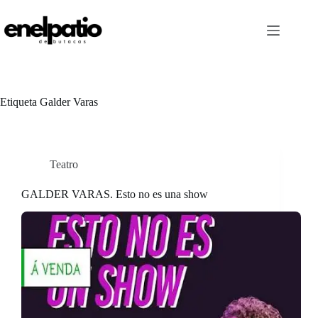
Saltar
al
contenido
Etiqueta
Galder Varas
Teatro
GALDER VARAS. Esto no es una show