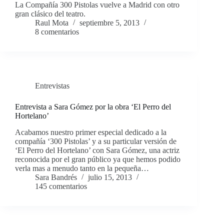
La Compañía 300 Pistolas vuelve a Madrid con otro
gran clásico del teatro.
Raul Mota
septiembre 5, 2013
8 comentarios
Entrevistas
Entrevista a Sara Gómez por la obra ‘El Perro del
Hortelano’
Acabamos nuestro primer especial dedicado a la
compañía ‘300 Pistolas’ y a su particular versión de
‘El Perro del Hortelano’ con Sara Gómez, una actriz
reconocida por el gran público ya que hemos podido
verla mas a menudo tanto en la pequeña…
Sara Bandrés
julio 15, 2013
145 comentarios