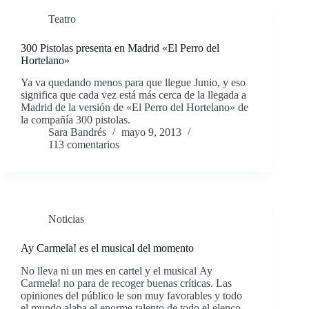
Teatro
300 Pistolas presenta en Madrid «El Perro del
Hortelano»
Ya va quedando menos para que llegue Junio, y eso
significa que cada vez está más cerca de la llegada a
Madrid de la versión de «El Perro del Hortelano» de
la compañía 300 pistolas.
Sara Bandrés
mayo 9, 2013
113 comentarios
Noticias
Ay Carmela! es el musical del momento
No lleva ni un mes en cartel y el musical Ay
Carmela! no para de recoger buenas críticas. Las
opiniones del público le son muy favorables y todo
el mundo alaba el enorme talento de todo el elenco