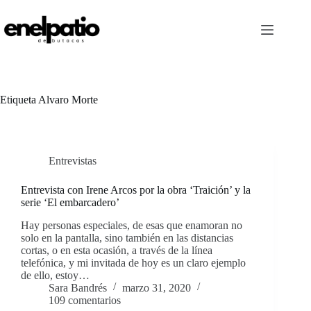
Saltar
al
contenido
Etiqueta
Alvaro Morte
Entrevistas
Entrevista con Irene Arcos por la obra ‘Traición’ y la
serie ‘El embarcadero’
Hay personas especiales, de esas que enamoran no
solo en la pantalla, sino también en las distancias
cortas, o en esta ocasión, a través de la línea
telefónica, y mi invitada de hoy es un claro ejemplo
de ello, estoy…
Sara Bandrés
marzo 31, 2020
109 comentarios