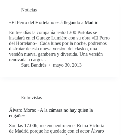
Noticias
«El Perro del Hortelano está llegando a Madrid
En tres días la compañía teatral 300 Pistolas se
instalará en el Garage Lumière con su obra «El Perro
del Hortelano». Cada lunes por la noche, podremos
disfrutar de esta nueva versión del clásico, una
versión nueva, gamberra y divertida. Una versión
renovada a cargo…
Sara Bandrés
mayo 30, 2013
Entrevistas
Álvaro Morte: «A la cámara no hay quien la
engañe»
Son las 17.00h, me encuentro en el Reina Victoria
de Madrid porque he quedado con el actor Álvaro