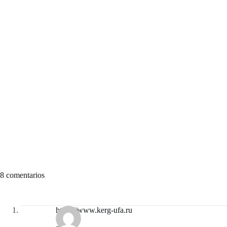
8 comentarios
https://www.kerg-ufa.ru