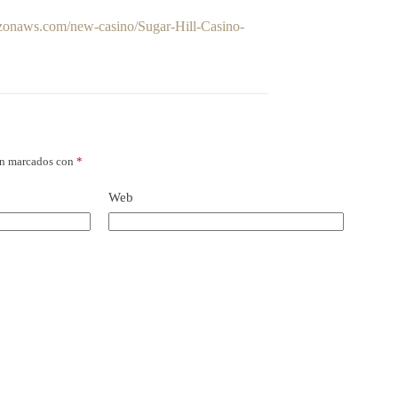
azonaws.com/new-casino/Sugar-Hill-Casino-
án marcados con
*
Web