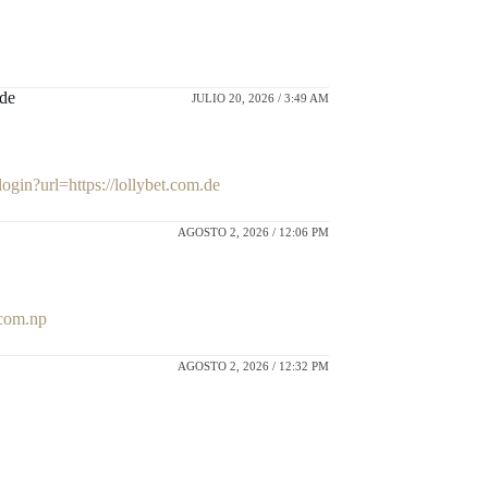
.de
JULIO 20, 2026 / 3:49 AM
login?url=https://lollybet.com.de
AGOSTO 2, 2026 / 12:06 PM
.com.np
AGOSTO 2, 2026 / 12:32 PM