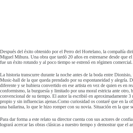
Después del éxito obtenido por el Perro del Hortelano, la compañía dir
Miguel Mihura. Una obra que tardó 20 años en estrenarse desde que el a
fue un éxito rotundo y al poco tiempo se estrenó en régimen comercial.
La historia transcurre durante la noche antes de la boda entre Dionisio
Music-hall de la que queda prendado por su espontaneidad y alegría. Di
diferente y se hubiera convertido en ese artista en vez de quien es en 
conformismo, la burguesía y limitado por una moral estricta ante otro, 
convencional de su tiempo. El autor la escribió en aproximadamente 3 
propio y sin influencias ajenas.Como curiosidad os contaré que en la
una bailarina, lo que le hizo romper con su novia. Situación en la que s
Para dar forma a este relato su director cuenta con sus actores de confi
logrará acercar las obras clásicas a nuestro tiempo y demostrar que el ar