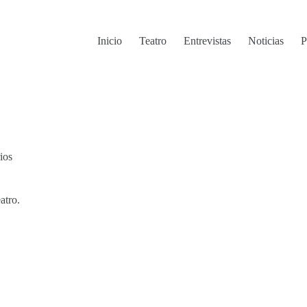
Inicio
Teatro
Entrevistas
Noticias
P
ios
atro.