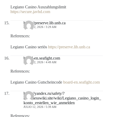
Legiano Casino Auszahlungslimit
https://secure.javhd.com
https://preserve.lib.unb.ca
JULIO 12, 2026 / 3:29 AM
References:
Legiano Casino seriös
https://preserve.lib.unb.ca
board-en.seafight.com
JULIO 12, 2026 / 4:49 AM
References:
Legiano Casino Gutscheincode
board-en.seafight.com
https://yandex.ru/safety/?
url=chesswiki.site/wiki/Legiano_casino_login_
konto_erstellen_wie_anmelden
JULIO 12, 2026 / 5:39 AM
References: