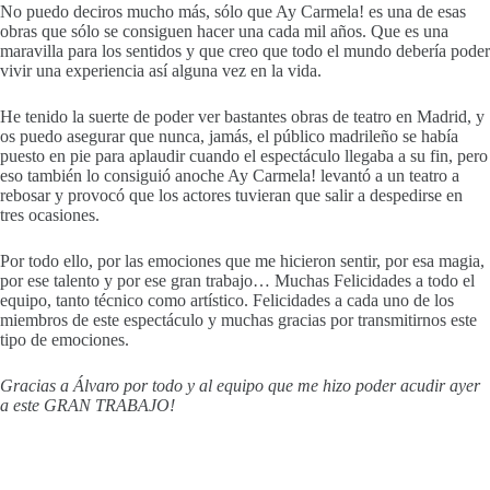
No puedo deciros mucho más, sólo que Ay Carmela! es una de esas
obras que sólo se consiguen hacer una cada mil años. Que es una
maravilla para los sentidos y que creo que todo el mundo debería poder
vivir una experiencia así alguna vez en la vida.
He tenido la suerte de poder ver bastantes obras de teatro en Madrid, y
os puedo asegurar que nunca, jamás, el público madrileño se había
puesto en pie para aplaudir cuando el espectáculo llegaba a su fin, pero
eso también lo consiguió anoche Ay Carmela! levantó a un teatro a
rebosar y provocó que los actores tuvieran que salir a despedirse en
tres ocasiones.
Por todo ello, por las emociones que me hicieron sentir, por esa magia,
por ese talento y por ese gran trabajo… Muchas Felicidades a todo el
equipo, tanto técnico como artístico. Felicidades a cada uno de los
miembros de este espectáculo y muchas gracias por transmitirnos este
tipo de emociones.
Gracias a Álvaro por todo y al equipo que me hizo poder acudir ayer
a este GRAN TRABAJO!