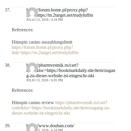
https://forum.home.pl/proxy.php?
link=https://m.2target.net/trudyluffm
JULIO 13, 2026 / 4:34 PM
References:
Hitnspin casino auszahlungslimit
https://forum.home.pl/proxy.php?
link=https://m.2target.net/trudyluffm
https://pharmvestnik.ru/cart?
code&loc=https://bookmarkdaily.site/item/zugan
g-zu-dieser-website-ist-eingeschr-nkt
JULIO 13, 2026 / 6:05 PM
References:
Hitnspin casino review
https://pharmvestnik.ru/cart?
code&loc=https://bookmarkdaily.site/item/zugang-zu-
dieser-website-ist-eingeschr-nkt
https://www.douban.com/
JULIO 13, 2026 / 6:54 PM