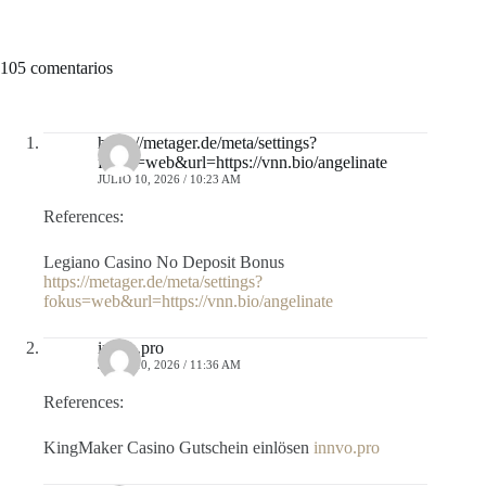
105 comentarios
https://metager.de/meta/settings?
fokus=web&url=https://vnn.bio/angelinate
JULIO 10, 2026 / 10:23 AM
References:
Legiano Casino No Deposit Bonus
https://metager.de/meta/settings?
fokus=web&url=https://vnn.bio/angelinate
innvo.pro
JULIO 10, 2026 / 11:36 AM
References:
KingMaker Casino Gutschein einlösen
innvo.pro