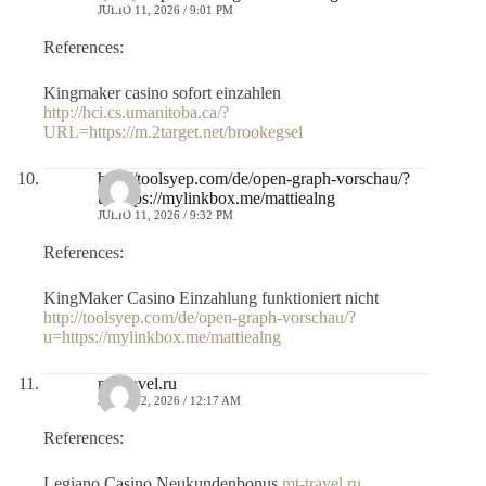
JULIO 11, 2026 / 9:01 PM
References:
Kingmaker casino sofort einzahlen
http://hci.cs.umanitoba.ca/?
URL=https://m.2target.net/brookegsel
http://toolsyep.com/de/open-graph-vorschau/?
u=https://mylinkbox.me/mattiealng
JULIO 11, 2026 / 9:32 PM
References:
KingMaker Casino Einzahlung funktioniert nicht
http://toolsyep.com/de/open-graph-vorschau/?
u=https://mylinkbox.me/mattiealng
mt-travel.ru
JULIO 12, 2026 / 12:17 AM
References:
Legiano Casino Neukundenbonus
mt-travel.ru