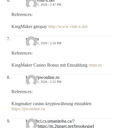
www.visit-x.net
JULIO 11, 2026 / 2:47 PM
References:
KingMaker giropay
http://www.visit-x.net
rmnt.ru
JULIO 11, 2026 / 2:50 PM
References:
KingMaker Casino Bonus mit Einzahlung
rmnt.ru
https://pwonline.ru
JULIO 11, 2026 / 2:52 PM
References:
Kingmaker casino kryptowährung einzahlen
https://pwonline.ru
http://hci.cs.umanitoba.ca/?
URL=https://m.2target.net/brookegsel