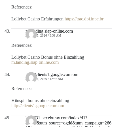
References:
Lollybet Casino Erfahrungen
https://trac.dpi.inpe.br
m.landing.siap-online.com
JULIO 15, 2026 / 3:39 AM
References:
Lollybet Casino Bonus ohne Einzahlung
m.landing.siap-online.com
http://clients1.google.com.om
JULIO 16, 2026 / 12:36 AM
References:
Hitnspin bonus ohne einzahlung
http://clients1.google.com.om
http://31.pexeburay.com/index/d1?
diff=0&utm_source=ogdd&utm_campaign=266