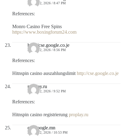
JULIO 12, 2026 / 8:47 PM
References:
Monro Casino Free Spins
https://www.boxingforum24.com
http://cse.google.co.je
JULIO 12, 2026 / 8:56 PM
References:
Hitnspin casino auszahlungslimit
http://cse.google.co.je
proplay.ru
JULIO 12, 2026 / 9:52 PM
References:
Hitnspin casino registrierung
proplay.ru
cse.google.mn
JULIO 12, 2026 / 10:53 PM