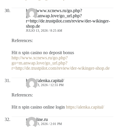
http://www.xcnews.ru/go.php?
go=m.anwap.love/go_url.php?
r=http://de.trustpilot.com/review/der-wikinger-
shop.de
JULIO 13, 2026 / 8:25 AM
References:
Hit n spin casino no deposit bonus
http://www.xcnews.ru/go.php?
go=m.anwap.love/go_url.php?
r=http://de.trustpilot.com/review/der-wikinger-shop.de
https://alenka.capital/
JULIO 13, 2026 / 12:55 PM
References:
Hit n spin casino online login
https://alenka.capital/
pwonline.ru
JULIO 13, 2026 / 2:01 PM