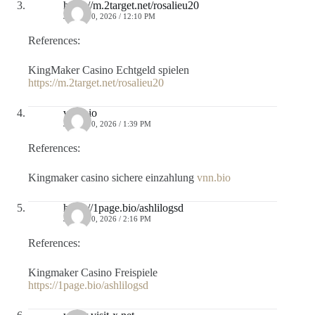
https://m.2target.net/rosalieu20
JULIO 10, 2026 / 12:10 PM
References:
KingMaker Casino Echtgeld spielen
https://m.2target.net/rosalieu20
vnn.bio
JULIO 10, 2026 / 1:39 PM
References:
Kingmaker casino sichere einzahlung
vnn.bio
https://1page.bio/ashlilogsd
JULIO 10, 2026 / 2:16 PM
References:
Kingmaker Casino Freispiele
https://1page.bio/ashlilogsd