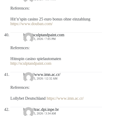
References:
Hit’n’spin casino 25 euro bonus ohne einzahlung
https://www.douban.com/
http://sculptandpaint.com
JULIO 13, 2026 / 7:05 PM
References:
Hitnspin casino spielautomaten
http://sculptandpaint.com
https://www.imn.ac.cr/
JULIO 15, 2026 / 12:32 AM
References:
Lollybet Deutschland
https://www.imn.ac.cr/
https://trac.dpi.inpe.br
JULIO 15, 2026 / 3:34 AM