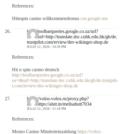
References:
Hitnspin casino willkommensbonus
cse.google.mn
http://toolbarqueries.google.co.uz/url?
sa=t&url=http://translate.itsc.cuhk.edu.hk/gb/de.
trustpilot.com/review/der-wikinger-shop.de
JULIO 12, 2026 / 10:59 PM
References:
Hit n spin casino deutsch
http://toolbarqueries.google.co.uz/url?
sa=t&url=http://translate.itsc.cuhk.edu.hk/gb/de.trustpilo
t.com/review/der-wikinger-shop.de
https://volos-volos.ru/proxy.php?
link=https://alstr.in/melisahutt7034
JULIO 12, 2026 / 11:18 PM
References:
Monro Casino Mindesteinzahlung
https://volos-