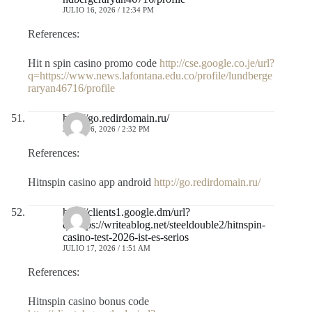
JULIO 16, 2026 / 12:34 PM
References:
Hit n spin casino promo code
http://cse.google.co.je/url?
q=https://www.news.lafontana.edu.co/profile/lundberge
raryan46716/profile
http://go.redirdomain.ru/
JULIO 16, 2026 / 2:32 PM
References:
Hitnspin casino app android
http://go.redirdomain.ru/
http://clients1.google.dm/url?
q=https://writeablog.net/steeldouble2/hitnspin-
casino-test-2026-ist-es-serios
JULIO 17, 2026 / 1:51 AM
References:
Hitnspin casino bonus code