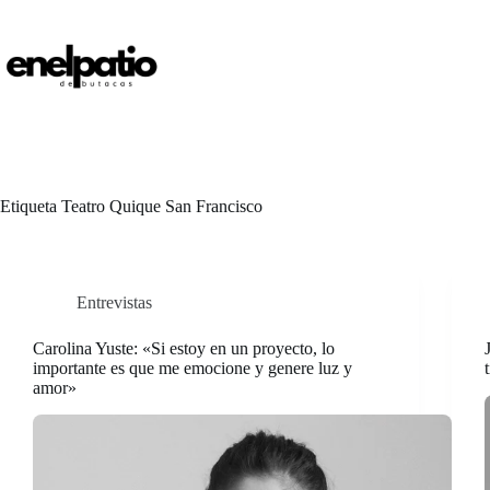
Saltar
al
contenido
Etiqueta
Teatro Quique San Francisco
Entrevistas
Carolina Yuste: «Si estoy en un proyecto, lo
importante es que me emocione y genere luz y
amor»