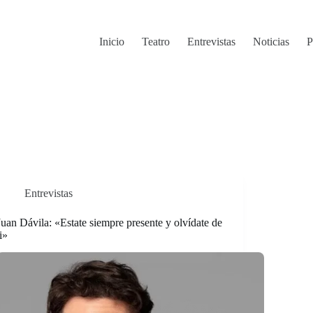
Inicio
Teatro
Entrevistas
Noticias
P
Entrevistas
Juan Dávila: «Estate siempre presente y olvídate de
ti»