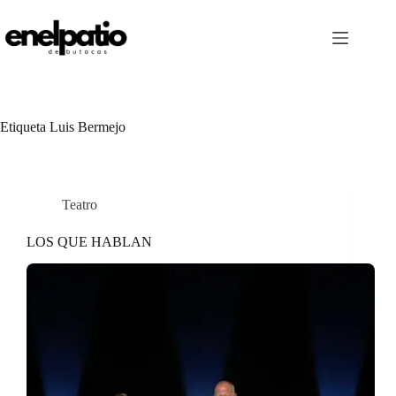
Saltar
al
contenido
Etiqueta
Luis Bermejo
Teatro
LOS QUE HABLAN