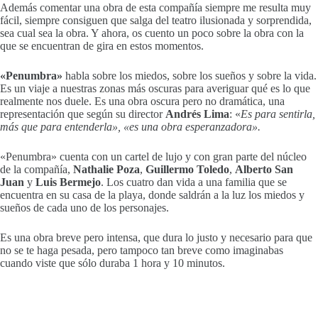
Además comentar una obra de esta compañía siempre me resulta muy
fácil, siempre consiguen que salga del teatro ilusionada y sorprendida,
sea cual sea la obra. Y ahora, os cuento un poco sobre la obra con la
que se encuentran de gira en estos momentos.
«Penumbra»
habla sobre los miedos, sobre los sueños y sobre la vida.
Es un viaje a nuestras zonas más oscuras para averiguar qué es lo que
realmente nos duele. Es una obra oscura pero no dramática, una
representación que según su director
Andrés Lima
: «
Es para sentirla,
más que para entenderla», «es una obra esperanzadora».
«Penumbra» cuenta con un cartel de lujo y con gran parte del núcleo
de la compañía,
Nathalie
Poza
,
Guillermo Toledo
,
Alberto
San
Juan
y
Luis Bermejo
. Los cuatro dan vida a una familia que se
encuentra en su casa de la playa, donde saldrán a la luz los miedos y
sueños de cada uno de los personajes.
Es una obra breve pero intensa, que dura lo justo y necesario para que
no se te haga pesada, pero tampoco tan breve como imaginabas
cuando viste que sólo duraba 1 hora y 10 minutos.