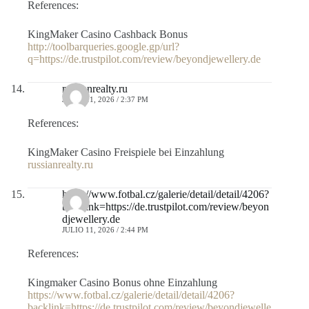
References:
KingMaker Casino Cashback Bonus
http://toolbarqueries.google.gp/url?
q=https://de.trustpilot.com/review/beyondjewellery.de
russianrealty.ru
JULIO 11, 2026 / 2:37 PM
References:
KingMaker Casino Freispiele bei Einzahlung
russianrealty.ru
https://www.fotbal.cz/galerie/detail/detail/4206?
backlink=https://de.trustpilot.com/review/beyon
djewellery.de
JULIO 11, 2026 / 2:44 PM
References:
Kingmaker Casino Bonus ohne Einzahlung
https://www.fotbal.cz/galerie/detail/detail/4206?
backlink=https://de.trustpilot.com/review/beyondjewelle