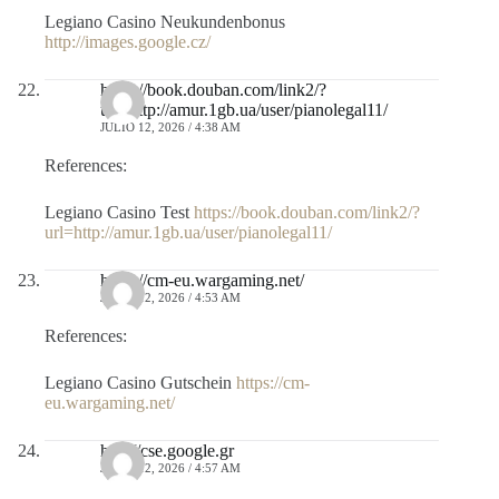
Legiano Casino Neukundenbonus
http://images.google.cz/
https://book.douban.com/link2/?
url=http://amur.1gb.ua/user/pianolegal11/
JULIO 12, 2026 / 4:38 AM
References:
Legiano Casino Test
https://book.douban.com/link2/?
url=http://amur.1gb.ua/user/pianolegal11/
https://cm-eu.wargaming.net/
JULIO 12, 2026 / 4:53 AM
References:
Legiano Casino Gutschein
https://cm-
eu.wargaming.net/
http://cse.google.gr
JULIO 12, 2026 / 4:57 AM