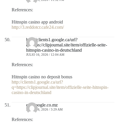
References:
Hitnspin casino app android
http://3.reddotcr.cafe24.com/
http://clients1.google.ca/url?
q=https://clipjournal.site/item/offizielle-seite-
hitnspin-casino-in-deutschland
JULIO 16, 2026 / 12:04 AM
References:
Hitnspin casino no deposit bonus
http://clients1.google.ca/url?
q=https://clipjournal.site/item/offizielle-seite-hitnspin-
casino-in-deutschland
cse.google.co.mz
JULIO 16, 2026 / 3:29 AM
References: