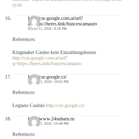
ry.de
http://cse.google.com.ai/url?
q=https://heres.link/francescamauro
JULIO 11, 2026 / 8:58 PM
References:
Kingmaker Casino kein Einzahlungsbonus
http://cse.google.com.ai/url?
q=https://heres.link/francescamauro
http://cse.google.cz/
JULIO 11, 2026 / 10:02 PM
References:
Legiano Casinio
http://cse.google.cz/
http://www.24subaru.ru
JULIO 11, 2026 / 10:48 PM
References: