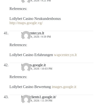
JULIO 14, 2026 / 9:21 PM
References:
Lollybet Casino Neukundenbonus
http://maps.google.vg/
wapcenter.yn.lt
JULIO 14, 2026 / 9:59 PM
References:
Lollybet Casino Erfahrungen
wapcenter.yn.lt
images.google.it
JULIO 14, 2026 / 10:03 PM
References:
Lollybet Casino Bewertung
images.google.it
http://clients1.google.it/
JULIO 14, 2026 / 11:39 PM