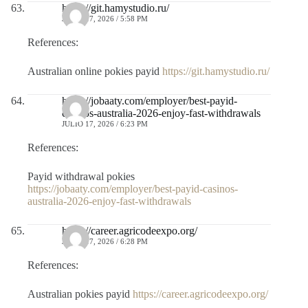
https://git.hamystudio.ru/
JULIO 17, 2026 / 5:58 PM
References:
Australian online pokies payid
https://git.hamystudio.ru/
https://jobaaty.com/employer/best-payid-
casinos-australia-2026-enjoy-fast-withdrawals
JULIO 17, 2026 / 6:23 PM
References:
Payid withdrawal pokies
https://jobaaty.com/employer/best-payid-casinos-
australia-2026-enjoy-fast-withdrawals
https://career.agricodeexpo.org/
JULIO 17, 2026 / 6:28 PM
References:
Australian pokies payid
https://career.agricodeexpo.org/