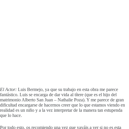
El Actor:
Luis Bermejo, ya que su trabajo en esta obra me parece
fantástico. Luis se encarga de dar vida al títere (que es el hijo del
matrimonio
Alberto
San Juan –
Nathalie
Poza). Y me parece de gran
dificultad encargarse de hacernos creer que lo que estamos viendo en
realidad es un niño y a la vez interpretar de la manera tan estupenda
que lo hace.
Por todo esto, os recomiendo una vez que vayáis a ver si no es esta