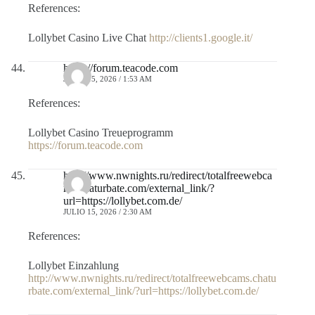
References:
Lollybet Casino Live Chat
http://clients1.google.it/
https://forum.teacode.com
JULIO 15, 2026 / 1:53 AM
References:
Lollybet Casino Treueprogramm
https://forum.teacode.com
http://www.nwnights.ru/redirect/totalfreewebca
ms.chaturbate.com/external_link/?
url=https://lollybet.com.de/
JULIO 15, 2026 / 2:30 AM
References:
Lollybet Einzahlung
http://www.nwnights.ru/redirect/totalfreewebcams.chatu
rbate.com/external_link/?url=https://lollybet.com.de/