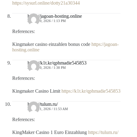
https://sysurl.online/dotty21a30344
https://jagoan-hosting.online
JULIO 10, 2026 / 1:13 PM
References:
Kingmaker casino einzahlen bonus code
https://jagoan-
hosting.online
https://k1t.kr/qphmadie545853
JULIO 10, 2026 / 1:38 PM
References:
Kingmaker Casino Limit
https://k1t.kr/qphmadie545853
https://tulum.ru/
JULIO 11, 2026 / 11:53 AM
References:
KingMaker Casino 1 Euro Einzahlung
https://tulum.ru/