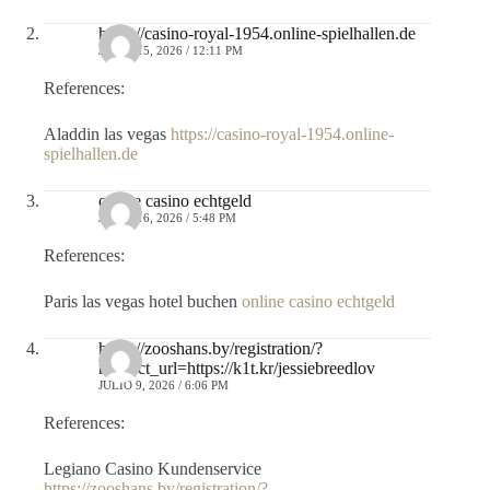
https://casino-royal-1954.online-spielhallen.de
JUNIO 15, 2026 / 12:11 PM
References:
Aladdin las vegas
https://casino-royal-1954.online-
spielhallen.de
online casino echtgeld
JUNIO 16, 2026 / 5:48 PM
References:
Paris las vegas hotel buchen
online casino echtgeld
https://zooshans.by/registration/?
redirect_url=https://k1t.kr/jessiebreedlov
JULIO 9, 2026 / 6:06 PM
References:
Legiano Casino Kundenservice
https://zooshans.by/registration/?