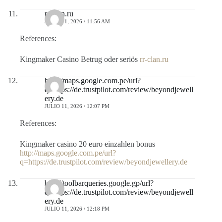
rr-clan.ru
JULIO 11, 2026 / 11:56 AM
References:
Kingmaker Casino Betrug oder seriös
rr-clan.ru
http://maps.google.com.pe/url?
q=https://de.trustpilot.com/review/beyondjewell
ery.de
JULIO 11, 2026 / 12:07 PM
References:
Kingmaker casino 20 euro einzahlen bonus
http://maps.google.com.pe/url?
q=https://de.trustpilot.com/review/beyondjewellery.de
http://toolbarqueries.google.gp/url?
q=https://de.trustpilot.com/review/beyondjewell
ery.de
JULIO 11, 2026 / 12:18 PM