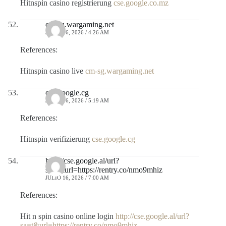
Hitnspin casino registrierung
cse.google.co.mz
cm-sg.wargaming.net
JULIO 16, 2026 / 4:26 AM
References:
Hitnspin casino live
cm-sg.wargaming.net
cse.google.cg
JULIO 16, 2026 / 5:19 AM
References:
Hitnspin verifizierung
cse.google.cg
http://cse.google.al/url?
sa=t&url=https://rentry.co/nmo9mhiz
JULIO 16, 2026 / 7:00 AM
References:
Hit n spin casino online login
http://cse.google.al/url?
sa=t&url=https://rentry.co/nmo9mhiz