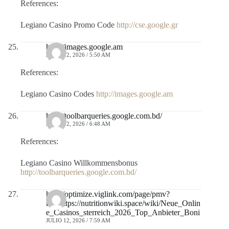
References:
Legiano Casino Promo Code
http://cse.google.gr
http://images.google.am
JULIO 12, 2026 / 5:50 AM
References:
Legiano Casino Codes
http://images.google.am
http://toolbarqueries.google.com.bd/
JULIO 12, 2026 / 6:48 AM
References:
Legiano Casino Willkommensbonus
http://toolbarqueries.google.com.bd/
http://optimize.viglink.com/page/pmv?
url=https://nutritionwiki.space/wiki/Neue_Onlin
e_Casinos_sterreich_2026_Top_Anbieter_Boni
JULIO 12, 2026 / 7:59 AM