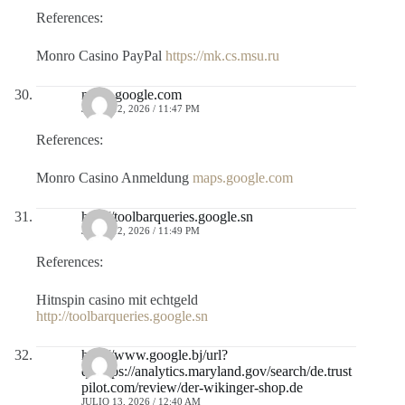
References:
Monro Casino PayPal
https://mk.cs.msu.ru
maps.google.com
JULIO 12, 2026 / 11:47 PM
References:
Monro Casino Anmeldung
maps.google.com
http://toolbarqueries.google.sn
JULIO 12, 2026 / 11:49 PM
References:
Hitnspin casino mit echtgeld
http://toolbarqueries.google.sn
http://www.google.bj/url?
q=https://analytics.maryland.gov/search/de.trust
pilot.com/review/der-wikinger-shop.de
JULIO 13, 2026 / 12:40 AM