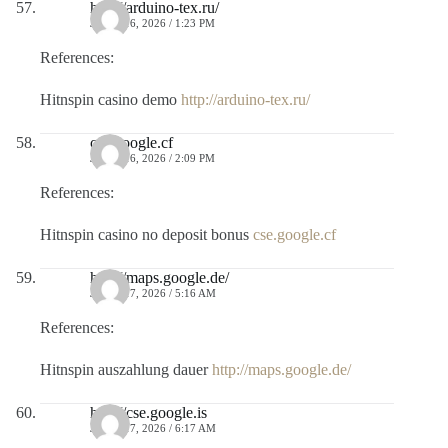
http://arduino-tex.ru/
JULIO 16, 2026 / 1:23 PM
References:
Hitnspin casino demo
http://arduino-tex.ru/
cse.google.cf
JULIO 16, 2026 / 2:09 PM
References:
Hitnspin casino no deposit bonus
cse.google.cf
http://maps.google.de/
JULIO 17, 2026 / 5:16 AM
References:
Hitnspin auszahlung dauer
http://maps.google.de/
http://cse.google.is
JULIO 17, 2026 / 6:17 AM