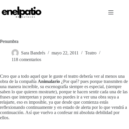
Saltar
al
contenido
Penumbra
Sara Bandrés
mayo 22, 2011
Teatro
118 comentarios
Creo que a todo aquel que le guste el teatro debería ver al menos una
obra de la compañía
Animalario
¿Por qué? pues porque transmiten de
una manera increíble, su escenografía siempre es especial, (siempre
saben lo que quieren mostrarte), porque te hacen sentir cada una de las
frases que interpretan y porque no puedes ir a ver una obra suya a
relajarte, eso es imposible, ya que desde que comienza estás
reflexionando
continuamente y en estado de alerta por lo que vendrá a
continuación.
Así que vuelvo a confesar mi absoluta debilidad por
ellos.