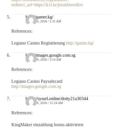
redirect_url=https://k1t.kr/jessiebreedlov
http://gamer.kg/
JULIO 10, 2026 / 1:31 AM
References:
Legiano Casino Registrierung
http://gamer.kg/
http://images.google.com.sg
JULIO 10, 2026 / 3:14 AM
References:
Legiano Casino Paysafecard
http://images.google.com.sg
https://sysurl.online/dotty21a30344
JULIO 10, 2026 / 11:24 AM
References:
KingMaker einzahlung bonus aktivieren