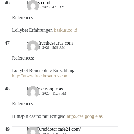
kaskus.co.id
JULIO 15, 2026 / 4:10 AM
References:
Lollybet Erfahrungen
kaskus.co.id
www.freethesaurus.com
JULIO 15, 2026 / 5:38 AM
References:
Lollybet Bonus ohne Einzahlung
http://www.freethesaurus.com
http://cse.google.as
JULIO 15, 2026 / 11:07 PM
References:
Hitnspin casino mit echtgeld
http://cse.google.as
http://3.reddotcr.cafe24.com/
JULIO 15, 2026 / 11:32 PM