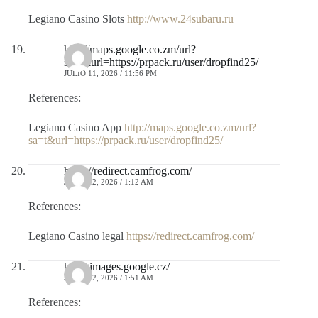
Legiano Casino Slots
http://www.24subaru.ru
http://maps.google.co.zm/url?
sa=t&url=https://prpack.ru/user/dropfind25/
JULIO 11, 2026 / 11:56 PM
References:
Legiano Casino App
http://maps.google.co.zm/url?
sa=t&url=https://prpack.ru/user/dropfind25/
https://redirect.camfrog.com/
JULIO 12, 2026 / 1:12 AM
References:
Legiano Casino legal
https://redirect.camfrog.com/
http://images.google.cz/
JULIO 12, 2026 / 1:51 AM
References: