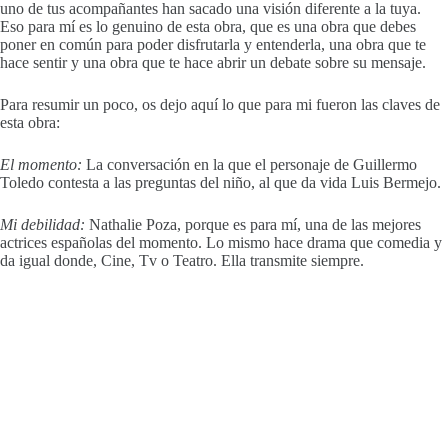
uno de tus
acompañantes
han sacado una visión diferente a la tuya.
Eso para mí es lo genuino de esta obra, que es una obra que debes
poner en común para poder disfrutarla y entenderla, una obra que te
hace sentir y una obra que te hace abrir un debate sobre su mensaje.
Para resumir un poco, os dejo aquí lo que para mi fueron las claves de
esta obra:
El momento:
La
conversación
en la que el personaje de Guillermo
Toledo contesta a las preguntas del niño, al que da vida Luis Bermejo.
Mi debilidad:
Nathalie
Poza, porque es para mí, una de las mejores
actrices españolas del momento. Lo mismo hace drama que comedia y
da igual donde, Cine,
Tv
o Teatro. Ella transmite siempre.