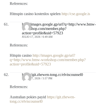
References:
Hitnspin casino kostenlos spielen
http://cse.google.is
http://images.google.gp/url?q=http://www.bmw-
workshop.com/member.php?
action=profile&uid=57923
JULIO 17, 2026 / 6:49 AM
References:
Hitspin casino
http://images.google.gp/url?
q=http://www.bmw-workshop.com/member.php?
action=profile&uid=57923
https://git.zhewen-tong.cc/elviscounsel0
JULIO 17, 2026 / 5:57 PM
References:
Australian pokies payid
https://git.zhewen-
tong.cc/elviscounsel0