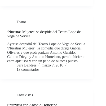
Teatro
‘Nuestras Mujeres’ se despide del Teatro Lope de
Vega de Sevilla
Ayer se despidió del Teatro Lope de Vega de Sevilla
‘Nuestras Mujeres‘, la comedia que dirige Gabriel
Olivares y que protagonizan Antonio Garrido,
Gabino Diego y Antonio Hortelano, pero lo hicieron
entre aplausos y con un patio de butacas puesto…
Sara Bandrés
marzo 7, 2016
13 comentarios
Entrevistas
Entrevista con Antonio Hortelano