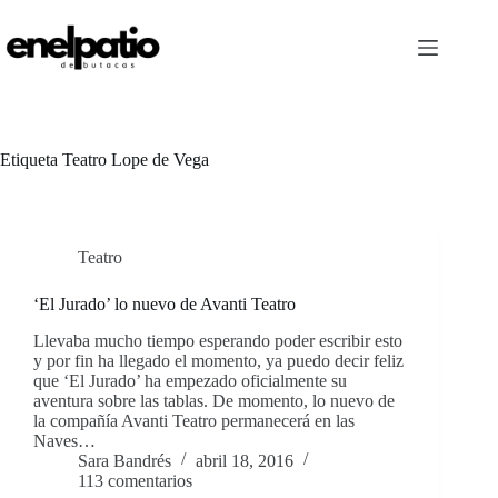
Saltar
al
contenido
Etiqueta
Teatro Lope de Vega
Teatro
‘El Jurado’ lo nuevo de Avanti Teatro
Llevaba mucho tiempo esperando poder escribir esto
y por fin ha llegado el momento, ya puedo decir feliz
que ‘El Jurado’ ha empezado oficialmente su
aventura sobre las tablas. De momento, lo nuevo de
la compañía Avanti Teatro permanecerá en las
Naves…
Sara Bandrés
abril 18, 2016
113 comentarios