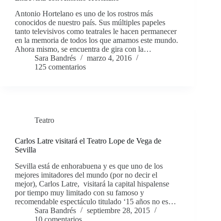
Antonio Hortelano es uno de los rostros más
conocidos de nuestro país. Sus múltiples papeles
tanto televisivos como teatrales le hacen permanecer
en la memoria de todos los que amamos este mundo.
Ahora mismo, se encuentra de gira con la…
Sara Bandrés
marzo 4, 2016
125 comentarios
Teatro
Carlos Latre visitará el Teatro Lope de Vega de
Sevilla
Sevilla está de enhorabuena y es que uno de los
mejores imitadores del mundo (por no decir el
mejor), Carlos Latre, visitará la capital hispalense
por tiempo muy limitado con su famoso y
recomendable espectáculo titulado ‘15 años no es…
Sara Bandrés
septiembre 28, 2015
10 comentarios