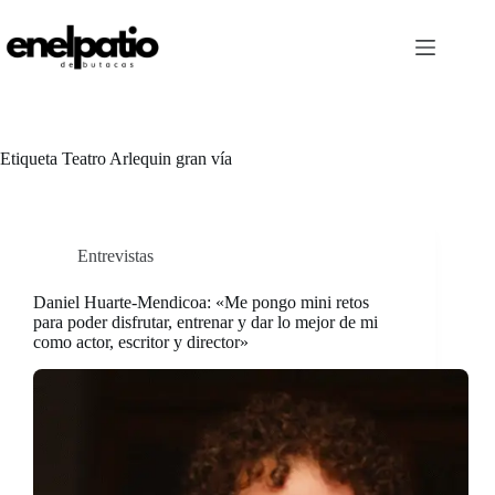
Saltar
al
contenido
Etiqueta
Teatro Arlequin gran vía
Entrevistas
Daniel Huarte-Mendicoa: «Me pongo mini retos
para poder disfrutar, entrenar y dar lo mejor de mi
como actor, escritor y director»