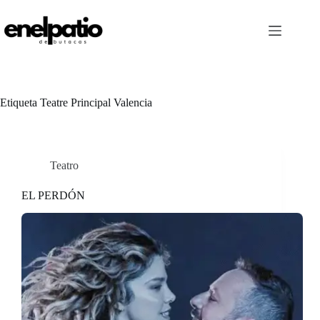
Saltar
al
contenido
Etiqueta
Teatre Principal Valencia
Teatro
EL PERDÓN