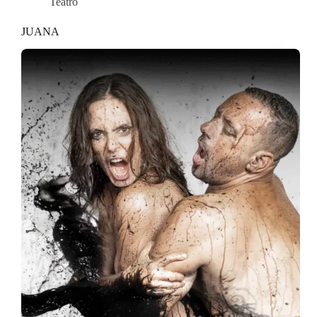
Teatro
JUANA