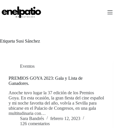
Saltar
al
contenido
Etiqueta
Susi Sánchez
Eventos
PREMIOS GOYA 2023: Gala y Lista de
Ganadores.
Anoche tuvo lugar la 37 edición de los Premios
Goya. En esta ocasión, la gran fiesta del cine español
y mi noche favorita del año, volvía a Sevilla para
ubicarse en el Palacio de Congresos, en una gala
multitudinaria con…
Sara Bandrés
febrero 12, 2023
126 comentarios