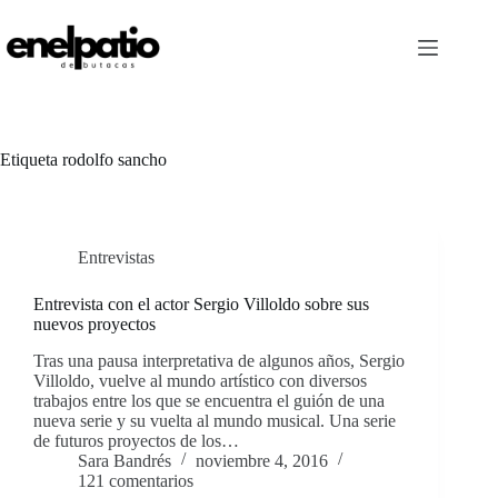
Saltar
al
contenido
Etiqueta
rodolfo sancho
Entrevistas
Entrevista con el actor Sergio Villoldo sobre sus
nuevos proyectos
Tras una pausa interpretativa de algunos años, Sergio
Villoldo, vuelve al mundo artístico con diversos
trabajos entre los que se encuentra el guión de una
nueva serie y su vuelta al mundo musical. Una serie
de futuros proyectos de los…
Sara Bandrés
noviembre 4, 2016
121 comentarios