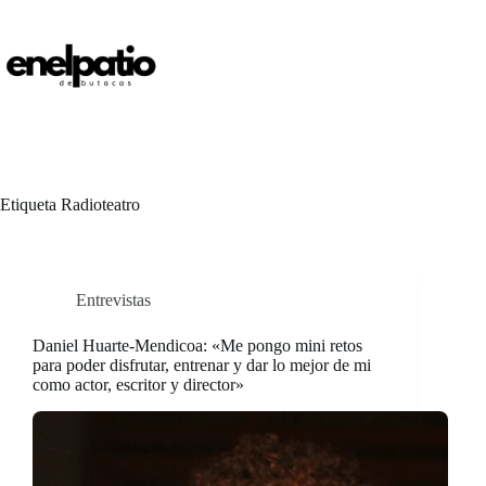
Saltar
al
contenido
Etiqueta
Radioteatro
Entrevistas
Daniel Huarte-Mendicoa: «Me pongo mini retos
para poder disfrutar, entrenar y dar lo mejor de mi
como actor, escritor y director»