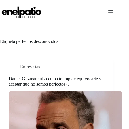
Saltar
al
contenido
Etiqueta
perfectos desconocidos
Entrevistas
Daniel Guzmán: «La culpa te impide equivocarte y
aceptar que no somos perfectos».