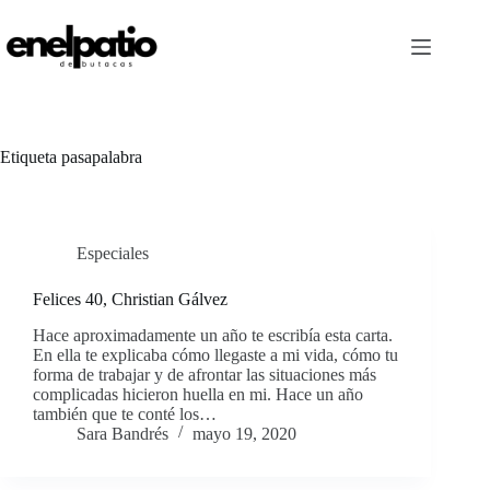
Saltar
al
contenido
Etiqueta
pasapalabra
Especiales
Felices 40, Christian Gálvez
Hace aproximadamente un año te escribía esta carta.
En ella te explicaba cómo llegaste a mi vida, cómo tu
forma de trabajar y de afrontar las situaciones más
complicadas hicieron huella en mi. Hace un año
también que te conté los…
Sara Bandrés
mayo 19, 2020