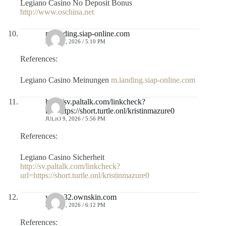
Legiano Casino No Deposit Bonus
http://www.oschina.net
m.landing.siap-online.com
JULIO 9, 2026 / 5:10 PM
References:
Legiano Casino Meinungen
m.landing.siap-online.com
http://sv.paltalk.com/linkcheck?
url=https://short.turtle.onl/kristinmazure0
JULIO 9, 2026 / 5:56 PM
References:
Legiano Casino Sicherheit
http://sv.paltalk.com/linkcheck?
url=https://short.turtle.onl/kristinmazure0
www32.ownskin.com
JULIO 9, 2026 / 6:12 PM
References: