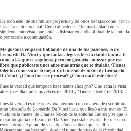
De todo esto, de sus futuros proyectos y de otros trabajos como
‘Barco
Pirata’
o el documental ‘Cerco al pederasta’ hemos hablado en la
siguiente entrevista, que podéis disfrutar en audio al final de la entrada
o por escrito a continuación.
Me gustaría empezar hablando de una de tus pasiones, la de
Leonardo Da Vinci y que tantas alegrías te está dando tanto a ti
como a los que te seguimos, pero me gustaría empezar por ese
libro que publicaste unos años más atrás que se titulaba ‘Tienes
talento: cómo sacar lo mejor de ti mismo de mano de Leonardo
Da Vinci’ ¿Cómo fue este proceso? ¿Cómo nació este libro?
Pues la verdad que tampoco hace tantos años ¿no? Uno echa la vista
atrás y resulta que la novela es del 2014 y ‘Tienes talento’ de 2013.
Pues la verdad es que yo estaba buscando una manera de escribir una
gran biografía de Leonardo Da Vinci hasta que llegó a mis manos ‘El
vuelo de la mente’ de Charles Nikon de la editorial Taurus y vi que la
mejor biografía de Leonardo Da Vinci ya estaba escrita. Pero estaba
escrita desde el punto de vista de cómo se tiene que escribir
lógicamente una biografía, desde el punto de vista de la objetividad,