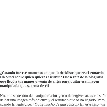
¿Cuando fue ese momento en que tú decidiste que era Leonardo
Da Vinci sobre quien quieras escribir? Fue a raíz de la biografía
que llegó a tus manos o venía de antes para quitar esa imagen
manipulada que se tenía de él?
No, no es cuestión de manipular la imagen o de tergiversar, es cuestión
de dar una imagen más objetiva y el resultado que os ha llegado. Pero
cuando la gente dice: «Y
o sé mucho de una cosa…»
En este caso: «
sé