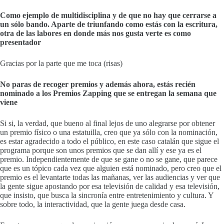
Como ejemplo de multidisciplina y de que no hay que cerrarse a
un sólo bando. Aparte de triunfando como estás con la escritura,
otra de las labores en donde más nos gusta verte es como
presentador
Gracias por la parte que me toca (risas)
No paras de recoger premios y además ahora, estás recién
nominado a los Premios Zapping que se entregan la semana que
viene
Si si, la verdad, que bueno al final lejos de uno alegrarse por obtener
un premio físico o una estatuilla, creo que ya sólo con la nominación,
es estar agradecido a todo el público, en este caso catalán que sigue el
programa porque son unos premios que se dan allí y ese ya es el
premio. Independientemente de que se gane o no se gane, que parece
que es un tópico cada vez que alguien está nominado, pero creo que el
premio es el levantarte todas las mañanas, ver las audiencias y ver que
la gente sigue apostando por esa televisión de calidad y esa televisión,
que insisto, que busca la sincronía entre entretenimiento y cultura. Y
sobre todo, la interactividad, que la gente juega desde casa.