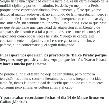
Sergio tiene una capacidad creativa increíble, es un claro ejemplo de la
multidisciplina y por eso lo admiro. Es decir, yo me junto a Peris
porque como espectador alucino absolutamente y fíjate que yo me
dedico al mundo audiovisual, no al mundo de la interpretación, pero sí
al mundo de la comunicación, y al final interpretar es comunicar algo,
una situación, un sentimiento, un texto… lo que sea. Pero lo que pasa
es que Sergio tiene una capacidad de adaptación al ambiente y de
adaptar y de destruir esa falsa pared que se crea entre el actor y el
espectador como pocas veces he visto. Y luego su cabeza está
constantemente trabajando y a mi eso me gusta muy mucho, el no
pararse, el no conformarse y el seguir trabajando.
Pues esperamos que sigan los proyectos de ‘Barco Pirata’ porque
Sergio es muy grande y todo el equipo que formáis ‘Barco Pirata’
y hacéis mucho por el teatro
Si porque al final el teatro no deja de ser cultura, pero como la
televisión es cultura, como la literatura es cultura, luego tu decides
también, tienes la oportunidad de decidir que tipo de cultura quieres
consumir pero al final es cultura al fin y al cabo.
Y para acabar recordamos fechas, el día 14 de Marzo firmas en
Callao (Madrid)