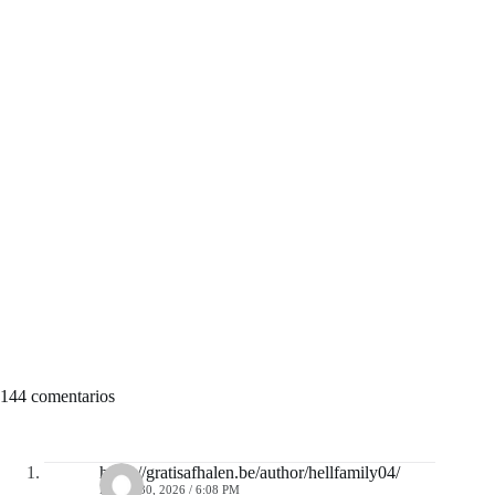
144 comentarios
https://gratisafhalen.be/author/hellfamily04/
MAYO 30, 2026 / 6:08 PM