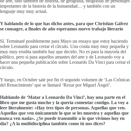
de arte, sino también de historia, de geografía, biografías de personajes
importantes de la historia de la humanidad… y también con un
lenguaje muy muy actual.
Y hablando de lo que has dicho antes, para que Christian Gálvez
se consagre, a finales de año esperamos nuevo trabajo literario
Sí. Terminaré posiblemente para Mayo un ensayo que estoy haciendo
sobre Leonardo para cerrar el círculo. Una cosita muy muy pequeña y
muy muy erudita también hay que decirlo. No es para la mayoría del
público, pero si para aquellos amantes del arte y de Leonardo voy a
hacer una pequeña publicación sobre Leonardo Da Vinci para cerrar el
círculo.
Y luego, en Octubre sale por fin el segundo volumen de ‘Las Crónicas
del Renacimiento’ que se llamará ‘Rezar por Miguel Ángel’.
Hablando de ‘Matar a Leonardo Da Vinci’, hay una parte en el
libro que me gusta mucho y la quería comentar contigo. La voy a
leer literalmente: «Hay tres tipos de personas. Aquellas que ven.
Aquellas que ven únicamente lo que se les muestra y aquellas que
nunca ven nada». ¿Se puede transmitir a lo que vivimos hoy en
día? ¿A la multidisciplina también como tú nos dices?