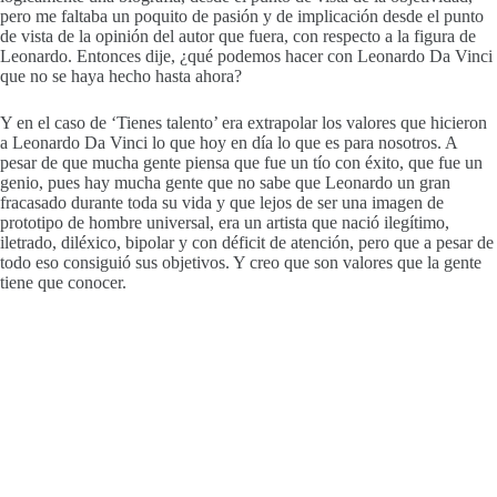
pero me faltaba un poquito de pasión y de implicación desde el punto
de vista de la opinión del autor que fuera, con respecto a la figura de
Leonardo. Entonces dije, ¿qué podemos hacer con Leonardo Da Vinci
que no se haya hecho hasta ahora?
Y en el caso de ‘Tienes talento’ era extrapolar los valores que hicieron
a Leonardo Da Vinci lo que hoy en día lo que es para nosotros. A
pesar de que mucha gente piensa que fue un tío con éxito, que fue un
genio, pues hay mucha gente que no sabe que Leonardo un gran
fracasado durante toda su vida y que lejos de ser una imagen de
prototipo de hombre universal, era un artista que nació ilegítimo,
iletrado, diléxico, bipolar y con déficit de atención, pero que a pesar de
todo eso consiguió sus objetivos. Y creo que son valores que la gente
tiene que conocer.