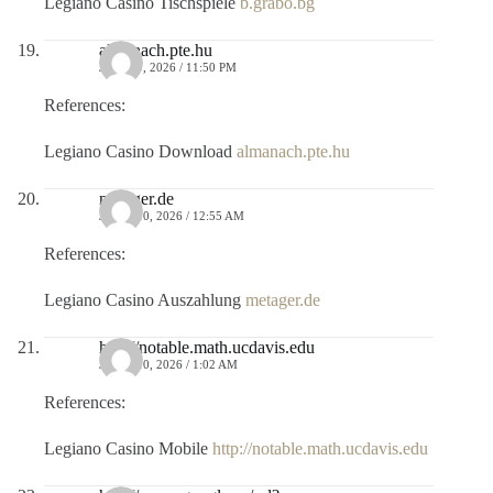
Legiano Casino Tischspiele
b.grabo.bg
almanach.pte.hu
JULIO 9, 2026 / 11:50 PM
References:
Legiano Casino Download
almanach.pte.hu
metager.de
JULIO 10, 2026 / 12:55 AM
References:
Legiano Casino Auszahlung
metager.de
http://notable.math.ucdavis.edu
JULIO 10, 2026 / 1:02 AM
References:
Legiano Casino Mobile
http://notable.math.ucdavis.edu