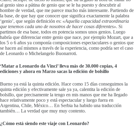
al genio sino a pátina de genio que se le ha puesto y descubrir al
hombre de verdad, que me parece mucho más interesante. Partiendo de
la base, de que hay que conocer que significa exactamente la palabra
‘genio’, que según definición es:
«Aquella capacidad extraordinaria
que tenemos cada uno de nosotros de hacer cosas diferentes»
. Si
partimos de esa base, todos en potencia somos unos genios. Luego
habría que diferenciar entre genio que nace, por ejemplo Mozart, que a
los 5 o 6 años ya componía composiciones espectaculares o genios que
se hacen así mismos a través de la experiencia, como podría ser el caso
de Leonardo o Michelangelo Buonarroti.
‘Matar a Leonardo da Vinci’ lleva más de 30.000 copias, 4
ediciones y ahora en Marzo sacas la edición de bolsillo
Bueno ya está la quinta edición. Hace como 15 días conseguimos la
quinta edición y efectivamente sale ya ya, calentita la edición de
bolsillo, que precisamente la tengo en mis manos que me ha llegado
hace relativamente poco y está espectacular y luego fuera en
Argentina, Chile, México… En Serbia ha habido una traducción
también… La verdad que muy muy contento.
¿Cómo está siendo este viaje con Leonardo?