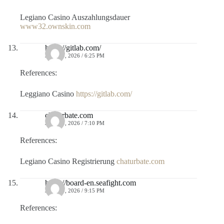
Legiano Casino Auszahlungsdauer
www32.ownskin.com
https://gitlab.com/
JULIO 9, 2026 / 6:25 PM
References:
Leggiano Casino
https://gitlab.com/
chaturbate.com
JULIO 9, 2026 / 7:10 PM
References:
Legiano Casino Registrierung
chaturbate.com
https://board-en.seafight.com
JULIO 9, 2026 / 9:15 PM
References: