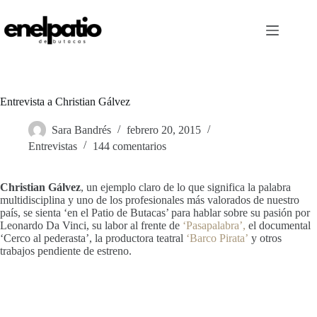
Saltar
al
contenido
Entrevista a Christian Gálvez
Sara Bandrés
febrero 20, 2015
Entrevistas
144 comentarios
Christian Gálvez
, un ejemplo claro de lo que significa la palabra
multidisciplina y uno de los profesionales más valorados de nuestro
país, se sienta ‘en el Patio de Butacas’ para hablar sobre su pasión por
Leonardo Da Vinci, su labor al frente de
‘Pasapalabra’,
el documental
‘Cerco al pederasta’, la productora teatral
‘Barco Pirata’
y otros
trabajos pendiente de estreno.