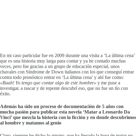
En mi caso particular fue en 2009 durante una visita a ‘La última cena’
que es una historia muy larga para contar y ya he contado muchas
veces, pero fue gracias a un grupo de educación especial, unos
chavales con Síndrome de Down italianos con los que conseguí entrar
contra todo pronóstico entrar en ‘La última cena’ y ahí fue como:
«Buah! Yo tengo que contar algo de este hombre»
y me puse a
investigar, a rascar y de repente descubrí eso, que no fue un tío con
éxito.
Además ha sido un proceso de documentación de 5 años con
mucha pasión para publicar esta novela ‘Matar a Leonardo Da
Vinci’ que mezcla la historia con la ficción y en donde descubrimos
al hombre y matamos al genio
Claro, siempre he dicho lo mismo, que ha llegado la hora de matar no