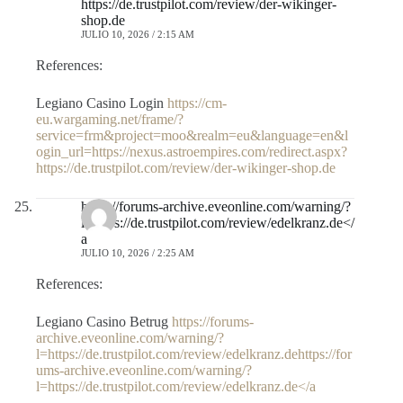
https://de.trustpilot.com/review/der-wikinger-
shop.de
JULIO 10, 2026 / 2:15 AM
References:
Legiano Casino Login
https://cm-
eu.wargaming.net/frame/?
service=frm&project=moo&realm=eu&language=en&l
ogin_url=https://nexus.astroempires.com/redirect.aspx?
https://de.trustpilot.com/review/der-wikinger-shop.de
https://forums-archive.eveonline.com/warning/?
l=https://de.trustpilot.com/review/edelkranz.de</
a
JULIO 10, 2026 / 2:25 AM
References:
Legiano Casino Betrug
https://forums-
archive.eveonline.com/warning/?
l=https://de.trustpilot.com/review/edelkranz.dehttps://for
ums-archive.eveonline.com/warning/?
l=https://de.trustpilot.com/review/edelkranz.de</a