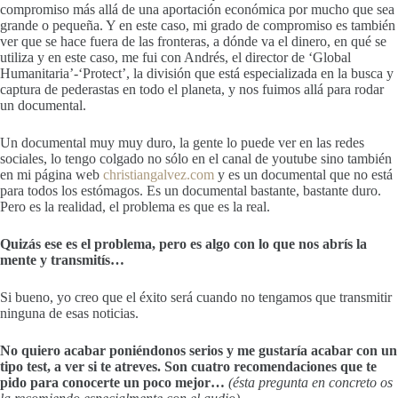
compromiso más allá de una aportación económica por mucho que sea
grande o pequeña. Y en este caso, mi grado de compromiso es también
ver que se hace fuera de las fronteras, a dónde va el dinero, en qué se
utiliza y en este caso, me fui con Andrés, el director de ‘Global
Humanitaria’-‘Protect’, la división que está especializada en la busca y
captura de pederastas en todo el planeta, y nos fuimos allá para rodar
un documental.
Un documental muy muy duro, la gente lo puede ver en las redes
sociales, lo tengo colgado no sólo en el canal de youtube sino también
en mi página web
christiangalvez.com
y es un documental que no está
para todos los estómagos. Es un documental bastante, bastante duro.
Pero es la realidad, el problema es que es la real.
Quizás ese es el problema, pero es algo con lo que nos abrís la
mente y transmitís…
Si bueno, yo creo que el éxito será cuando no tengamos que transmitir
ninguna de esas noticias.
No quiero acabar poniéndonos serios y me gustaría acabar con un
tipo test, a ver si te atreves. Son cuatro recomendaciones que te
pido para conocerte un poco mejor…
(ésta pregunta en concreto os