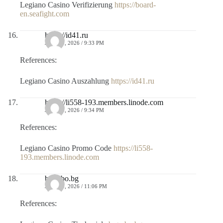
Legiano Casino Verifizierung
https://board-
en.seafight.com
https://id41.ru
JULIO 9, 2026 / 9:33 PM
References:
Legiano Casino Auszahlung
https://id41.ru
https://li558-193.members.linode.com
JULIO 9, 2026 / 9:34 PM
References:
Legiano Casino Promo Code
https://li558-
193.members.linode.com
b.grabo.bg
JULIO 9, 2026 / 11:06 PM
References: