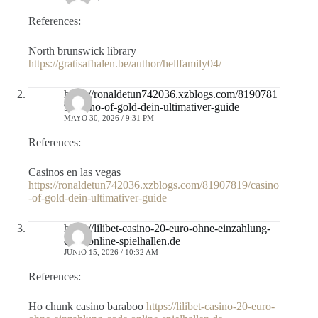
References:
North brunswick library
https://gratisafhalen.be/author/hellfamily04/
https://ronaldetun742036.xzblogs.com/8190781
9/casino-of-gold-dein-ultimativer-guide
MAYO 30, 2026 / 9:31 PM
References:
Casinos en las vegas
https://ronaldetun742036.xzblogs.com/81907819/casino
-of-gold-dein-ultimativer-guide
https://lilibet-casino-20-euro-ohne-einzahlung-
code.online-spielhallen.de
JUNIO 15, 2026 / 10:32 AM
References:
Ho chunk casino baraboo
https://lilibet-casino-20-euro-