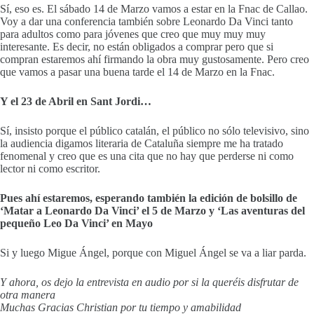
Sí, eso es. El sábado 14 de Marzo vamos a estar en la Fnac de Callao.
Voy a dar una conferencia también sobre Leonardo Da Vinci tanto
para adultos como para jóvenes que creo que muy muy muy
interesante. Es decir, no están obligados a comprar pero que si
compran estaremos ahí firmando la obra muy gustosamente. Pero creo
que vamos a pasar una buena tarde el 14 de Marzo en la Fnac.
Y el 23 de Abril en Sant Jordi…
Sí, insisto porque el público catalán, el público no sólo televisivo, sino
la audiencia digamos literaria de Cataluña siempre me ha tratado
fenomenal y creo que es una cita que no hay que perderse ni como
lector ni como escritor.
Pues ahí estaremos, esperando también la edición de bolsillo de
‘Matar a Leonardo Da Vinci’ el 5 de Marzo y ‘Las aventuras del
pequeño Leo Da Vinci’ en Mayo
Si y luego Migue Ángel, porque con Miguel Ángel se va a liar parda.
Y ahora, os dejo la entrevista en audio por si la queréis disfrutar de
otra manera
Muchas Gracias Christian por tu tiempo y amabilidad