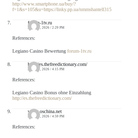
http://www.smartphone.ua/buy/?
f=1&s=105&u=https://linky.pp.ua/nmmshantell315
forum-1tv.ru
JULIO 9, 2026 / 2:29 PM
References:
Legiano Casino Bewertung
forum-1tv.ru
http://es.thefreedictionary.com/
JULIO 9, 2026 / 4:15 PM
References:
Legiano Casino Bonus ohne Einzahlung
http://es.thefreedictionary.com/
www.oschina.net
JULIO 9, 2026 / 4:59 PM
References: