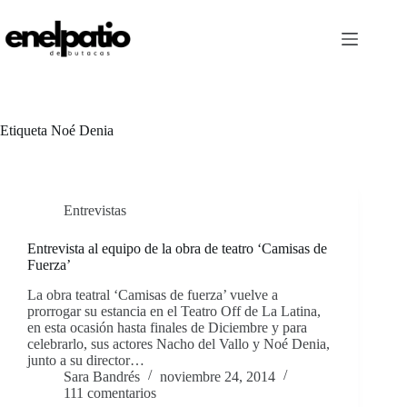
Saltar
al
contenido
Etiqueta
Noé Denia
Entrevistas
Entrevista al equipo de la obra de teatro ‘Camisas de
Fuerza’
La obra teatral ‘Camisas de fuerza’ vuelve a
prorrogar su estancia en el Teatro Off de La Latina,
en esta ocasión hasta finales de Diciembre y para
celebrarlo, sus actores Nacho del Vallo y Noé Denia,
junto a su director…
Sara Bandrés
noviembre 24, 2014
111 comentarios