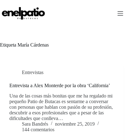
Saltar
al
contenido
Etiqueta
María Cárdenas
Entrevistas
Entrevista a Alex Monterde por la obra ‘California’
Una de las cosas más bonitas que me ha regalado mi
pequeño Patio de Butacas es sentarme a conversar
con personas que hablan con pasión de su profesión,
descubrir a esos profesionales que a pesar de las
dificultades que conlleva…
Sara Bandrés
noviembre 25, 2019
144 comentarios