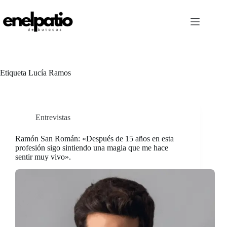
Saltar
al
contenido
Etiqueta
Lucía Ramos
Entrevistas
Ramón San Román: «Después de 15 años en esta
profesión sigo sintiendo una magia que me hace
sentir muy vivo».