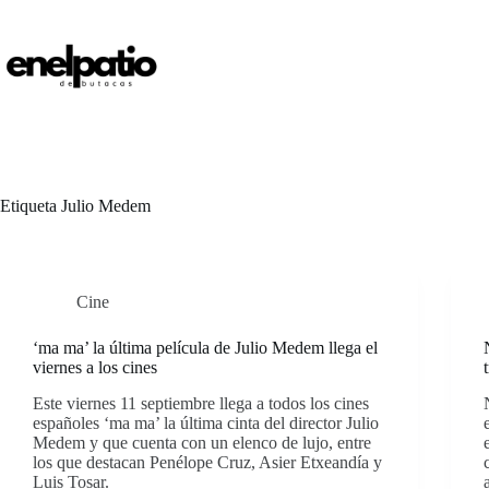
Saltar
al
contenido
Etiqueta
Julio Medem
Cine
‘ma ma’ la última película de Julio Medem llega el
viernes a los cines
Este viernes 11 septiembre llega a todos los cines
españoles ‘ma ma’ la última cinta del director Julio
Medem y que cuenta con un elenco de lujo, entre
los que destacan Penélope Cruz, Asier Etxeandía y
Luis Tosar.