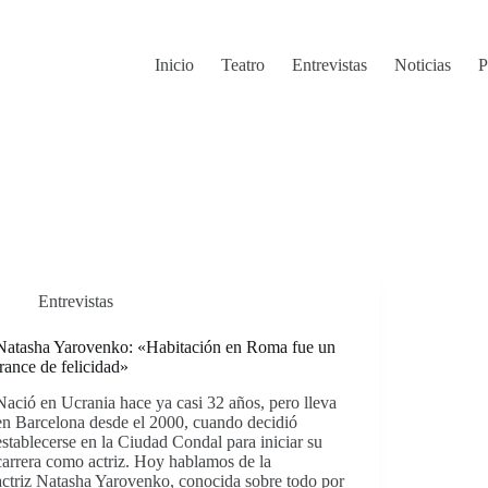
Inicio
Teatro
Entrevistas
Noticias
P
Entrevistas
Natasha Yarovenko: «Habitación en Roma fue un
trance de felicidad»
Nació en Ucrania hace ya casi 32 años, pero lleva
en Barcelona desde el 2000, cuando decidió
establecerse en la Ciudad Condal para iniciar su
carrera como actriz. Hoy hablamos de la
actriz Natasha Yarovenko, conocida sobre todo por