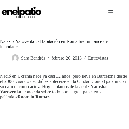
Saltar
al
contenido
Natasha Yarovenko: «Habitación en Roma fue un trance de
felicidad»
Sara Bandrés
febrero 26, 2013
Entrevistas
Nació en Ucrania hace ya casi 32 años, pero lleva en Barcelona desde
el 2000, cuando decidió establecerse en la Ciudad Condal para iniciar
su carrera como actriz. Hoy hablamos de la actriz
Natasha
Yarovenko
, conocida sobre todo por su gran papel en la
película
«Room in Roma»
.