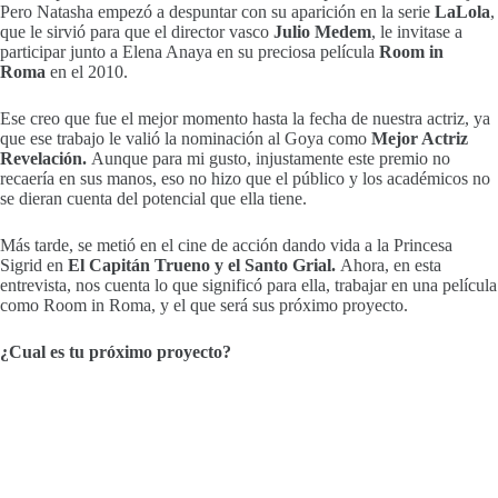
Pero Natasha empezó a despuntar con su aparición en la serie
LaLola
,
que le sirvió para que el director vasco
Julio Medem
, le invitase a
participar junto a Elena Anaya en su preciosa película
Room in
Roma
en
el 2010.
Ese creo que fue el mejor momento hasta la fecha de nuestra actriz, ya
que ese trabajo le valió la nominación al Goya como
Mejor Actriz
Revelación.
Aunque para mi gusto, injustamente este premio no
recaería en sus manos, eso no hizo que el público y los académicos no
se dieran cuenta del potencial que ella tiene.
Más tarde, se metió en el cine de acción dando vida a la Princesa
Sigrid en
El Capitán Trueno y el Santo Grial.
Ahora, en esta
entrevista, nos cuenta lo que significó para ella, trabajar en una película
como Room in Roma, y el que será sus próximo proyecto.
¿Cual es tu próximo proyecto?