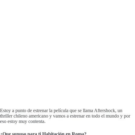
Estoy a punto de estrenar la película que se llama Aftershock, un
thriller chileno americano y vamos a estrenar en todo el mundo y por
eso estoy muy contenta.
¿Que supuso para ti Habitación en Roma?