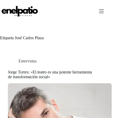
Saltar
al
contenido
Etiqueta
José Carlos Plaza
Entrevistas
Jorge Torres: «El teatro es una potente herramienta
de transformación social»