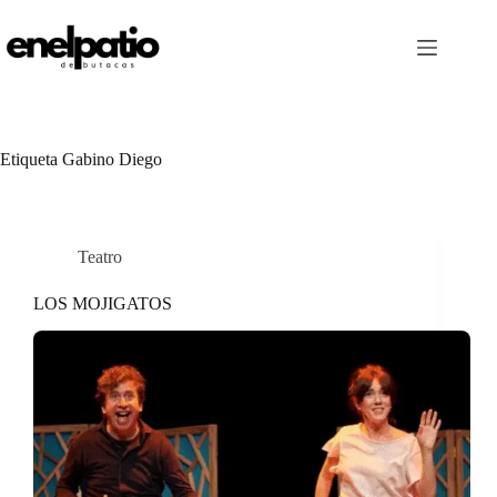
Saltar
al
contenido
Etiqueta
Gabino Diego
Teatro
LOS MOJIGATOS