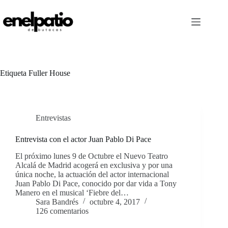
Saltar
al
contenido
Etiqueta
Fuller House
Entrevistas
Entrevista con el actor Juan Pablo Di Pace
El próximo lunes 9 de Octubre el Nuevo Teatro
Alcalá de Madrid acogerá en exclusiva y por una
única noche, la actuación del actor internacional
Juan Pablo Di Pace, conocido por dar vida a Tony
Manero en el musical ‘Fiebre del…
Sara Bandrés
octubre 4, 2017
126 comentarios