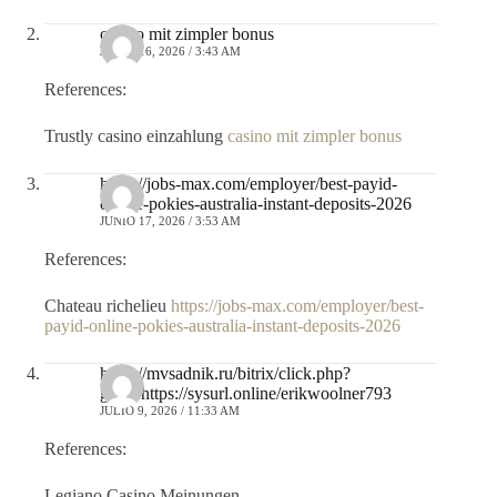
casino mit zimpler bonus
JUNIO 16, 2026 / 3:43 AM
References:
Trustly casino einzahlung
casino mit zimpler bonus
https://jobs-max.com/employer/best-payid-
online-pokies-australia-instant-deposits-2026
JUNIO 17, 2026 / 3:53 AM
References:
Chateau richelieu
https://jobs-max.com/employer/best-
payid-online-pokies-australia-instant-deposits-2026
https://mvsadnik.ru/bitrix/click.php?
goto=https://sysurl.online/erikwoolner793
JULIO 9, 2026 / 11:33 AM
References:
Legiano Casino Meinungen