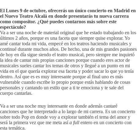
El Lunes 9 de octubre, ofrecerás un único concierto en Madrid en
el Nuevo Teatro Alcalá en donde presentarás tu nueva carrera
como compositor.
¿Qué puedes contarnos más sobre este
espectáculo?
Va a ser una noche de material original que he estado trabajando en los
últimos 2 años, porque es una faceta que siempre quise explorar. Yo
amé cantar toda mi vida, empecé en los teatros haciendo musicales y
continué durante muchos años. De hecho, una de mis grandes pasiones
de hoy en día sigue siendo el teatro musical, pero siempre me inquietó
la idea de cantar mis propias canciones porque cuando eres actor de
musicales sueles cantar los temas de otros y llegué a un punto en mi
vida en el que quería explorar esa faceta y poder sacar lo que yo tenía
dentro. Así que es es muy interesante porque al final uno es más
vulnerable cuando escribe lo propio porque estás hablando de cosas
personales y cantando un estilo que a ti te emociona y te sale del
cuerpo cantarlas.
Va a ser una noche muy interesante en donde además cantaré
canciones que he interpretado a lo largo de mi carrera. Es un concierto
sobre todo Pop en donde voy a explorar también el tema del amor y
será la primera vez que me meta así
a full
entero en un concierto con
esta temática.