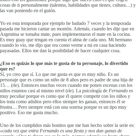
cosas de ti personalmente (talentos, habilidades que tienes, cultura…) y
las van poniendo en el guión.
Yo en esta temporada por ejemplo he bailado 7 veces y la temporada
pasada me hicieron cantar un montón. Además, cuando les dije que en
Argentina se tomaba mate, pues implementaron el mate en la cocina.
Es muy guay que tengan en cuenta el alma de cada uno. Mi hermano
cuando lo vio, me dijo que era como verme a mi en casa haciendo
payasadas. Ellos me dan la posibilidad de hacer cualquier cosa.
¿Eso es quizás lo que más te gusta de tu personaje, lo divertido
que es?
Sí, yo creo que sí. Lo que me gusta es que es muy niño. Es un
personaje que es como un niño de 8 años pero es padre de una hija de
15… (ríe). Entonces muchas veces cuando me ponen escenas con los
niños estamos casi al mismo nivel (ríe). La psicología de
Fernando
es
muy peculiar porque es como que él quiere competir con los niños y
los trata como adultos pero ellos siempre les ganan, entonces él se
frustra… Pero siempre está con una sonrisa porque es un tipo muy
positivo. Eso me gusta mucho.
Uno de los cumplidos más bonitos que me han hecho sobre la serie es:
«cada vez que entra Fernando es una fiesta y nos dan ganas de