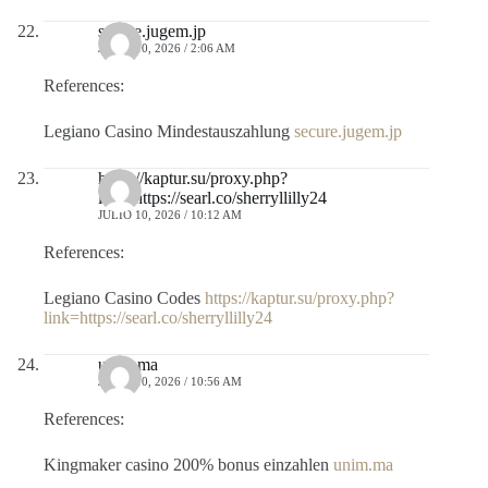
secure.jugem.jp
JULIO 10, 2026 / 2:06 AM
References:
Legiano Casino Mindestauszahlung
secure.jugem.jp
https://kaptur.su/proxy.php?
link=https://searl.co/sherryllilly24
JULIO 10, 2026 / 10:12 AM
References:
Legiano Casino Codes
https://kaptur.su/proxy.php?
link=https://searl.co/sherryllilly24
unim.ma
JULIO 10, 2026 / 10:56 AM
References:
Kingmaker casino 200% bonus einzahlen
unim.ma