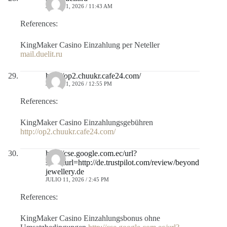
JULIO 11, 2026 / 11:43 AM
References:
KingMaker Casino Einzahlung per Neteller
mail.duelit.ru
http://op2.chuukr.cafe24.com/
JULIO 11, 2026 / 12:55 PM
References:
KingMaker Casino Einzahlungsgebühren
http://op2.chuukr.cafe24.com/
http://cse.google.com.ec/url?
sa=t&url=http://de.trustpilot.com/review/beyond
jewellery.de
JULIO 11, 2026 / 2:45 PM
References:
KingMaker Casino Einzahlungsbonus ohne