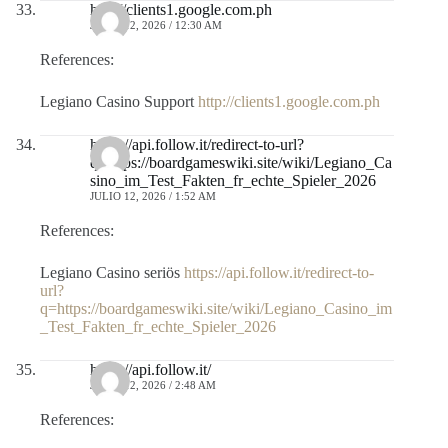
http://clients1.google.com.ph
JULIO 12, 2026 / 12:30 AM
References:
Legiano Casino Support
http://clients1.google.com.ph
https://api.follow.it/redirect-to-url?
q=https://boardgameswiki.site/wiki/Legiano_Ca
sino_im_Test_Fakten_fr_echte_Spieler_2026
JULIO 12, 2026 / 1:52 AM
References:
Legiano Casino seriös
https://api.follow.it/redirect-to-
url?
q=https://boardgameswiki.site/wiki/Legiano_Casino_im
_Test_Fakten_fr_echte_Spieler_2026
https://api.follow.it/
JULIO 12, 2026 / 2:48 AM
References: