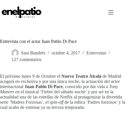
Saltar
al
contenido
Entrevista con el actor Juan Pablo Di Pace
Sara Bandrés
octubre 4, 2017
Entrevistas
127 comentarios
El próximo lunes 9 de Octubre el
Nuevo Teatro Alcalá
de Madrid
acogerá en exclusiva y por una única noche, la actuación del actor
internacional
Juan Pablo Di Pace
, conocido por dar vida a
Tony
Manero
en el musical ‘Fiebre del sábado noche’ y por ser en la
actualidad una de las estrellas de Netflix al protagonizar la divertida
serie ‘Madres Forzosas’, el
spin-off
de la mítica ‘Padres forzosos’ y la
cual acaba de estrenar ya su tercera temporada.