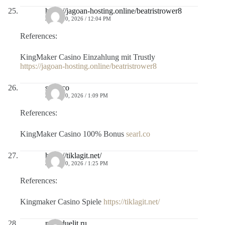
https://jagoan-hosting.online/beatristrower8
JULIO 10, 2026 / 12:04 PM
References:
KingMaker Casino Einzahlung mit Trustly
https://jagoan-hosting.online/beatristrower8
searl.co
JULIO 10, 2026 / 1:09 PM
References:
KingMaker Casino 100% Bonus
searl.co
https://tiklagit.net/
JULIO 10, 2026 / 1:25 PM
References:
Kingmaker Casino Spiele
https://tiklagit.net/
mail.duelit.ru