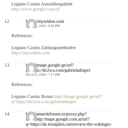
Legiano Casino Auszahlungslimit
http://www.google.com.nf/
https://myseldon.com
JULIO 9, 2026 / 6:42 PM
References:
Legiano Casino Zahlungsmethoden
https://myseldon.com
http://image.google.ge/url?
q=https://de2wa.com/gabrieladraper
JULIO 9, 2026 / 7:17 PM
References:
Legiano Casino Bonus
http://image.google.ge/url?
q=https://de2wa.com/gabrieladraper
http://amarokforum.ru/proxy.php?
link=http://maps.google.com.ai/url?
q=https://de.trustpilot.com/review/der-wikinger-