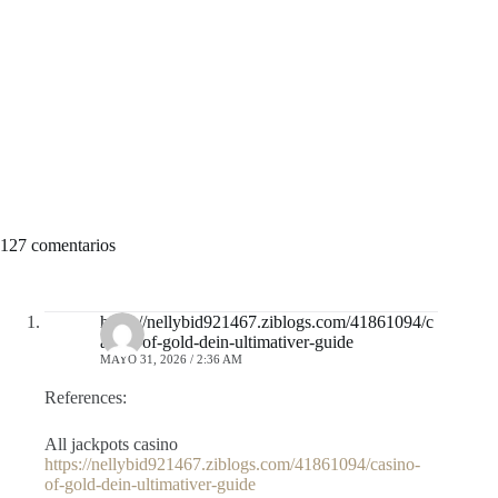
127 comentarios
https://nellybid921467.ziblogs.com/41861094/c
asino-of-gold-dein-ultimativer-guide
MAYO 31, 2026 / 2:36 AM
References:
All jackpots casino
https://nellybid921467.ziblogs.com/41861094/casino-
of-gold-dein-ultimativer-guide