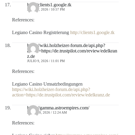
http://clients1.google.tk
JULIO 9, 2026 / 10:57 PM
References:
Legiano Casino Registrierung
http://clients1.google.tk
https://wiki.holzheizer-forum.de/api.php?
action=https://de.trustpilot.com/review/edelkran
z.de
JULIO 9, 2026 / 11:01 PM
References:
Legiano Casino Umsatzbedingungen
https://wiki.holzheizer-forum.de/api.php?
action=https://de.trustpilot.com/review/edelkranz.de
https://gamma.astroempires.com/
JULIO 10, 2026 / 12:24 AM
References: