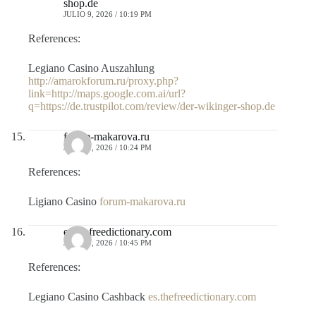
shop.de
JULIO 9, 2026 / 10:19 PM
References:
Legiano Casino Auszahlung
http://amarokforum.ru/proxy.php?
link=http://maps.google.com.ai/url?
q=https://de.trustpilot.com/review/der-wikinger-shop.de
forum-makarova.ru
JULIO 9, 2026 / 10:24 PM
References:
Ligiano Casino
forum-makarova.ru
es.thefreedictionary.com
JULIO 9, 2026 / 10:45 PM
References:
Legiano Casino Cashback
es.thefreedictionary.com