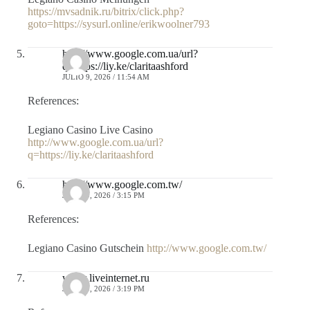
https://mvsadnik.ru/bitrix/click.php?
goto=https://sysurl.online/erikwoolner793
http://www.google.com.ua/url?
q=https://liy.ke/claritaashford
JULIO 9, 2026 / 11:54 AM
References:
Legiano Casino Live Casino
http://www.google.com.ua/url?
q=https://liy.ke/claritaashford
http://www.google.com.tw/
JULIO 9, 2026 / 3:15 PM
References:
Legiano Casino Gutschein
http://www.google.com.tw/
www.liveinternet.ru
JULIO 9, 2026 / 3:19 PM