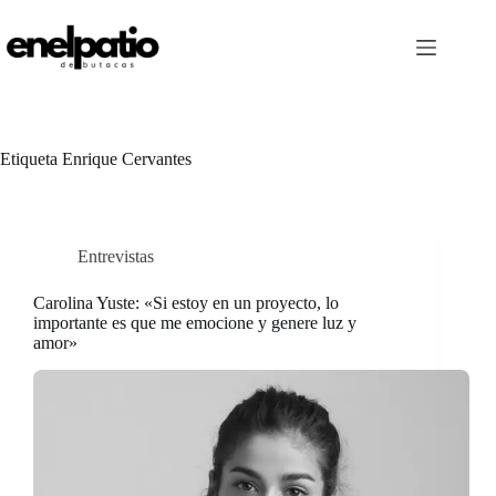
Saltar
al
contenido
Etiqueta
Enrique Cervantes
Entrevistas
Carolina Yuste: «Si estoy en un proyecto, lo
importante es que me emocione y genere luz y
amor»