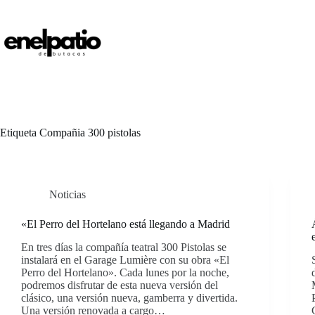
Saltar
al
contenido
Etiqueta
Compañia 300 pistolas
Noticias
«El Perro del Hortelano está llegando a Madrid
En tres días la compañía teatral 300 Pistolas se
instalará en el Garage Lumière con su obra «El
Perro del Hortelano». Cada lunes por la noche,
podremos disfrutar de esta nueva versión del
clásico, una versión nueva, gamberra y divertida.
Una versión renovada a cargo…