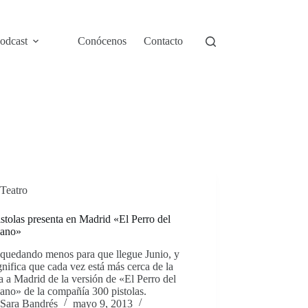
odcast
Conócenos
Contacto
Teatro
stolas presenta en Madrid «El Perro del
lano»
 quedando menos para que llegue Junio, y
gnifica que cada vez está más cerca de la
a a Madrid de la versión de «El Perro del
ano» de la compañía 300 pistolas.
Sara Bandrés
mayo 9, 2013