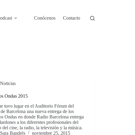
odcast
Conócenos
Contacto
Noticias
os Ondas 2015
e tuvo lugar en el Auditorio Fórum del
de Barcelona una nueva entrega de los
os Ondas en donde Radio Barcelona entrega
lardones a los diferentes profesionales del
del cine, la radio, la televisión y la música.
Sara Bandrés
noviembre 25, 2015