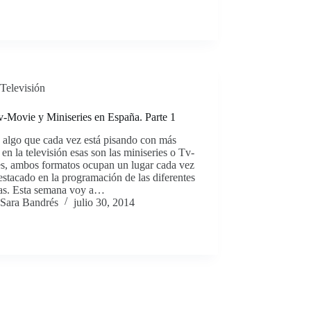
Televisión
v-Movie y Miniseries en España. Parte 1
 algo que cada vez está pisando con más
 en la televisión esas son las miniseries o Tv-
s, ambos formatos ocupan un lugar cada vez
stacado en la programación de las diferentes
as. Esta semana voy a…
Sara Bandrés
julio 30, 2014