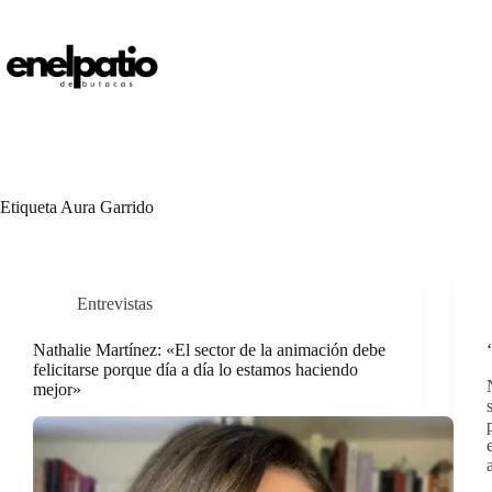
Saltar
al
contenido
Etiqueta
Aura Garrido
Entrevistas
Nathalie Martínez: «El sector de la animación debe
felicitarse porque día a día lo estamos haciendo
mejor»