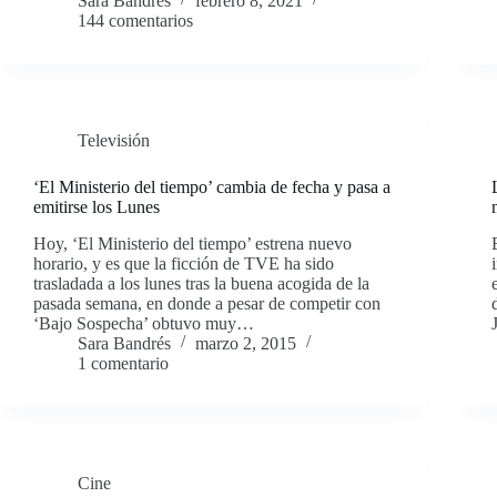
Sara Bandrés
febrero 8, 2021
144 comentarios
Televisión
‘El Ministerio del tiempo’ cambia de fecha y pasa a
emitirse los Lunes
Hoy, ‘El Ministerio del tiempo’ estrena nuevo
horario, y es que la ficción de TVE ha sido
trasladada a los lunes tras la buena acogida de la
pasada semana, en donde a pesar de competir con
‘Bajo Sospecha’ obtuvo muy…
Sara Bandrés
marzo 2, 2015
1 comentario
Cine