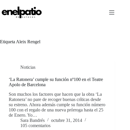
Saltar
al
contenido
Etiqueta
Aleix Rengel
Noticias
‘La Ratonera’ cumple su función nº100 en el Teatre
Apolo de Barcelona
Son muchos los factores que hacen que la obra ‘La
Ratonera’ no pare de recoger buenas críticas desde
su estreno. Ahora además cumple su función número
100 con el regalo de una nueva prórroga hasta el 25
de Enero. Yo…
Sara Bandrés
octubre 31, 2014
105 comentarios