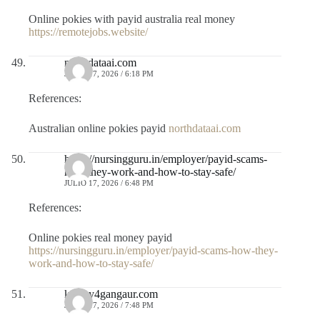
Online pokies with payid australia real money
https://remotejobs.website/
northdataai.com
JULIO 17, 2026 / 6:18 PM
References:
Australian online pokies payid
northdataai.com
https://nursingguru.in/employer/payid-scams-
how-they-work-and-how-to-stay-safe/
JULIO 17, 2026 / 6:48 PM
References:
Online pokies real money payid
https://nursingguru.in/employer/payid-scams-how-they-
work-and-how-to-stay-safe/
krazzy4gangaur.com
JULIO 17, 2026 / 7:48 PM