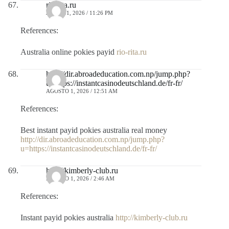
rio-rita.ru
JULIO 31, 2026 / 11:26 PM
References:
Australia online pokies payid
rio-rita.ru
http://dir.abroadeducation.com.np/jump.php?
u=https://instantcasinodeutschland.de/fr-fr/
AGOSTO 1, 2026 / 12:51 AM
References:
Best instant payid pokies australia real money
http://dir.abroadeducation.com.np/jump.php?
u=https://instantcasinodeutschland.de/fr-fr/
http://kimberly-club.ru
AGOSTO 1, 2026 / 2:46 AM
References:
Instant payid pokies australia
http://kimberly-club.ru