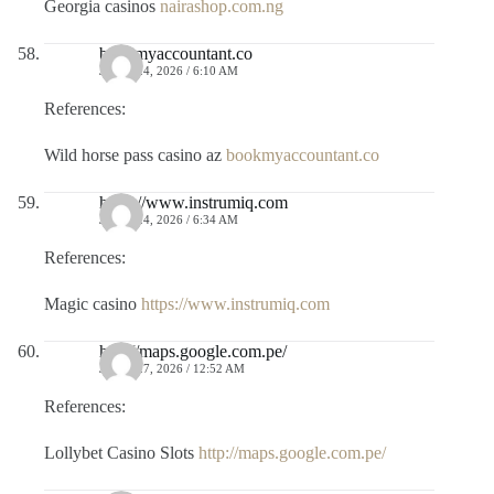
Georgia casinos
nairashop.com.ng
bookmyaccountant.co
JULIO 24, 2026 / 6:10 AM
References:
Wild horse pass casino az
bookmyaccountant.co
https://www.instrumiq.com
JULIO 24, 2026 / 6:34 AM
References:
Magic casino
https://www.instrumiq.com
http://maps.google.com.pe/
JULIO 27, 2026 / 12:52 AM
References:
Lollybet Casino Slots
http://maps.google.com.pe/