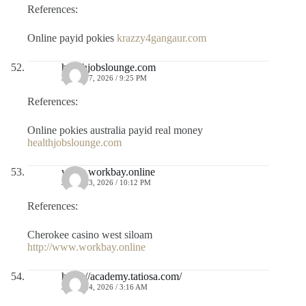
References:
Online payid pokies
krazzy4gangaur.com
healthjobslounge.com
JULIO 17, 2026 / 9:25 PM
References:
Online pokies australia payid real money
healthjobslounge.com
www.workbay.online
JULIO 23, 2026 / 10:12 PM
References:
Cherokee casino west siloam
http://www.workbay.online
https://academy.tatiosa.com/
JULIO 24, 2026 / 3:16 AM