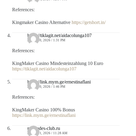
References:
Kingmaker Casino Alternative
https://getshort.in/
https://tiklagit.net/aidacolunga107
JULIO 10, 2026 / 1:31 PM
References:
KingMaker Casino Mindesteinzahlung 10 Euro
https://tiklagit.net/aidacolunga107
https://link.mym.ge/ernestinaflani
JULIO 10, 2026 / 1:46 PM
References:
KingMaker Casino 100% Bonus
https://link.mym.ge/ernestinaflani
mercedes-club.ru
JULIO 11, 2026 / 11:28 AM