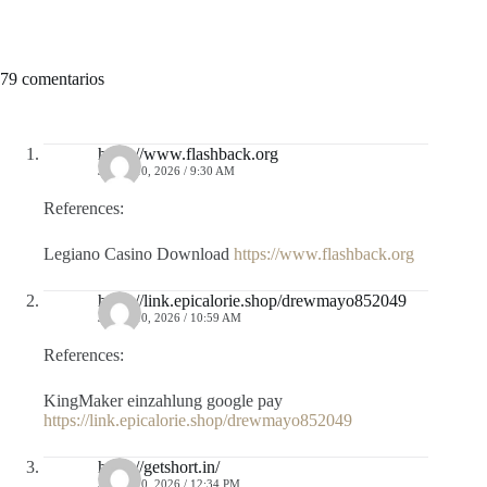
79 comentarios
https://www.flashback.org
JULIO 10, 2026 / 9:30 AM
References:
Legiano Casino Download
https://www.flashback.org
https://link.epicalorie.shop/drewmayo852049
JULIO 10, 2026 / 10:59 AM
References:
KingMaker einzahlung google pay
https://link.epicalorie.shop/drewmayo852049
https://getshort.in/
JULIO 10, 2026 / 12:34 PM