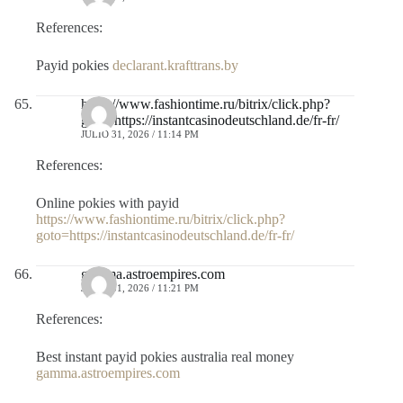
References:
Payid pokies
declarant.krafttrans.by
https://www.fashiontime.ru/bitrix/click.php?
goto=https://instantcasinodeutschland.de/fr-fr/
JULIO 31, 2026 / 11:14 PM
References:
Online pokies with payid
https://www.fashiontime.ru/bitrix/click.php?
goto=https://instantcasinodeutschland.de/fr-fr/
gamma.astroempires.com
JULIO 31, 2026 / 11:21 PM
References:
Best instant payid pokies australia real money
gamma.astroempires.com