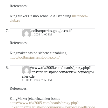
References:
KingMaker Casino schnelle Auszahlung
mercedes-
club.ru
http://toolbarqueries.google.co.il/
JULIO 11, 2026 / 1:00 PM
References:
Kingmaker casino sichere einzahlung
http://toolbarqueries.google.co.il/
https://www.tfw2005.com/boards/proxy.php?
link=https://de.trustpilot.com/review/beyondjew
ellery.de
JULIO 11, 2026 / 1:55 PM
References:
KingMaker jetzt einzahlen bonus
https://www.tfw2005.com/boards/proxy.php?
link=https://de.trustpilot.com/review/beyondjewellery.de