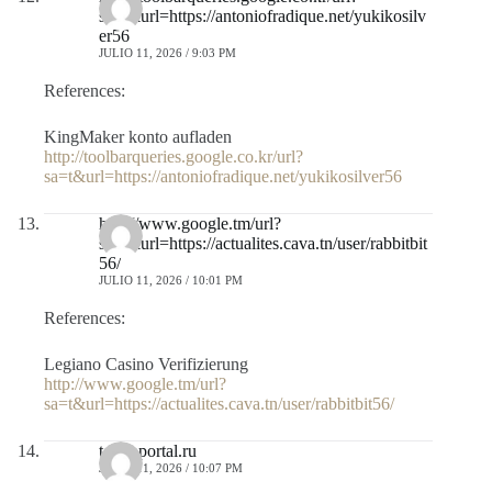
sa=t&url=https://antoniofradique.net/yukikosilv
er56
JULIO 11, 2026 / 9:03 PM
References:
KingMaker konto aufladen
http://toolbarqueries.google.co.kr/url?
sa=t&url=https://antoniofradique.net/yukikosilver56
http://www.google.tm/url?
sa=t&url=https://actualites.cava.tn/user/rabbitbit
56/
JULIO 11, 2026 / 10:01 PM
References:
Legiano Casino Verifizierung
http://www.google.tm/url?
sa=t&url=https://actualites.cava.tn/user/rabbitbit56/
termoportal.ru
JULIO 11, 2026 / 10:07 PM