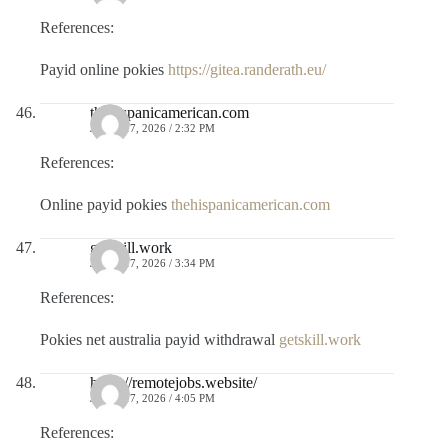
References:
Payid online pokies
https://gitea.randerath.eu/
thehispanicamerican.com
JULIO 17, 2026 / 2:32 PM
References:
Online payid pokies
thehispanicamerican.com
getskill.work
JULIO 17, 2026 / 3:34 PM
References:
Pokies net australia payid withdrawal
getskill.work
https://remotejobs.website/
JULIO 17, 2026 / 4:05 PM
References: