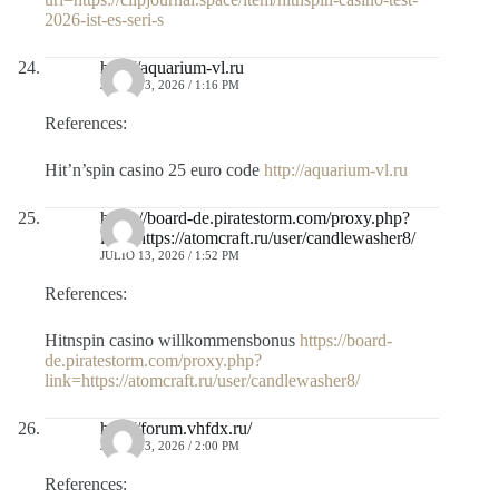
2026-ist-es-seri-s
http://aquarium-vl.ru
JULIO 13, 2026 / 1:16 PM
References:
Hit’n’spin casino 25 euro code
http://aquarium-vl.ru
https://board-de.piratestorm.com/proxy.php?
link=https://atomcraft.ru/user/candlewasher8/
JULIO 13, 2026 / 1:52 PM
References:
Hitnspin casino willkommensbonus
https://board-
de.piratestorm.com/proxy.php?
link=https://atomcraft.ru/user/candlewasher8/
http://forum.vhfdx.ru/
JULIO 13, 2026 / 2:00 PM
References: