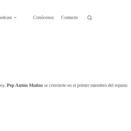
odcast
Conócenos
Contacto
Hoy,
Pep Antón Muñoz
se convierte en el primer miembro del reparto