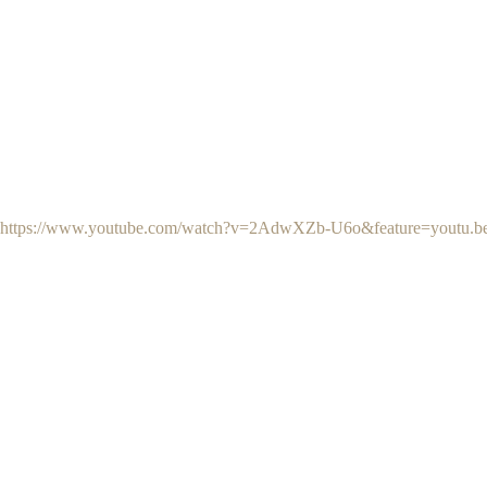
https://www.youtube.com/watch?v=2AdwXZb-U6o&feature=youtu.b