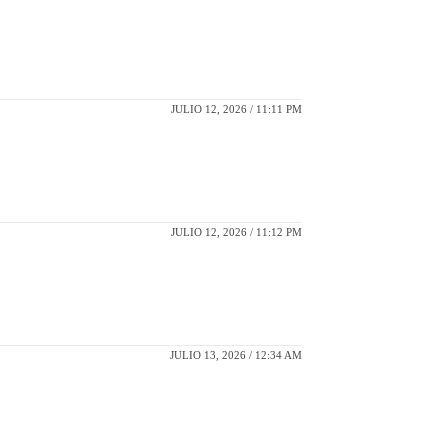
JULIO 12, 2026 / 11:11 PM
JULIO 12, 2026 / 11:12 PM
JULIO 13, 2026 / 12:34 AM