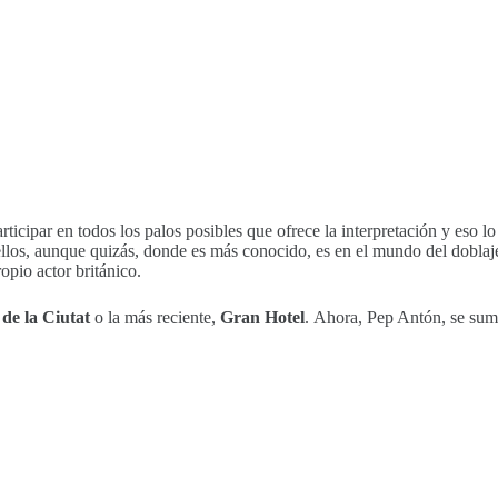
rticipar en todos los palos posibles que ofrece la interpretación y eso 
llos, aunque quizás, donde es más conocido, es en el mundo del doblaj
pio actor británico.
de la Ciutat
o la más reciente,
Gran Hotel
. Ahora, Pep Antón, se sume