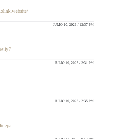
biolink.website/
JULIO 10, 2026 / 12:37 PM
oreily7
JULIO 10, 2026 / 2:31 PM
JULIO 10, 2026 / 2:35 PM
linepa