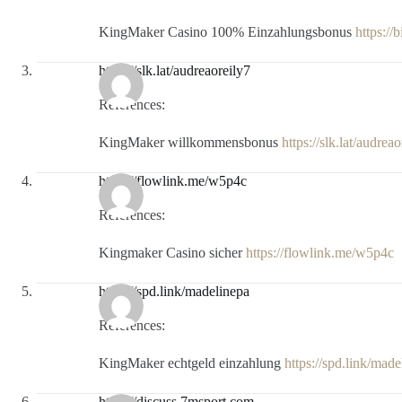
KingMaker Casino 100% Einzahlungsbonus
https://
https://slk.lat/audreaoreily7
References:
KingMaker willkommensbonus
https://slk.lat/audrea
https://flowlink.me/w5p4c
References:
Kingmaker Casino sicher
https://flowlink.me/w5p4c
https://spd.link/madelinepa
References:
KingMaker echtgeld einzahlung
https://spd.link/made
https://discuss.7msport.com