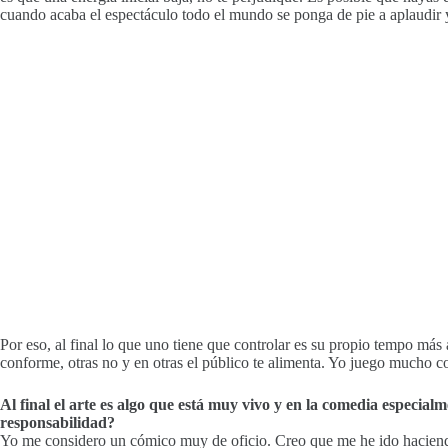
cuando acaba el espectáculo todo el mundo se ponga de pie a aplaudir 
Por eso, al final lo que uno tiene que controlar es su propio tempo má
conforme, otras no y en otras el público te alimenta. Yo juego mucho c
Al final el arte es algo que está muy vivo y en la comedia especial
responsabilidad?
Yo me considero un cómico muy de oficio. Creo que me he ido haciendo 