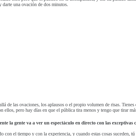
y darte una ovación de dos minutos.
s allá de las ovaciones, los aplausos o el propio volumen de risas. Tie
on ellos, pero hay días en que el pública tira menos y tengo que tirar
mente la gente va a ver un espectáculo en directo con las exceptivas
con el tiempo y con la experiencia, y cuando estas cosas suceden, tú y