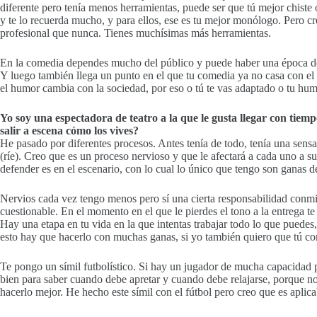
diferente pero tenía menos herramientas, puede ser que tú mejor chis
y te lo recuerda mucho, y para ellos, ese es tu mejor monólogo. Pero c
profesional que nunca. Tienes muchísimas más herramientas.
En la comedia dependes mucho del público y puede haber una época de 
Y luego también llega un punto en el que tu comedia ya no casa con el
el humor cambia con la sociedad, por eso o tú te vas adaptado o tu hum
Yo soy una espectadora de teatro a la que le gusta llegar con tie
salir a escena cómo los vives?
He pasado por diferentes procesos. Antes tenía de todo, tenía una sensa
(ríe). Creo que es un proceso nervioso y que le afectará a cada uno a
defender es en el escenario, con lo cual lo único que tengo son ganas de
Nervios cada vez tengo menos pero sí una cierta responsabilidad conmi
cuestionable. En el momento en el que le pierdes el tono a la entrega te
Hay una etapa en tu vida en la que intentas trabajar todo lo que puedes
esto hay que hacerlo con muchas ganas, si yo también quiero que tú 
Te pongo un símil futbolístico. Si hay un jugador de mucha capacidad p
bien para saber cuando debe apretar y cuando debe relajarse, porque no
hacerlo mejor. He hecho este símil con el fútbol pero creo que es aplica