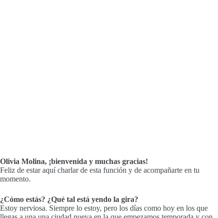
Olivia Molina, ¡bienvenida y muchas gracias!
Feliz de estar aquí charlar de esta función y de acompañarte en tu
momento.
¿Cómo estás? ¿Qué tal está yendo la gira?
Estoy nerviosa. Siempre lo estoy, pero los días como hoy en los que
llegas a una una ciudad nueva en la que empezamos temporada y con