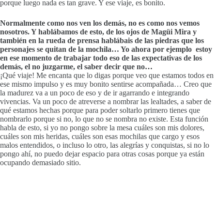
porque luego nada es tan grave. Y ese viaje, es bonito.
Normalmente como nos ven los demás, no es como nos vemos
nosotros. Y hablábamos de esto, de los ojos de Magüi Mira y
también en la rueda de prensa hablábais de las piedras que los
personajes se quitan de la mochila… Yo ahora por ejemplo estoy
en ese momento de trabajar todo eso de las expectativas de los
demás, el no juzgarme, el saber decir que no…
¡Qué viaje! Me encanta que lo digas porque veo que estamos todos en
ese mismo impulso y es muy bonito sentirse acompañada… Creo que
la madurez va a un poco de eso y de ir agarrando e integrando
vivencias. Va un poco de atreverse a nombrar las lealtades, a saber de
qué estamos hechas porque para poder soltarlo primero tienes que
nombrarlo porque si no, lo que no se nombra no existe. Esta función
habla de esto, si yo no pongo sobre la mesa cuáles son mis dolores,
cuáles son mis heridas, cuáles son esas mochilas que cargo y esos
malos entendidos, o incluso lo otro, las alegrías y conquistas, si no lo
pongo ahí, no puedo dejar espacio para otras cosas porque ya están
ocupando demasiado sitio.