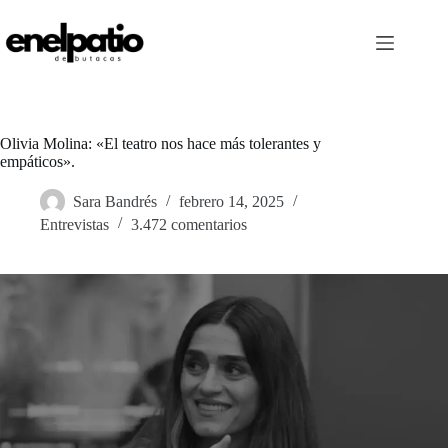
Saltar
al
contenido
Olivia Molina: «El teatro nos hace más tolerantes y
empáticos».
Sara Bandrés
febrero 14, 2025
Entrevistas
3.472 comentarios