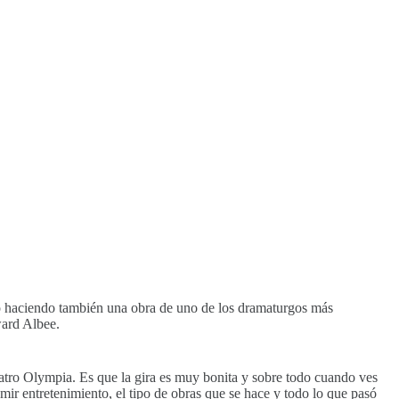
lvo haciendo también una obra de uno de los dramaturgos más
ward Albee.
Teatro Olympia. Es que la gira es muy bonita y sobre todo cuando ves
r entretenimiento, el tipo de obras que se hace y todo lo que pasó