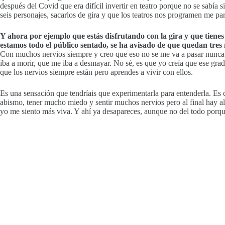
después del Covid que era difícil invertir en teatro porque no se sabí
seis personajes, sacarlos de gira y que los teatros nos programen me p
Y ahora por ejemplo que estás disfrutando con la gira y que tienes
estamos todo el público sentado, se ha avisado de que quedan tres 
Con muchos nervios siempre y creo que eso no se me va a pasar nunca. Y
iba a morir, que me iba a desmayar. No sé, es que yo creía que ese grad
que los nervios siempre están pero aprendes a vivir con ellos.
Es una sensación que tendríais que experimentarla para entenderla. Es
abismo, tener mucho miedo y sentir muchos nervios pero al final hay algo
yo me siento más viva. Y ahí ya desapareces, aunque no del todo porque 