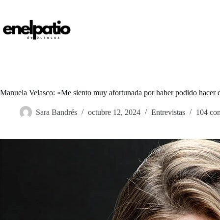
Saltar
al
contenido
Manuela Velasco: «Me siento muy afortunada por haber podido hacer 
Sara Bandrés
octubre 12, 2024
Entrevistas
104 com