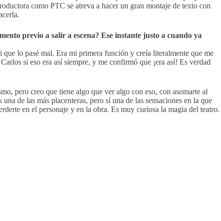
 productora como PTC se atreva a hacer un gran montaje de texto con
acerla.
mento previo a salir a escena? Ese instante justo a cuando ya
 que lo pasé mal. Era mi primera función y creía literalmente que me
Carlos si eso era así siempre, y me confirmó que ¡era así! Es verdad
mo, pero creo que tiene algo que ver algo con eso, con asomarte al
s una de las más placenteras, pero sí una de las sensaciones en la que
rderte en el personaje y en la obra. Es muy curiosa la magia del teatro.