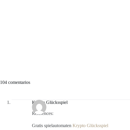
104 comentarios
Krypto Glücksspiel
References:
Gratis spielautomaten
Krypto Glücksspiel