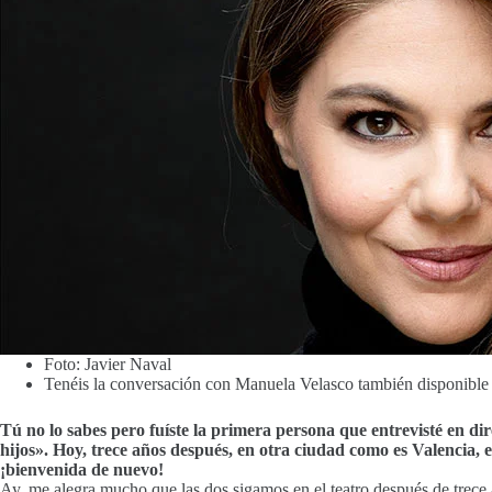
Foto: Javier Naval
Tenéis la conversación con Manuela Velasco también disponible
Tú no lo sabes pero fuíste la primera persona que entrevisté en d
hijos». Hoy, trece años después, en otra ciudad como es Valencia,
¡bienvenida de nuevo!
Ay, me alegra mucho que las dos sigamos en el teatro después de trece