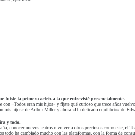
fuiste la primera actriz a la que entrevisté presencialmente.
ne con «Todos eran mis hijos» y fíjate qué curioso que trece años vue
n mis hijos» de Arthur Miller y ahora «Un delicado equilibrio» de Ed
ira y todo.
spaña, conocer nuevos teatros o volver a otros preciosos como este, el 
os todo ha cambiado mucho con las plataformas, con la forma de consumi