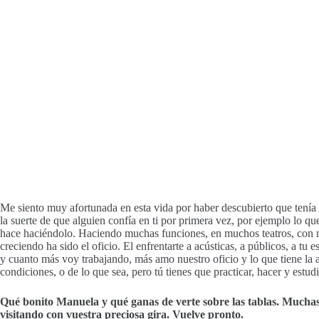
Me siento muy afortunada en esta vida por haber descubierto que tenía 
la suerte de que alguien confía en ti por primera vez, por ejemplo lo qu
hace haciéndolo. Haciendo muchas funciones, en muchos teatros, con m
creciendo ha sido el oficio. El enfrentarte a acústicas, a públicos, a t
y cuanto más voy trabajando, más amo nuestro oficio y lo que tiene la 
condiciones, o de lo que sea, pero tú tienes que practicar, hacer y estudi
Qué bonito Manuela y qué ganas de verte sobre las tablas. Muchas 
visitando con vuestra preciosa gira. Vuelve pronto.