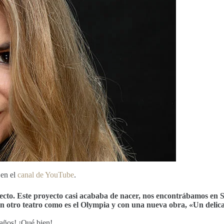
 en el
canal de YouTube
.
irecto. Este proyecto casi acababa de nacer, nos encontrábamos en 
 en otro teatro como es el Olympia y con una nueva obra, «Un delic
 años! ¡Qué bien!