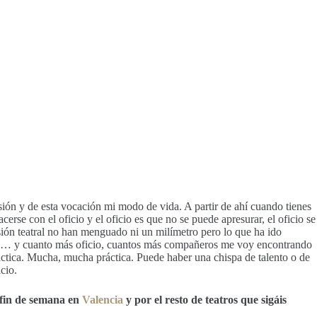
ión y de esta vocación mi modo de vida. A partir de ahí cuando tienes
rse con el oficio y el oficio es que no se puede apresurar, el oficio se
ón teatral no han menguado ni un milímetro pero lo que ha ido
le algo… y cuanto más oficio, cuantos más compañeros me voy encontrando
actica. Mucha, mucha práctica. Puede haber una chispa de talento o de
icio.
 fin de semana en
Valencia
y por el resto de teatros que sigáis