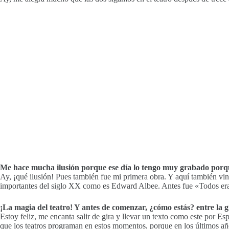
Me hace mucha ilusión porque ese día lo tengo muy grabado porque 
Ay, ¡qué ilusión! Pues también fue mi primera obra. Y aquí también vi
importantes del siglo XX como es Edward Albee. Antes fue «Todos era
¡La magia del teatro! Y antes de comenzar, ¿cómo estás? entre la g
Estoy feliz, me encanta salir de gira y llevar un texto como este por E
que los teatros programan en estos momentos, porque en los últimos añ