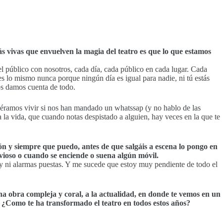
ás vivas que envuelven la magia del teatro es que lo que estamos
el público con nosotros, cada día, cada público en cada lugar. Cada
s lo mismo nunca porque ningún día es igual para nadie, ni tú estás
nos damos cuenta de todo.
iéramos vivir si nos han mandado un whatssap (y no hablo de las
a la vida, que cuando notas despistado a alguien, hay veces en la que te
n y siempre que puedo, antes de que salgáis a escena lo pongo en
vioso o cuando se enciende o suena algún móvil.
y ni alarmas puestas. Y me sucede que estoy muy pendiente de todo el
a obra compleja y coral, a la actualidad, en donde te vemos en un
¿Como te ha transformado el teatro en todos estos años?