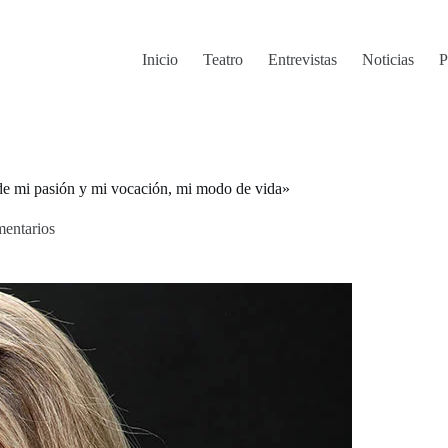
Inicio
Teatro
Entrevistas
Noticias
P
de mi pasión y mi vocación, mi modo de vida»
entarios