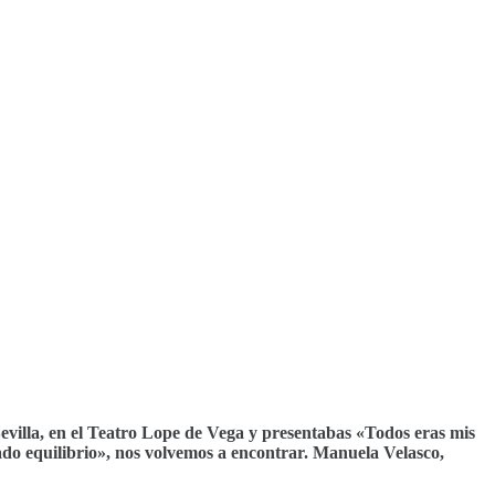
Sevilla, en el Teatro Lope de Vega y presentabas «Todos eras mis
ado equilibrio», nos volvemos a encontrar. Manuela Velasco,