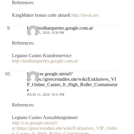
References:
KingMaker bonus code aktuell
http://tiwar.net
http://toolbarqueries.google.com.ai/
JULIO 11, 2026 / 8:30 PM
References:
Legiano Casino Kundenservice
http://toolbarqueries.google.com.ai/
http://cse.google.sm/url?
q=https://greecestudies.site/wiki/Exklusives_VI
P_Online_Casino_fr_High_Roller_Connaisseur
e
JULIO 11, 2026 / 8:31 PM
References:
Legiano Casino Auszahlungsdauer
http://cse.google.sm/url?
q=https://greecestudies.site/wiki/Exklusives_VIP_Onlin
e_Casino_fr_High_Roller_Connaisseure