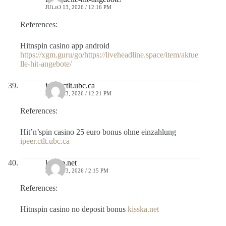
JULIO 13, 2026 / 12:16 PM
References:
Hitnspin casino app android
https://xgm.guru/go/https://liveheadline.space/item/aktue
lle-hit-angebote/
ipeer.ctlt.ubc.ca
JULIO 13, 2026 / 12:21 PM
References:
Hit’n’spin casino 25 euro bonus ohne einzahlung
ipeer.ctlt.ubc.ca
kisska.net
JULIO 13, 2026 / 2:15 PM
References:
Hitnspin casino no deposit bonus
kisska.net