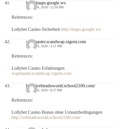
http://maps.google.ws
JULIO 14, 2026 / 12:59 PM
References:
Lollybet Casino Sicherheit
http://maps.google.ws
wapmaster.scandwap.xtgem.com
JULIO 14, 2026 / 3:11 PM
References:
Lollybet Casino Erfahrungen
wapmaster.scandwap.xtgem.com
http://vebiradoworid.school2100.com/
JULIO 14, 2026 / 8:27 PM
References:
Lollybet Casino Bonus ohne Umsatzbedingungen
http://vebiradoworid.school2100.com/