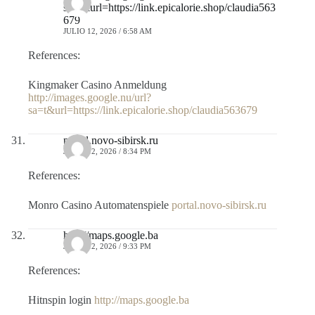
sa=t&url=https://link.epicalorie.shop/claudia563
679
JULIO 12, 2026 / 6:58 AM
References:
Kingmaker Casino Anmeldung
http://images.google.nu/url?
sa=t&url=https://link.epicalorie.shop/claudia563679
portal.novo-sibirsk.ru
JULIO 12, 2026 / 8:34 PM
References:
Monro Casino Automatenspiele
portal.novo-sibirsk.ru
http://maps.google.ba
JULIO 12, 2026 / 9:33 PM
References:
Hitnspin login
http://maps.google.ba