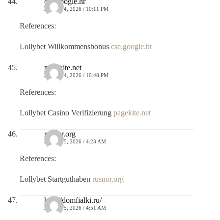
cse.google.hr
JULIO 14, 2026 / 10:11 PM
References:
Lollybet Willkommensbonus
cse.google.hr
pagekite.net
JULIO 14, 2026 / 10:48 PM
References:
Lollybet Casino Verifizierung
pagekite.net
rusnor.org
JULIO 15, 2026 / 4:23 AM
References:
Lollybet Startguthaben
rusnor.org
http://domfialki.ru/
JULIO 15, 2026 / 4:51 AM