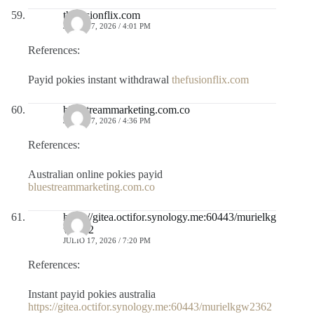
thefusionflix.com
JULIO 17, 2026 / 4:01 PM
References:
Payid pokies instant withdrawal
thefusionflix.com
bluestreammarketing.com.co
JULIO 17, 2026 / 4:36 PM
References:
Australian online pokies payid
bluestreammarketing.com.co
https://gitea.octifor.synology.me:60443/murielkg
w2362
JULIO 17, 2026 / 7:20 PM
References:
Instant payid pokies australia
https://gitea.octifor.synology.me:60443/murielkgw2362