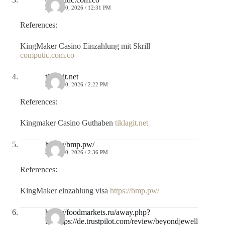
JULIO 10, 2026 / 12:31 PM
References:
KingMaker Casino Einzahlung mit Skrill
computic.com.co
tiklagit.net
JULIO 10, 2026 / 2:22 PM
References:
Kingmaker Casino Guthaben
tiklagit.net
https://bmp.pw/
JULIO 10, 2026 / 2:36 PM
References:
KingMaker einzahlung visa
https://bmp.pw/
https://foodmarkets.ru/away.php?
to=https://de.trustpilot.com/review/beyondjewell