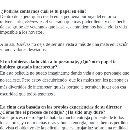
¿Podrías contarnos cuál es tu papel en ella?
Dentro de la jerarquía creada en la pequeña burbuja del entorno
universitario,
Estévez
es el veterano que más poder tiene, y el cabecilla
de ese grupo de veteranos que pasa sus entretiempos haciendo la vida
imposible a los novatos.
Aun así,
Estévez
no deja de ser una vista a más de una mala educación
y unos valores desviados.
Si no hubieras dado vida a tu personaje, ¿Qué otro papel te
hubiera gustado interpretar?
En esta película no puedo imaginarme dando vida a otro personaje que
no sea este. Pero estoy descubriendo que los malos son los personajes
más divertidos de interpretar, quizás porque te permiten jugar con esa
oscuridad que todos tenemos .
La cinta está basada en las propias experiencias de su director,
¿Cómo fue el proceso de rodaje? ¿Ha sido muy duro?
En el proceso de rodaje ha habido mucha entrega por parte de todos
los actores, y con muchas risas y buena energía, nunca hemos perdido
de vista el objetivo de la película, que es arrojar luz sobre una realidad