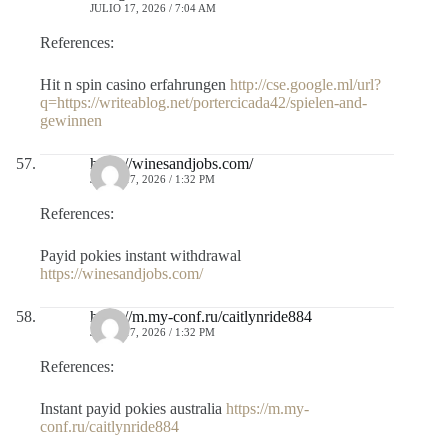
JULIO 17, 2026 / 7:04 AM
References:
Hit n spin casino erfahrungen
http://cse.google.ml/url?
q=https://writeablog.net/portercicada42/spielen-and-
gewinnen
https://winesandjobs.com/
JULIO 17, 2026 / 1:32 PM
References:
Payid pokies instant withdrawal
https://winesandjobs.com/
https://m.my-conf.ru/caitlynride884
JULIO 17, 2026 / 1:32 PM
References:
Instant payid pokies australia
https://m.my-
conf.ru/caitlynride884