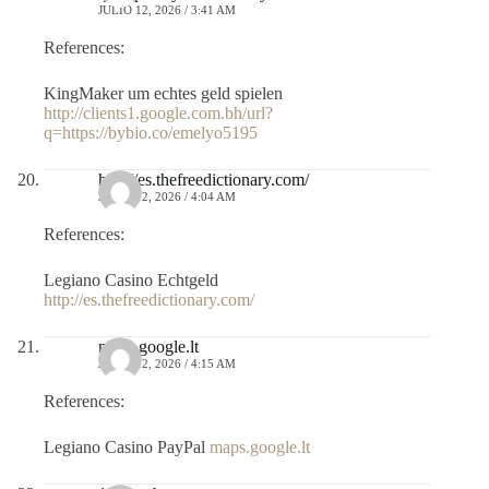
JULIO 12, 2026 / 3:41 AM
References:
KingMaker um echtes geld spielen
http://clients1.google.com.bh/url?
q=https://bybio.co/emelyo5195
http://es.thefreedictionary.com/
JULIO 12, 2026 / 4:04 AM
References:
Legiano Casino Echtgeld
http://es.thefreedictionary.com/
maps.google.lt
JULIO 12, 2026 / 4:15 AM
References:
Legiano Casino PayPal
maps.google.lt