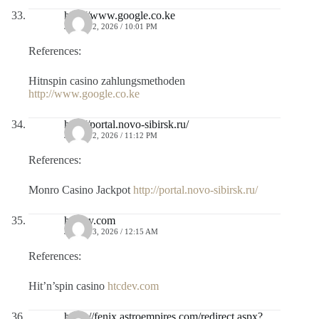
http://www.google.co.ke
JULIO 12, 2026 / 10:01 PM
References:
Hitnspin casino zahlungsmethoden
http://www.google.co.ke
http://portal.novo-sibirsk.ru/
JULIO 12, 2026 / 11:12 PM
References:
Monro Casino Jackpot
http://portal.novo-sibirsk.ru/
htcdev.com
JULIO 13, 2026 / 12:15 AM
References:
Hit’n’spin casino
htcdev.com
https://fenix.astroempires.com/redirect.aspx?