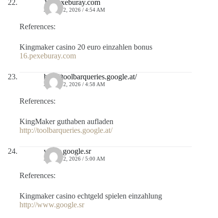
16.pexeburay.com
JULIO 12, 2026 / 4:54 AM
References:
Kingmaker casino 20 euro einzahlen bonus
16.pexeburay.com
http://toolbarqueries.google.at/
JULIO 12, 2026 / 4:58 AM
References:
KingMaker guthaben aufladen
http://toolbarqueries.google.at/
www.google.sr
JULIO 12, 2026 / 5:00 AM
References:
Kingmaker casino echtgeld spielen einzahlung
http://www.google.sr