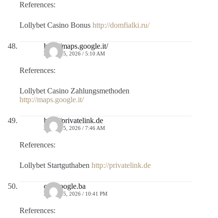
References:
Lollybet Casino Bonus
http://domfialki.ru/
http://maps.google.it/
JULIO 15, 2026 / 5:10 AM
References:
Lollybet Casino Zahlungsmethoden
http://maps.google.it/
http://privatelink.de
JULIO 15, 2026 / 7:46 AM
References:
Lollybet Startguthaben
http://privatelink.de
cse.google.ba
JULIO 15, 2026 / 10:41 PM
References: