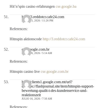
Hit’n’spin casino erfahrungen
cse.google.ba
http://3.reddotcr.cafe24.com
JULIO 15, 2026 / 11:26 PM
References:
Hitnspin aktionscode
http://3.reddotcr.cafe24.com
cse.google.com.br
JULIO 16, 2026 / 5:14 AM
References:
Hitnspin casino live
cse.google.com.br
http://clients1.google.com.mt/url?
q=https://flashjournal.site/item/hitnspin-support-
bewertung-qualit-t-des-kundenservice-und-
reaktionszeit
JULIO 16, 2026 / 7:50 AM
References: