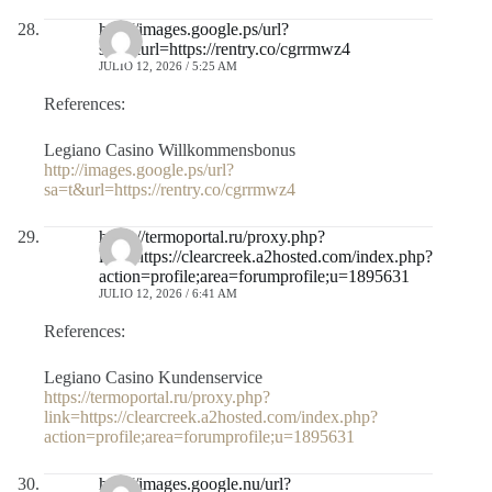
http://images.google.ps/url?
sa=t&url=https://rentry.co/cgrrmwz4
JULIO 12, 2026 / 5:25 AM
References:
Legiano Casino Willkommensbonus
http://images.google.ps/url?
sa=t&url=https://rentry.co/cgrrmwz4
https://termoportal.ru/proxy.php?
link=https://clearcreek.a2hosted.com/index.php?
action=profile;area=forumprofile;u=1895631
JULIO 12, 2026 / 6:41 AM
References:
Legiano Casino Kundenservice
https://termoportal.ru/proxy.php?
link=https://clearcreek.a2hosted.com/index.php?
action=profile;area=forumprofile;u=1895631
http://images.google.nu/url?