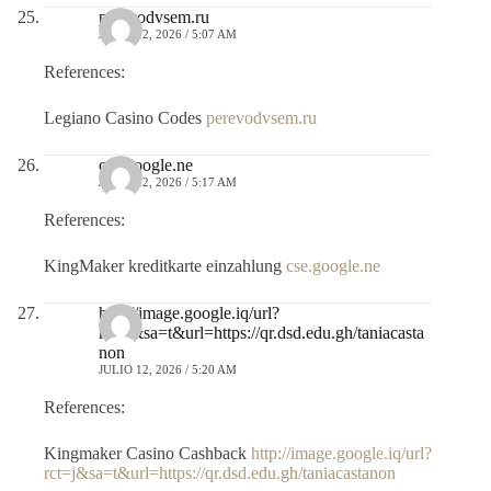
perevodvsem.ru
JULIO 12, 2026 / 5:07 AM
References:
Legiano Casino Codes
perevodvsem.ru
cse.google.ne
JULIO 12, 2026 / 5:17 AM
References:
KingMaker kreditkarte einzahlung
cse.google.ne
http://image.google.iq/url?
rct=j&sa=t&url=https://qr.dsd.edu.gh/taniacasta
non
JULIO 12, 2026 / 5:20 AM
References:
Kingmaker Casino Cashback
http://image.google.iq/url?
rct=j&sa=t&url=https://qr.dsd.edu.gh/taniacastanon