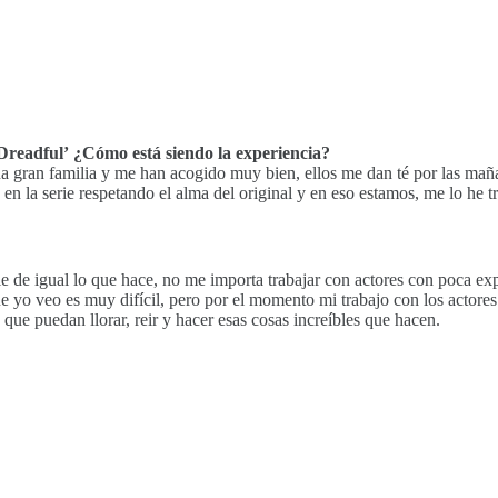
 Dreadful’ ¿Cómo está siendo la experiencia?
una gran familia y me han acogido muy bien, ellos me dan té por las ma
lo en la serie respetando el alma del original y en eso estamos, me lo h
le de igual lo que hace, no me importa trabajar con actores con poca ex
que yo veo es muy difícil, pero por el momento mi trabajo con los actore
 que puedan llorar, reir y hacer esas cosas increíbles que hacen.