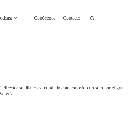
odcast
Conócenos
Contacto
El director sevillano es mundialmente conocido no sólo por el gran
iller’.