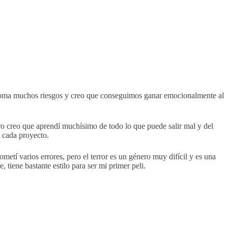
o toma muchos riesgos y creo que conseguimos ganar emocionalmente al
ero creo que aprendí muchísimo de todo lo que puede salir mal y del
a cada proyecto.
tí varios errores, pero el terror es un género muy difícil y es una
tiene bastante estilo para ser mi primer peli.