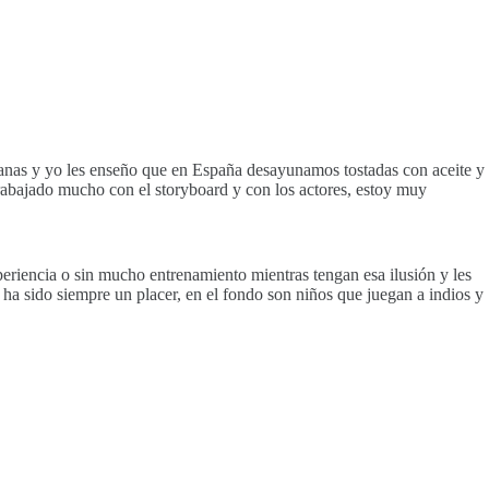
ñanas y yo les enseño que en España desayunamos tostadas con aceite y
e trabajado mucho con el storyboard y con los actores, estoy muy
periencia o sin mucho entrenamiento mientras tengan esa ilusión y les
s ha sido siempre un placer, en el fondo son niños que juegan a indios y