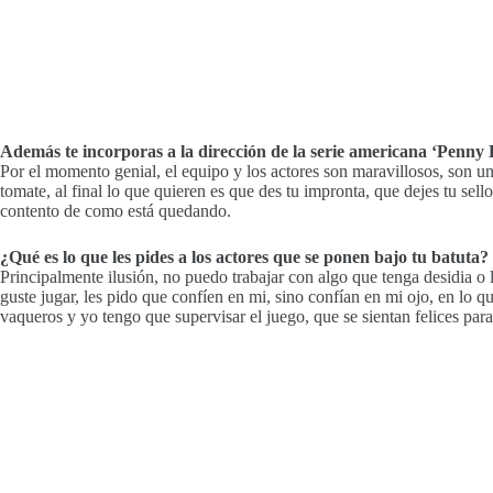
Además te incorporas a la dirección de la serie americana ‘Penny
Por el momento genial, el equipo y los actores son maravillosos, son 
tomate, al final lo que quieren es que des tu impronta, que dejes tu sel
contento de como está quedando.
¿Qué es lo que les pides a los actores que se ponen bajo tu batuta?
Principalmente ilusión, no puedo trabajar con algo que tenga desidia o 
guste jugar, les pido que confíen en mi, sino confían en mi ojo, en lo 
vaqueros y yo tengo que supervisar el juego, que se sientan felices para