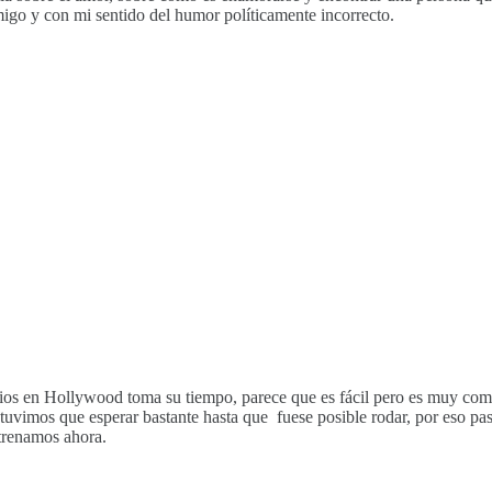
migo y con mi sentido del humor políticamente incorrecto.
dios en Hollywood toma su tiempo, parece que es fácil pero es muy compli
tuvimos que esperar bastante hasta que fuese posible rodar, por eso pa
strenamos ahora.