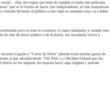
social… Hay dos reglas que trato de cumplir en todas mis películas,
peras” que es lo bonito de hacer cine independiente, el cine mainstream
uy cómodo llevando al publico a este viaje en montaña rusa, va a haber
senfrenado pero es todo lo contrario, es super trabajador y cumple mas
ndo de cine de terror asiático o de Kubrick, me encantaría volver a
e encantó el guión y “Carne de Neón” además tenía muchas ganas de
Ransone al que adoraba desde ‘The Wire’ o a Michael Eklund que me
 dinero no les importa, les importa hacer algo original y potente.