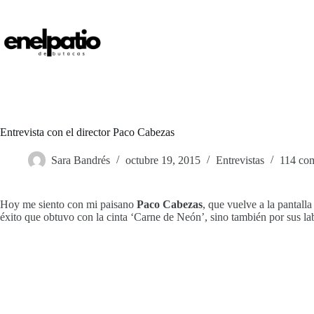
Saltar
al
contenido
Entrevista con el director Paco Cabezas
Sara Bandrés
octubre 19, 2015
Entrevistas
114 com
Hoy me siento con mi paisano
Paco Cabezas
, que vuelve a la pantall
éxito que obtuvo con la cinta ‘Carne de Neón’, sino también por sus l