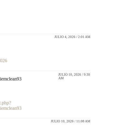
JULIO 4, 2026 / 2:01 AM
2026
JULIO 10, 2026 / 9:30
xiemclean93
AM
ct.php?
xiemclean93
JULIO 10, 2026 / 11:08 AM