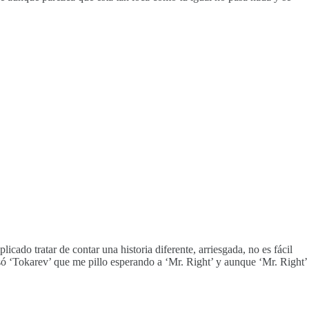
cado tratar de contar una historia diferente, arriesgada, no es fácil
só ‘Tokarev’ que me pillo esperando a ‘Mr. Right’ y aunque ‘Mr. Right’