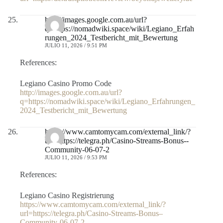
http://images.google.com.au/url?
q=https://nomadwiki.space/wiki/Legiano_Erfah
rungen_2024_Testbericht_mit_Bewertung
JULIO 11, 2026 / 9:51 PM
References:
Legiano Casino Promo Code
http://images.google.com.au/url?
q=https://nomadwiki.space/wiki/Legiano_Erfahrungen_
2024_Testbericht_mit_Bewertung
https://www.camtomycam.com/external_link/?
url=https://telegra.ph/Casino-Streams-Bonus--
Community-06-07-2
JULIO 11, 2026 / 9:53 PM
References:
Legiano Casino Registrierung
https://www.camtomycam.com/external_link/?
url=https://telegra.ph/Casino-Streams-Bonus–
Community-06-07-2