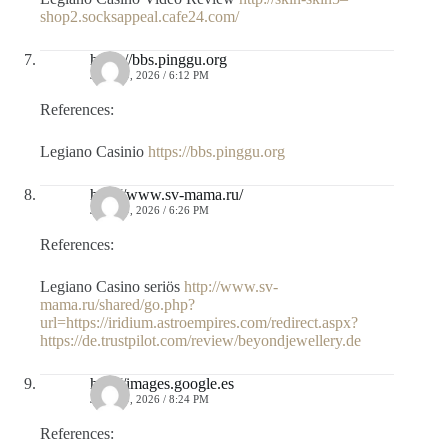
shop2.socksappeal.cafe24.com/
https://bbs.pinggu.org
JULIO 9, 2026 / 6:12 PM
References:
Legiano Casinio
https://bbs.pinggu.org
http://www.sv-mama.ru/
JULIO 9, 2026 / 6:26 PM
References:
Legiano Casino seriös
http://www.sv-
mama.ru/shared/go.php?
url=https://iridium.astroempires.com/redirect.aspx?
https://de.trustpilot.com/review/beyondjewellery.de
http://images.google.es
JULIO 9, 2026 / 8:24 PM
References: