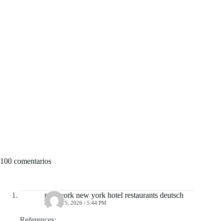
100 comentarios
new york new york hotel restaurants deutsch
JUNIO 15, 2026 / 5:44 PM
References: