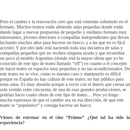
Pero el cambio y la renovación creo que está viniendo sobretodo en el
formato. Muchos teatros están abriendo salas pequeñas donde están
dando lugar a nuevas propuestas de pequeño y mediano formato muy
interesantes, jóvenes directores o compañías independientes que llevan
luchando muchos años para hacerse un hueco, y a las que no es fácil
acceder. Y por otro lado está naciendo toda una iniciativa de salas y
compañías pequeñas que no reciben ninguna ayuda y que recuerdan
un poco al modelo Argentino (donde está la mayor oferta que yo he
conocido de este tipo de teatro llamado “off”) en cuanto a el concepto
de hacer teatro en espacios muy pequeños y no tan acondicionados. De
este teatro no se vive, como es nuestro caso y mantenerlo es difícil
porque en España no hay cultura de este teatro, no hay público para
estas salas. Es muy absurdo porque a veces con el dinero que cuesta un
solo vestido entre cincuenta, de una de esas grandes producciones, se
podrían hacer cuatro obras de este tipo de teatro… Pero yo tengo
mucha esperanza de que el cambio sea en esa dirección, de que este
teatro se “popularice” y consiga hacerse un hueco.
Vienes de estrenar en el cine “Primos” ¿Qué tal ha sido la
experiencia?