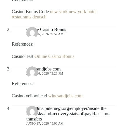
Casino Bonus Code
new york new york hotel
restaurants deutsch
Online Casino Bonus
JUNIO 16, 2026 / 9:52 AM
References:
Casino Test
Online Casino Bonus
winesandjobs.com
JUNIO 16, 2026 / 9:20 PM
References:
Casino yellowhead
winesandjobs.com
http://lms.pidernegi.org/employer/inside-the-
real-risks-and-recovery-stats-of-payid-casino-
transfers
JUNIO 17, 2026 / 5:03 AM