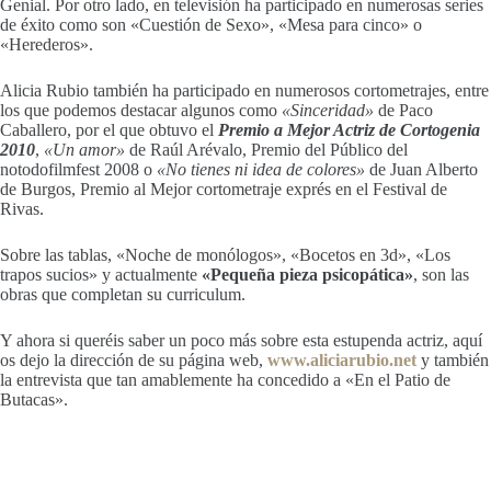
Genial. Por otro lado, en televisión ha participado en numerosas series
de éxito como son «Cuestión de Sexo», «Mesa para cinco» o
«Herederos».
Alicia Rubio también ha participado en numerosos cortometrajes, entre
los que podemos destacar algunos como
«Sinceridad»
de Paco
Caballero, por el que obtuvo el
Premio a Mejor Actriz de Cortogenia
2010
,
«Un amor»
de Raúl Arévalo, Premio del Público del
notodofilmfest 2008 o
«No tienes ni idea de colores»
de Juan Alberto
de Burgos, Premio al Mejor cortometraje exprés en el Festival de
Rivas.
Sobre las tablas, «Noche de monólogos», «Bocetos en 3d», «Los
trapos sucios» y actualmente
«Pequeña pieza psicopática»
, son las
obras que completan su curriculum.
Y ahora si queréis saber un poco más sobre esta estupenda actriz, aquí
os dejo la dirección de su página web,
www.aliciarubio.net
y también
la entrevista que tan amablemente ha concedido a «En el Patio de
Butacas».