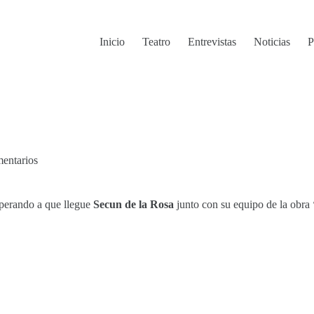
Inicio
Teatro
Entrevistas
Noticias
P
entarios
perando a que llegue
Secun de la Rosa
junto con su equipo de la obra