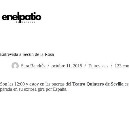
Saltar
al
contenido
Entrevista a Secun de la Rosa
Sara Bandrés
octubre 11, 2015
Entrevistas
123 com
Son las 12:00 y estoy en las puertas del
Teatro Quintero de Sevilla
es
parada en su exitosa gira por España.