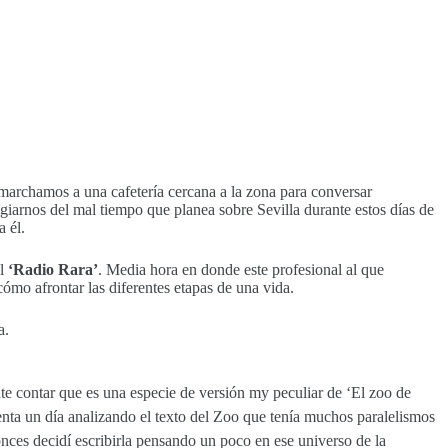
marchamos a una cafetería cercana a la zona para conversar
giarnos del mal tiempo que planea sobre Sevilla durante estos días de
a él.
al
‘Radio Rara’
. Media hora en donde este profesional al que
ómo afrontar las diferentes etapas de una vida.
a.
te contar que es una especie de versión my peculiar de ‘El zoo de
nta un día analizando el texto del Zoo que tenía muchos paralelismos
ces decidí escribirla pensando un poco en ese universo de la