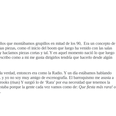
 años que montábamos grupillos en mitad de los 90, Era un concepto de
piezas, como el inicio del boom que luego ha venido con las salas
y hacíamos piezas cortas y tal. Y en aquel momento nació lo que luego
scribo como a mi me gusta dirigirlos tendría que hacerlo desde algún
la verdad, entonces era como la Radio. Y un día estábamos hablando
…
y yo no soy muy amigo de escenografía. El barroquismo me asusta a
rooks (risas) Y surgió lo de ‘Rara’ por esa necesidad que tenemos la
 gustaba porque la gente cada vez vamos como de:
Que fiesta más rara! o
.