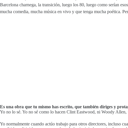
Barcelona charnega, la transición, luego los 80, luego como serían eso
mucha comedia, mucha música en vivo y que tenga mucha poética. Per
Es una obra que tu mismo has escrito, que también diriges y prota
Yo no lo sé. Yo no sé como lo hacen Clint Eastwood, ni Woody Allen, n
Yo normalmente cuando actúo trabajo para otros directores, incluso cua