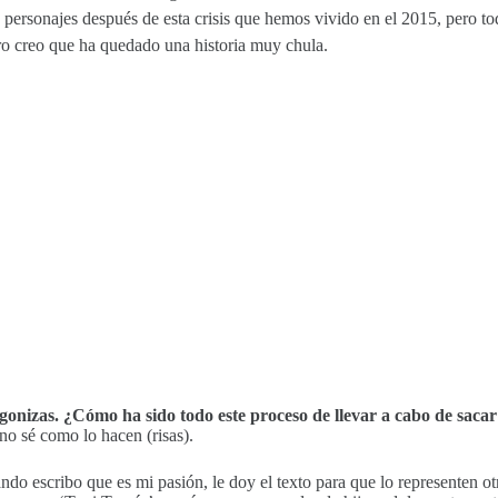
s personajes después de esta crisis que hemos vivido en el 2015, pero 
o creo que ha quedado una historia muy chula.
gonizas. ¿Cómo ha sido todo este proceso de llevar a cabo de sacar
o sé como lo hacen (risas).
ndo escribo que es mi pasión, le doy el texto para que lo representen o