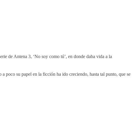
serie de Antena 3, ‘No soy como tú’, en donde daba vida a la
a poco su papel en la ficción ha ido creciendo, hasta tal punto, que se