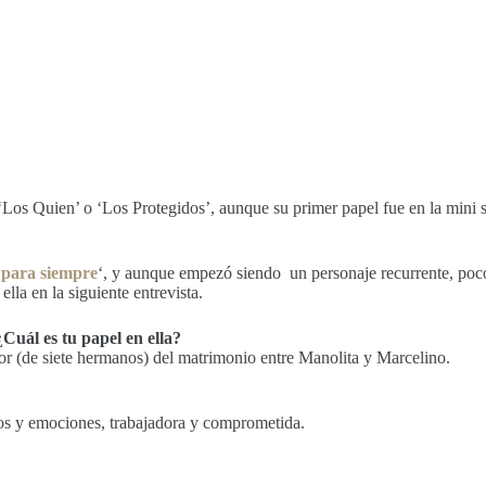
 ‘Los Quien’ o ‘Los Protegidos’, aunque su primer papel fue en la mini 
para siempre
‘, y aunque empezó siendo un personaje recurrente, poco 
lla en la siguiente entrevista.
uál es tu papel en ella?
r (de siete hermanos) del matrimonio entre Manolita y Marcelino.
os y emociones, trabajadora y comprometida.