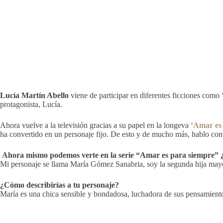
Lucía Martín Abello
viene de participar en diferentes ficciones como
protagonista, Lucía.
Ahora vuelve a la televisión gracias a su papel en la longeva ‘
Amar es 
ha convertido en un personaje fijo. De esto y de mucho más, hablo con e
Ahora mismo podemos verte en la serie “Amar es para siempre” ¿C
Mi personaje se llama María Gómez Sanabria, soy la segunda hija mayo
¿Cómo describirías a tu personaje?
María es una chica sensible y bondadosa, luchadora de sus pensamient