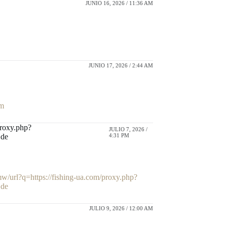
JUNIO 16, 2026 / 11:36 AM
JUNIO 17, 2026 / 2:44 AM
om
proxy.php?
JULIO 7, 2026 /
.de
4:31 PM
mw/url?q=https://fishing-ua.com/proxy.php?
.de
JULIO 9, 2026 / 12:00 AM