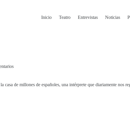
Inicio
Teatro
Entrevistas
Noticias
P
ntarios
 la casa de millones de españoles, una intérprete que diariamente nos reg