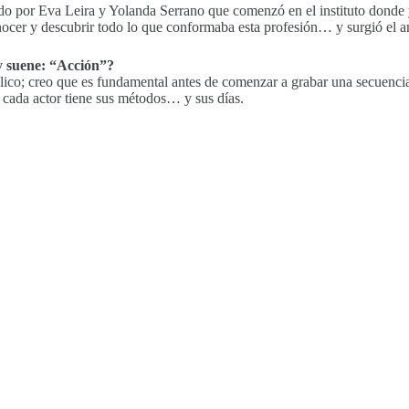
ado por Eva Leira y Yolanda Serrano que comenzó en el instituto donde
er y descubrir todo lo que conformaba esta profesión… y surgió el am
y suene: “Acción”?
co; creo que es fundamental antes de comenzar a grabar una secuencia e
, cada actor tiene sus métodos… y sus días.