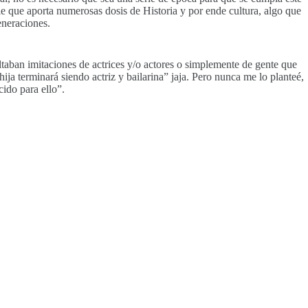
ie que aporta numerosas dosis de Historia y por ende cultura, algo que
eneraciones.
ltaban imitaciones de actrices y/o actores o simplemente de gente que
a terminará siendo actriz y bailarina” jaja. Pero nunca me lo planteé,
ido para ello”.