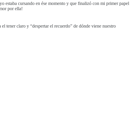
 yo estaba cursando en ése momento y que finalizó con mi primer papel
or por ella!
l tener claro y “despertar el recuerdo” de dónde viene nuestro