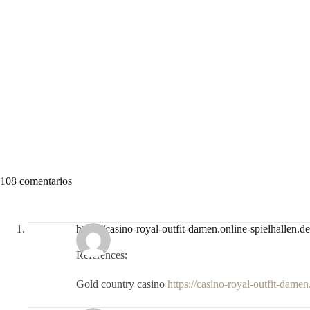
108 comentarios
https://casino-royal-outfit-damen.online-spielhallen.de
References:
Gold country casino
https://casino-royal-outfit-damen