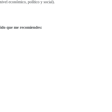
nivel económico, político y social).
 pido que me recomiendes: