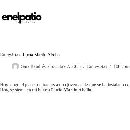
Saltar
al
contenido
Entrevista a Lucía Martín Abello
Sara Bandrés
octubre 7, 2015
Entrevistas
108 come
Hoy tengo el placer de traeros a una joven actriz que se ha instalado en
Hoy, se sienta en mi butaca
Lucía Martín Abello
.