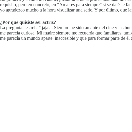
requisito, pero en concreto, en “Amar es para siempre” si se da éste fa
yo agradezco mucho a la hora visualizar una serie. Y por último, que l
¿Por qué quisiste ser actriz?
La pregunta “estrella” jajaja. Siempre he sido amante del cine y las b
me parecía curiosa. Mi madre siempre me recuerda que familiares, amigo
me parecía un mundo aparte, inaccesible y que para formar parte de él