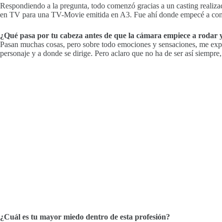
Respondiendo a la pregunta, todo comenzó gracias a un casting realiz
en TV para una TV-Movie emitida en A3. Fue ahí donde empecé a conoc
¿Qué pasa por tu cabeza antes de que la cámara empiece a rodar 
Pasan muchas cosas, pero sobre todo emociones y sensaciones, me expli
personaje y a donde se dirige. Pero aclaro que no ha de ser así siempre
¿Cuál es tu mayor miedo dentro de esta profesión?