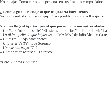
No trabajar. Como el resto de personas en sus distintos campos laborale
¿Tienes algún personaje al que te gustaría interpretar?
Siempre contesto lo mismo jajaja. A ser posible, todos aquellos que se p
Y ahora llega el tipo test por el que pasan todos mis entrevistad
– Un libro:
(mejor tres jeje) “Si esto es un hombre” de Primo Levi/ “
– La última película que hayas visto:
“MA MA” de Julio Medem (la re
– Un disco:
“Rojo cancionero”
– Una serie de TV:
“Los Soprano”
– Un cortometraje:
“Gift”
– Una obra de teatro:
“ El eunuco”
*Foto: Andrea Compton