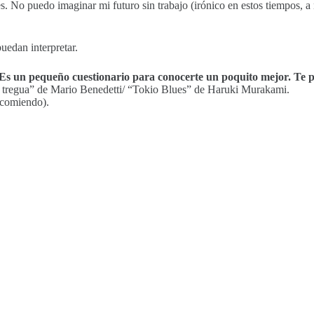
s. No puedo imaginar mi futuro sin trabajo (irónico en estos tiempos, a 
uedan interpretar.
os. Es un pequeño cuestionario para conocerte un poquito mejor. Te
La tregua” de Mario Benedetti/ “Tokio Blues” de Haruki Murakami.
comiendo).