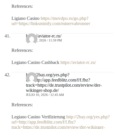
References:
Ligiano Casino
https://movdpo.ru/go.php?
url=https://linksminify.com/minervabronner
https://aviator-rc.ru/
JULIO 9, 2026 / 11:59 PM
References:
Legiano Casino Cashback
https://aviator-rc.ru/
http://2bay.org/yes.php?
url=http://app.feedblitz.com/f/f.fbz?
track=https://de.trustpilot.com/review/der-
wikinger-shop.de/
JULIO 10, 2026 / 12:45 AM
References:
Legiano Casino Verifizierung
http://2bay.org/yes.php?
url=http://app.feedblitz.com/f/f.fbz?
track=https://de.trustpilot.com/review/der-wikinger-