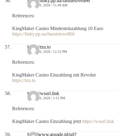
https://linky.pp.ua/fannietovell66
JULIO 10, 2026 / 11:49 AM
References:
KingMaker Casino Mindesteinzahlung 10 Euro
https://linky.pp.ua/fannietovell66
https://tzu.to
JULIO 10, 2026 / 12:22 PM
References:
KingMaker Casino Einzahlung mit Revolut
https://tzu.to
https://wsurl.link
JULIO 10, 2026 / 1:11 PM
References:
KingMaker Casino Einzahlung jetzt
https://wsurl.link
http://www.google.td/url?