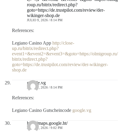
roup.ru/bitrix/redirect.php?
goto=https://de.trustpilot.com/review/der-
wikinger-shop.de
JULIO 9, 2026 / 8:14 PM
References:
Legiano Casino App
http://close-
up.ru/bitrix/redirect.php?
event1=&event2=&event3=&goto=https://olmigroup.ru/
bitrix/redirect.php?
goto=https://de.trustpilot.com/review/der-wikinger-
shop.de
google.vg
JULIO 9, 2026 / 8:14 PM
References:
Legiano Casino Gutscheincode
google.vg
http://maps.google.ht/
JULIO 9, 2026 / 9:02 PM