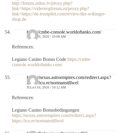
http://forum.zidoo.tv/proxy.php?
link=https://videoregforum.ru/proxy.php?
link=https://de.trustpilot.com/review/der-wikinger-
shop.de
https://cmbe-console.worldoftanks.com/
JULIO 10, 2026 / 10:08 AM
References:
Legiano Casino Bonus Code
https://cmbe-
console.worldoftanks.com/
https://nexus.astroempires.com/redirect.aspx?
https://icu.re/normanstillwel
JULIO 10, 2026 / 10:12 AM
References:
Legiano Casino Bonusbedingungen
https://nexus.astroempires.com/redirect.aspx?
https://icu.re/normanstillwel