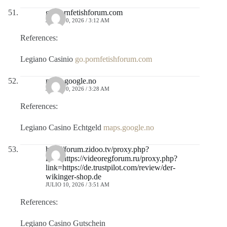
go.pornfetishforum.com
JULIO 10, 2026 / 3:12 AM
References:
Legiano Casinio
go.pornfetishforum.com
maps.google.no
JULIO 10, 2026 / 3:28 AM
References:
Legiano Casino Echtgeld
maps.google.no
http://forum.zidoo.tv/proxy.php?
link=https://videoregforum.ru/proxy.php?
link=https://de.trustpilot.com/review/der-
wikinger-shop.de
JULIO 10, 2026 / 3:51 AM
References:
Legiano Casino Gutschein