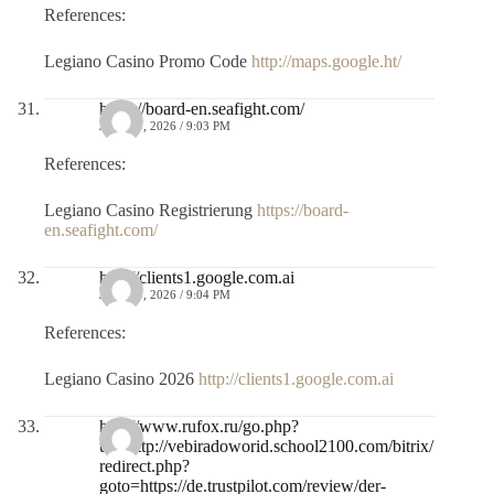
References:
Legiano Casino Promo Code
http://maps.google.ht/
https://board-en.seafight.com/
JULIO 9, 2026 / 9:03 PM
References:
Legiano Casino Registrierung
https://board-
en.seafight.com/
http://clients1.google.com.ai
JULIO 9, 2026 / 9:04 PM
References:
Legiano Casino 2026
http://clients1.google.com.ai
http://www.rufox.ru/go.php?
url=http://vebiradoworid.school2100.com/bitrix/
redirect.php?
goto=https://de.trustpilot.com/review/der-