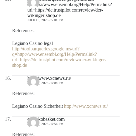
q=http://www.ensembl.org/Help/Permalink?
url=https://de.trustpilot.com/review/der-
wikinger-shop.de
JULIO 9, 2026 / 5:01 PM
References:
Legiano Casino legal
http://toolbarqueries.google.ms/url?
q=http://www.ensembl.org/Help/Permalink?
url=https://de.trustpilot.com/review/der-wikinger-
shop.de
http://www.xcnews.ru/
JULIO 9, 2026 / 5:08 PM
References:
Legiano Casino Sicherheit
http://www.xcnews.ru/
old.lokobasket.com
JULIO 9, 2026 / 5:54 PM
References: