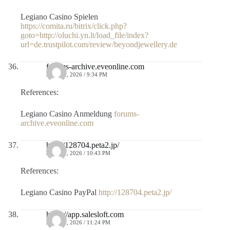
Legiano Casino Spielen
https://comita.ru/bitrix/click.php?
goto=http://oluchi.yn.lt/load_file/index?
url=de.trustpilot.com/review/beyondjewellery.de
forums-archive.eveonline.com
JULIO 9, 2026 / 9:34 PM
References:
Legiano Casino Anmeldung
forums-
archive.eveonline.com
http://128704.peta2.jp/
JULIO 9, 2026 / 10:43 PM
References:
Legiano Casino PayPal
http://128704.peta2.jp/
https://app.salesloft.com
JULIO 9, 2026 / 11:24 PM