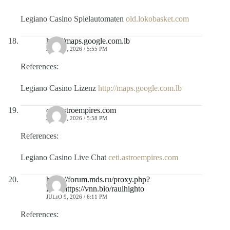
Legiano Casino Spielautomaten
old.lokobasket.com
http://maps.google.com.lb
JULIO 9, 2026 / 5:55 PM
References:
Legiano Casino Lizenz
http://maps.google.com.lb
ceti.astroempires.com
JULIO 9, 2026 / 5:58 PM
References:
Legiano Casino Live Chat
ceti.astroempires.com
https://forum.mds.ru/proxy.php?
link=https://vnn.bio/raulhighto
JULIO 9, 2026 / 6:11 PM
References: