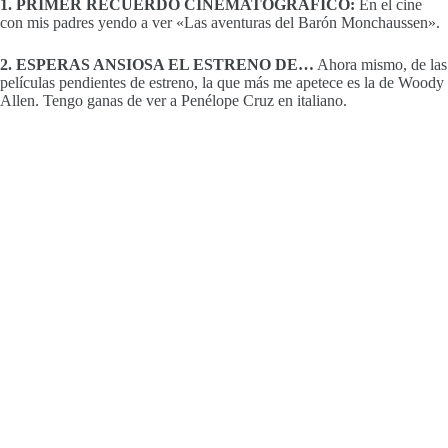
1. PRIMER RECUERDO CINEMATOGRÁFICO:
En el cine
con mis padres yendo a ver «Las aventuras del Barón Monchaussen».
2. ESPERAS ANSIOSA EL ESTRENO DE…
Ahora mismo, de las
películas pendientes de estreno, la que más me apetece es la de Woody
Allen. Tengo ganas de ver a Penélope Cruz en italiano.