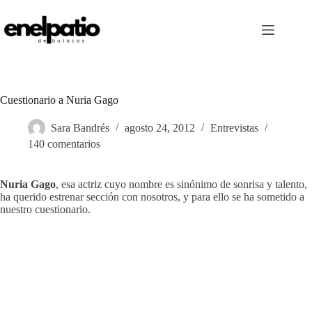
Saltar
al
contenido
Cuestionario a Nuria Gago
Sara Bandrés
agosto 24, 2012
Entrevistas
140 comentarios
Nuria Gago
, esa actriz cuyo nombre es sinónimo de sonrisa y talento,
ha querido estrenar sección con nosotros, y para ello se ha sometido a
nuestro cuestionario.