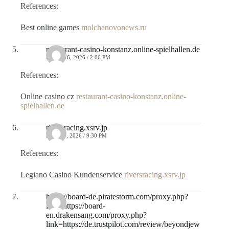
References:
Best online games
molchanovonews.ru
restaurant-casino-konstanz.online-spielhallen.de
JUNIO 16, 2026 / 2:06 PM
References:
Online casino cz
restaurant-casino-konstanz.online-
spielhallen.de
riversracing.xsrv.jp
JULIO 7, 2026 / 9:30 PM
References:
Legiano Casino Kundenservice
riversracing.xsrv.jp
https://board-de.piratestorm.com/proxy.php?
link=https://board-
en.drakensang.com/proxy.php?
link=https://de.trustpilot.com/review/beyondjew