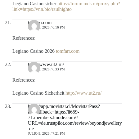
Legiano Casino sicher
https://forum.mds.ru/proxy.php?
link=https://vnn.bio/raulhighto
tomfarr.com
JULIO 9, 2026 / 6:16 PM
References:
Legiano Casino 2026
tomfarr.com
http://www.ut2.ru/
JULIO 9, 2026 / 6:33 PM
References:
Legiano Casino Sicherheit
http://www.ut2.ru/
https://app.movistar.cl/MovistarPass?
adj_fallback=https://li659-
71.members.linode.com/?
URL=de.trustpilot.com/review/beyondjewellery
.de
JULIO 9, 2026 / 7:21 PM