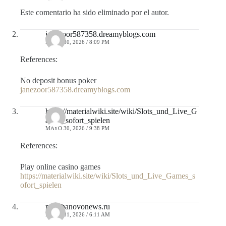
Este comentario ha sido eliminado por el autor.
janezoor587358.dreamyblogs.com
MAYO 30, 2026 / 8:09 PM
References:
No deposit bonus poker
janezoor587358.dreamyblogs.com
https://materialwiki.site/wiki/Slots_und_Live_G
ames_sofort_spielen
MAYO 30, 2026 / 9:38 PM
References:
Play online casino games
https://materialwiki.site/wiki/Slots_und_Live_Games_s
ofort_spielen
molchanovonews.ru
MAYO 31, 2026 / 6:11 AM