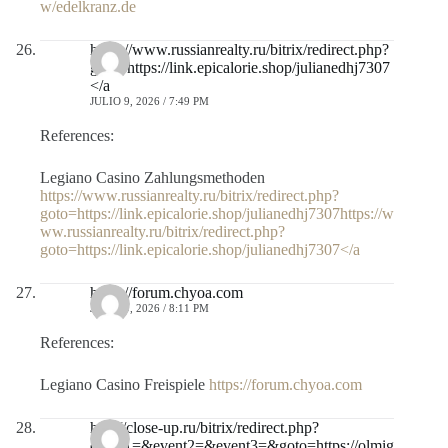
w/edelkranz.de
https://www.russianrealty.ru/bitrix/redirect.php?
goto=https://link.epicalorie.shop/julianedhj7307
</a
JULIO 9, 2026 / 7:49 PM
References:
Legiano Casino Zahlungsmethoden
https://www.russianrealty.ru/bitrix/redirect.php?
goto=https://link.epicalorie.shop/julianedhj7307https://w
ww.russianrealty.ru/bitrix/redirect.php?
goto=https://link.epicalorie.shop/julianedhj7307</a
https://forum.chyoa.com
JULIO 9, 2026 / 8:11 PM
References:
Legiano Casino Freispiele
https://forum.chyoa.com
http://close-up.ru/bitrix/redirect.php?
event1=&event2=&event3=&goto=https://olmig