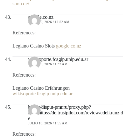
shop.de/
google.co.nz
JULIO 10, 2026 / 12:52 AM
References:
Legiano Casino Slots
google.co.nz
wikisoporte.fcaglp.unlp.edu.ar
JULIO 10, 2026 / 1:32 AM
References:
Legiano Casino Erfahrungen
wikisoporte.fcaglp.unlp.edu.ar
https://disput-pmr.ru/proxy.php?
link=https://de.trustpilot.com/review/edelkranz.d
e
JULIO 10, 2026 / 1:55 AM
References: