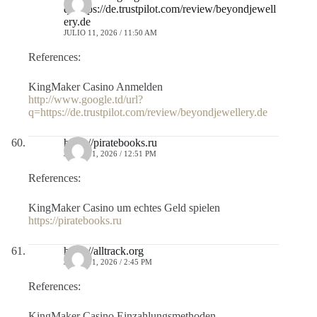
q=https://de.trustpilot.com/review/beyondjewell
ery.de
JULIO 11, 2026 / 11:50 AM
References:
KingMaker Casino Anmelden
http://www.google.td/url?
q=https://de.trustpilot.com/review/beyondjewellery.de
https://piratebooks.ru
JULIO 11, 2026 / 12:51 PM
References:
KingMaker Casino um echtes Geld spielen
https://piratebooks.ru
https://alltrack.org
JULIO 11, 2026 / 2:45 PM
References:
KingMaker Casino Einzahlungsmethoden