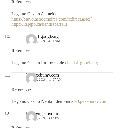
References:
Legiano Casino Anmelden
https://bravo.astroempires.com/redirect.aspx?
https://itapipo.ca/kendrabarralli
clients1.google.ng
JULIO 9, 2026 / 3:01 AM
References:
Legiano Casino Promo Code
clients1.google.ng
90.pexeburay.com
JULIO 9, 2026 / 11:07 AM
References:
Legiano Casino Neukundenbonus
90.pexeburay.com
http://eng.stove.ru
JULIO 9, 2026 / 3:13 PM
References: