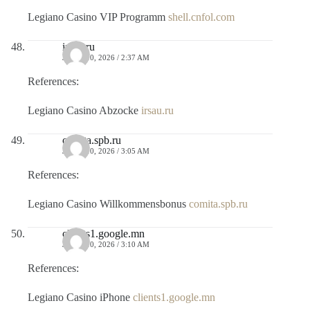
Legiano Casino VIP Programm
shell.cnfol.com
irsau.ru
JULIO 10, 2026 / 2:37 AM
References:
Legiano Casino Abzocke
irsau.ru
comita.spb.ru
JULIO 10, 2026 / 3:05 AM
References:
Legiano Casino Willkommensbonus
comita.spb.ru
clients1.google.mn
JULIO 10, 2026 / 3:10 AM
References:
Legiano Casino iPhone
clients1.google.mn