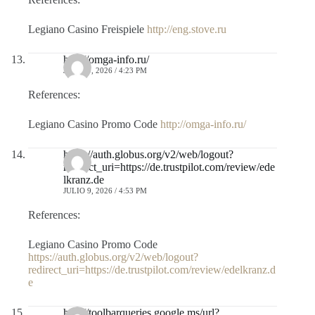
Legiano Casino Freispiele
http://eng.stove.ru
http://omga-info.ru/
JULIO 9, 2026 / 4:23 PM
References:
Legiano Casino Promo Code
http://omga-info.ru/
https://auth.globus.org/v2/web/logout?
redirect_uri=https://de.trustpilot.com/review/ede
lkranz.de
JULIO 9, 2026 / 4:53 PM
References:
Legiano Casino Promo Code
https://auth.globus.org/v2/web/logout?
redirect_uri=https://de.trustpilot.com/review/edelkranz.d
e
http://toolbarqueries.google.ms/url?