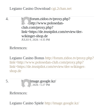
Legiano Casino Download
cgi.2chan.net
http://forum.zidoo.tv/proxy.php?
link=http://www.polosedan-
club.com/proxy.php?
link=https://de.trustpilot.com/review/der-
wikinger-shop.de
JULIO 9, 2026 / 4:35 PM
References:
Legiano Casino Bonus
http://forum.zidoo.tv/proxy.php?
link=http://www.polosedan-club.com/proxy.php?
link=https://de.trustpilot.com/review/der-wikinger-
shop.de
http://image.google.kz/
JULIO 9, 2026 / 5:27 PM
References:
Legiano Casino Spiele
http://image.google.kz/