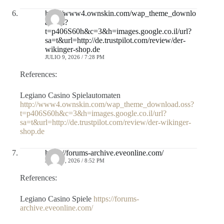
http://www4.ownskin.com/wap_theme_downlo
ad.oss?
t=p406S60h&c=3&h=images.google.co.il/url?
sa=t&url=http://de.trustpilot.com/review/der-
wikinger-shop.de
JULIO 9, 2026 / 7:28 PM
References:
Legiano Casino Spielautomaten
http://www4.ownskin.com/wap_theme_download.oss?
t=p406S60h&c=3&h=images.google.co.il/url?
sa=t&url=http://de.trustpilot.com/review/der-wikinger-
shop.de
https://forums-archive.eveonline.com/
JULIO 9, 2026 / 8:52 PM
References:
Legiano Casino Spiele
https://forums-
archive.eveonline.com/