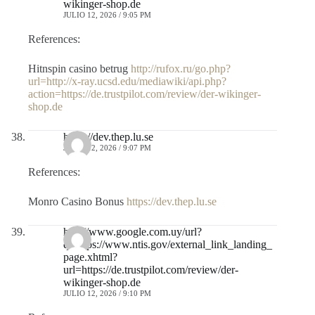
wikinger-shop.de
JULIO 12, 2026 / 9:05 PM
References:
Hitnspin casino betrug
http://rufox.ru/go.php?
url=http://x-ray.ucsd.edu/mediawiki/api.php?
action=https://de.trustpilot.com/review/der-wikinger-
shop.de
https://dev.thep.lu.se
JULIO 12, 2026 / 9:07 PM
References:
Monro Casino Bonus
https://dev.thep.lu.se
http://www.google.com.uy/url?
q=https://www.ntis.gov/external_link_landing_
page.xhtml?
url=https://de.trustpilot.com/review/der-
wikinger-shop.de
JULIO 12, 2026 / 9:10 PM