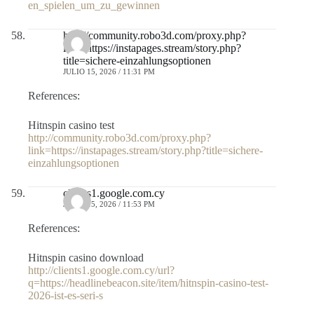
en_spielen_um_zu_gewinnen
http://community.robo3d.com/proxy.php?
link=https://instapages.stream/story.php?
title=sichere-einzahlungsoptionen
JULIO 15, 2026 / 11:31 PM
References:
Hitnspin casino test
http://community.robo3d.com/proxy.php?
link=https://instapages.stream/story.php?title=sichere-
einzahlungsoptionen
clients1.google.com.cy
JULIO 15, 2026 / 11:53 PM
References:
Hitnspin casino download
http://clients1.google.com.cy/url?
q=https://headlinebeacon.site/item/hitnspin-casino-test-
2026-ist-es-seri-s