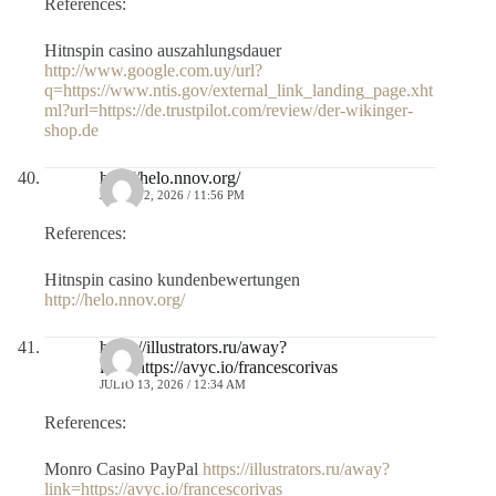
References:
Hitnspin casino auszahlungsdauer
http://www.google.com.uy/url?
q=https://www.ntis.gov/external_link_landing_page.xht
ml?url=https://de.trustpilot.com/review/der-wikinger-
shop.de
http://helo.nnov.org/
JULIO 12, 2026 / 11:56 PM
References:
Hitnspin casino kundenbewertungen
http://helo.nnov.org/
https://illustrators.ru/away?
link=https://avyc.io/francescorivas
JULIO 13, 2026 / 12:34 AM
References:
Monro Casino PayPal
https://illustrators.ru/away?
link=https://avyc.io/francescorivas