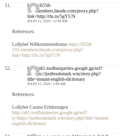
https://li558-
193.members.linode.com/proxy.php?
link=http://rlu.ru/5gYUN
JULIO 15, 2026 / 12:04 AM
References:
Lollybet Willkommensbonus
https://li558-
193.members.linode.com/proxy.php?
link=http://rlu.ru/5gYUN
http://alt1.toolbarqueries.google.gp/url?
q=https://justbookmark.win/story.php?
title=instant-english-dictionary
JULIO 15, 2026 / 2:09 AM
References:
Lollybet Casino Erfahrungen
http://alt1.toolbarqueries.google.gp/url?
q=https://justbookmark.win/story.php?title=instant-
english-dictionary