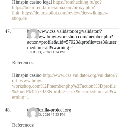
Hitnspin casino legal
https://romhacking.ru/go?
https://board-en.farmerama.com/proxy.php?
link=https://de.trustpilot.com/review/der-wikinger-
shop.de
http://www.css-validator.org/validator/?
uri=www.bmw-workshop.com/member.php?
action=profile&uid=57923&profile=css3&user
medium=all&warning=1
JULIO 13, 2026 / 1:24 PM
References:
Hitnspin casino
http://www.css-validator.org/validator/?
uri=www.bmw-
workshop.com%2Fmember.php%3Faction%3Dprofile
%26uid%3D57923&profile=css3&usermedium=all&w
arning=1
trac.filezilla-project.org
JULIO 13, 2026 / 5:35 PM
References: