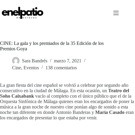
Saltar
al
contenido
CINE: La gala y los premiados de la 35 Edición de los
Premios Goya
Sara Bandrés
marzo 7, 2021
Cine
,
Eventos
138 comentarios
La gran fiesta del cine español se volvió a celebrar por segundo año
consecutivo en la ciudad de Málaga. En esta ocasión, un
Teatro del
Soho Caixabank
vacío al completo con el único público que el de la
Orquesta Sinfónica de Málaga quienes eran los encargados de poner la
música a la gran noche de nuestro cine ponían algo de sonido a esta
noche tan diferente en donde Antonio Banderas y
María Casado
eran
los encargados de presentar lo que estaba por venir.