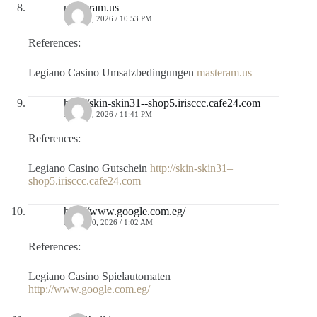
masteram.us
JULIO 9, 2026 / 10:53 PM
References:
Legiano Casino Umsatzbedingungen
masteram.us
http://skin-skin31--shop5.irisccc.cafe24.com
JULIO 9, 2026 / 11:41 PM
References:
Legiano Casino Gutschein
http://skin-skin31–
shop5.irisccc.cafe24.com
http://www.google.com.eg/
JULIO 10, 2026 / 1:02 AM
References:
Legiano Casino Spielautomaten
http://www.google.com.eg/