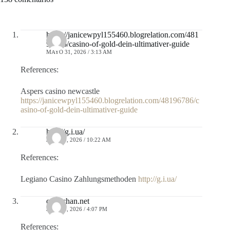
https://janicewpyl155460.blogrelation.com/481
96786/casino-of-gold-dein-ultimativer-guide
MAYO 31, 2026 / 3:13 AM
References:
Aspers casino newcastle
https://janicewpyl155460.blogrelation.com/48196786/c
asino-of-gold-dein-ultimativer-guide
http://g.i.ua/
JULIO 9, 2026 / 10:22 AM
References:
Legiano Casino Zahlungsmethoden
http://g.i.ua/
cgi.2chan.net
JULIO 9, 2026 / 4:07 PM
References: