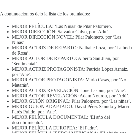
A continuación os dejo la lista de los premiados:
MEJOR PELÍCULA: ‘Las Niñas’ de Pilar Palomero.
MEJOR DIRECCIÓN: Salvador Calvo, por ‘Adú’.
MEJOR DIRECCIÓN NOVEL: Pilar Palomero, por ‘Las
Niñas’.
MEJOR ACTRIZ DE REPARTO: Nathalie Poza, por ‘La boda
de Rosa’.
MEJOR ACTOR DE REPARTO: Alberto San Juan, por
‘Sentimental’.
MEJOR ACTRIZ PROTAGONISTA: Patricia López Arnaiz,
por ‘Ane’.
MEJOR ACTOR PROTAGONISTA: Mario Casas, por ‘No
Matarás’.
MEJOR ACTRIZ REVELACIÓN: Jone Laspiur, por ‘Ane’.
MEJOR ACTOR REVELACIÓN: Adam Nourou, por ‘Adú’.
MEJOR GUIÓN ORIGINAL: Pilar Palomero, por ‘Las niñas’.
MEJOR GUIÓN ADAPTADO: David Pérez Sañudo y Maria
Parés Pulido, por ‘Ane’.
MEJOR PELÍCULA DOCUMENTAL: ‘El año del
descubrimiento’.
MEJOR PELÍCULA EUROPEA: ‘El Padre’.