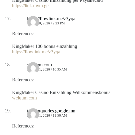
KingMaker Casino Einzahlung per Paysafecard
https://link.mym.ge
https://flowlink.me/z3yqa
JULIO 10, 2026 / 2:23 PM
References:
KingMaker 100 bonus einzahlung
https://flowlink.me/z3yqa
welqum.com
JULIO 11, 2026 / 10:35 AM
References:
KingMaker Casino Einzahlung Willkommensbonus
welqum.com
toolbarqueries.google.mn
JULIO 11, 2026 / 11:56 AM
References: