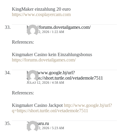
KingMaker einzahlung 20 euro
https://www.cosplayercam.com
https://forums.dovetailgames.com/
JULIO 12, 2026 / 1:22 AM
References:
Kingmaker Casino kein Einzahlungsbonus
https://forums.dovetailgames.com/
http://www.google.bj/url?
q=https://short.turtle.onl/vetademole7511
JULIO 12, 2026 / 4:58 AM
References:
Kingmaker Casino Jackpot
http://www.google.bj/url?
q=https://short.turtle.onl/vetademole7511
24subaru.ru
JULIO 12, 2026 / 5:23 AM