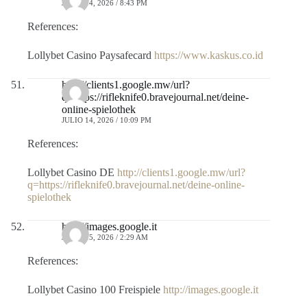
JULIO 14, 2026 / 8:43 PM
References:
Lollybet Casino Paysafecard
https://www.kaskus.co.id
http://clients1.google.mw/url?
q=https://rifleknife0.bravejournal.net/deine-
online-spielothek
JULIO 14, 2026 / 10:09 PM
References:
Lollybet Casino DE
http://clients1.google.mw/url?
q=https://rifleknife0.bravejournal.net/deine-online-
spielothek
http://images.google.it
JULIO 15, 2026 / 2:29 AM
References:
Lollybet Casino 100 Freispiele
http://images.google.it