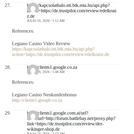
https://kapcsolathalo.nti.btk.mta.hu/api.php?
action=https://de.trustpilot.com/review/edelkran
z.de
JULIO 10, 2026 / 1:12 AM
References:
Legiano Casino Video Review
https://kapcsolathalo.nti.btk.mta.hu/api.php?
action=https://de.trustpilot.com/review/edelkranz.de
http://clients1.google.co.za
JULIO 10, 2026 / 1:48 AM
References:
Legiano Casino Neukundenbonus
http://clients1.google.co.za
http://clients1.google.com.ai/url?
sa=t&url=http://forum.battlebay.net/proxy.php?
link=https://de.trustpilot.com/review/der-
wikinger-shop.de
JULIO 10, 2026 / 2:23 AM