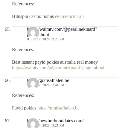
References:
Hitnspin casino bonus
ekamedicina.ru
https://walmtv.com/@pearlinekinard?
page=about
JULIO 17, 2026 / 2:25 PM
References:
Best instant payid pokies australia real money
https://walmtv.com/@pearlinekinard?page=about
https://gratisafhalen.be
JULIO 17, 2026 / 2:44 PM
References:
Payid pokies
https://gratisafhalen.be
https://newborhooddates.com/
JULIO 17, 2026 / 3:21 PM