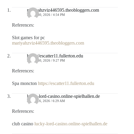
mariyahzviz446595.theobloggers.com
MAYO 30, 2026 / 4:54 PM
References:
Slot games for pc
mariyahzviz446595.theobloggers.com
https://escatter11.fullerton.edu
MAYO 30, 2026 / 9:27 PM
References:
Spa moncton
https://escatter11.fullerton.edu
lucky-lord-casino.online-spielhallen.de
JUNIO 16, 2026 / 6:29 AM
References:
club casino
lucky-lord-casino.online-spielhallen.de