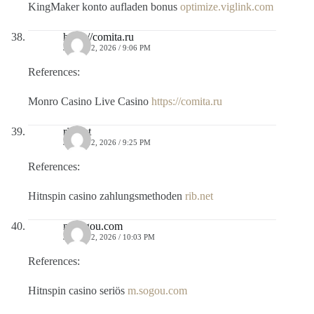
KingMaker konto aufladen bonus
optimize.viglink.com
https://comita.ru
JULIO 12, 2026 / 9:06 PM
References:
Monro Casino Live Casino
https://comita.ru
rib.net
JULIO 12, 2026 / 9:25 PM
References:
Hitnspin casino zahlungsmethoden
rib.net
m.sogou.com
JULIO 12, 2026 / 10:03 PM
References:
Hitnspin casino seriös
m.sogou.com