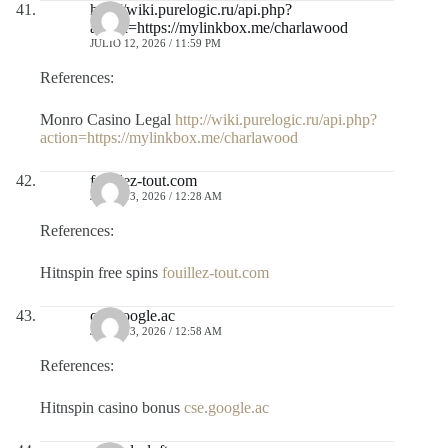
http://wiki.purelogic.ru/api.php?
action=https://mylinkbox.me/charlawood
JULIO 12, 2026 / 11:59 PM
References:
Monro Casino Legal
http://wiki.purelogic.ru/api.php?
action=https://mylinkbox.me/charlawood
fouillez-tout.com
JULIO 13, 2026 / 12:28 AM
References:
Hitnspin free spins
fouillez-tout.com
cse.google.ac
JULIO 13, 2026 / 12:58 AM
References:
Hitnspin casino bonus
cse.google.ac