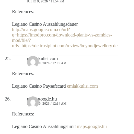
JULIO 9, 2026 / 11:54 PM
References:
Legiano Casino Auszahlungsdauer
http://maps.google.com.co/url?
q=https://fmodpro.com/download-plants-vs-zombies-
mod/file/?
urls=https://de.trustpilot.com/review/beyondjewellery.de
emlakkulisi.com
JULIO 10, 2026 / 12:09 AM
References:
Legiano Casino Paysafecard
emlakkulisi.com
maps.google.hu
JULIO 10, 2026 / 12:14 AM
References:
Legiano Casino Auszahlungslimit
maps.google.hu