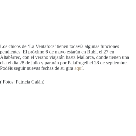
Los chicos de ‘La Ventafocs’ tienen todavía algunas funciones
pendientes. El próximo 6 de mayo estarán en Rubí, el 27 en
Altabàrrec, con el verano viajarán hasta Mallorca, donde tienen una
cita el día 28 de julio y pararán por Palafrugell el 28 de septiembre.
Podéis seguir nuevas fechas de su gira
aquí
.
( Fotos: Patricia Galán)