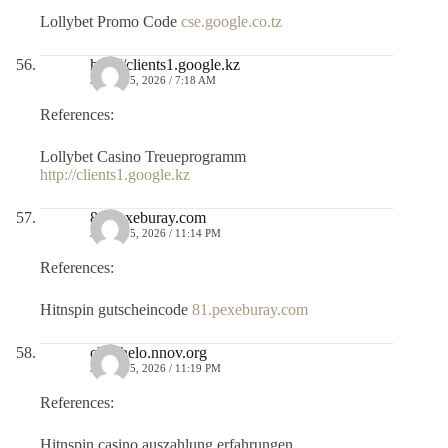
Lollybet Promo Code
cse.google.co.tz
http://clients1.google.kz
JULIO 15, 2026 / 7:18 AM
References:
Lollybet Casino Treueprogramm
http://clients1.google.kz
81.pexeburay.com
JULIO 15, 2026 / 11:14 PM
References:
Hitnspin gutscheincode
81.pexeburay.com
chuchelo.nnov.org
JULIO 15, 2026 / 11:19 PM
References:
Hitnspin casino auszahlung erfahrungen