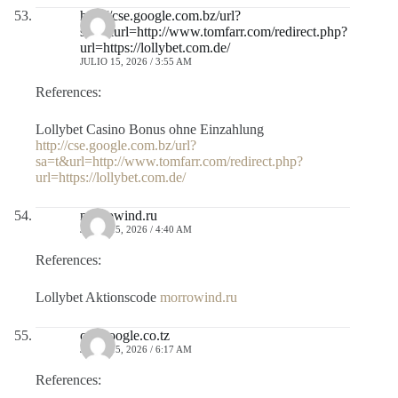
http://cse.google.com.bz/url?
sa=t&url=http://www.tomfarr.com/redirect.php?
url=https://lollybet.com.de/
JULIO 15, 2026 / 3:55 AM
References:
Lollybet Casino Bonus ohne Einzahlung
http://cse.google.com.bz/url?
sa=t&url=http://www.tomfarr.com/redirect.php?
url=https://lollybet.com.de/
morrowind.ru
JULIO 15, 2026 / 4:40 AM
References:
Lollybet Aktionscode
morrowind.ru
cse.google.co.tz
JULIO 15, 2026 / 6:17 AM
References: