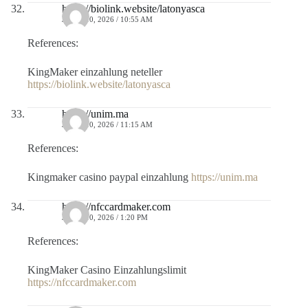
https://biolink.website/latonyasca
JULIO 10, 2026 / 10:55 AM
References:
KingMaker einzahlung neteller
https://biolink.website/latonyasca
https://unim.ma
JULIO 10, 2026 / 11:15 AM
References:
Kingmaker casino paypal einzahlung
https://unim.ma
https://nfccardmaker.com
JULIO 10, 2026 / 1:20 PM
References:
KingMaker Casino Einzahlungslimit
https://nfccardmaker.com