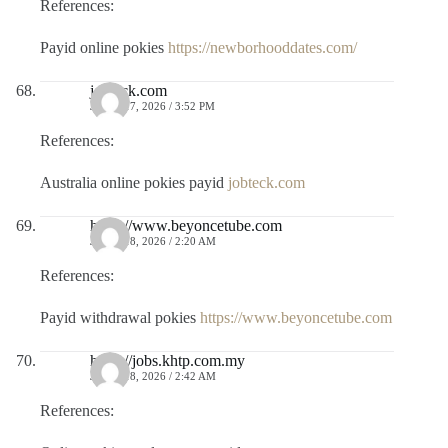
References:
Payid online pokies
https://newborhooddates.com/
jobteck.com
JULIO 17, 2026 / 3:52 PM
References:
Australia online pokies payid
jobteck.com
https://www.beyoncetube.com
JULIO 18, 2026 / 2:20 AM
References:
Payid withdrawal pokies
https://www.beyoncetube.com
https://jobs.khtp.com.my
JULIO 18, 2026 / 2:42 AM
References: