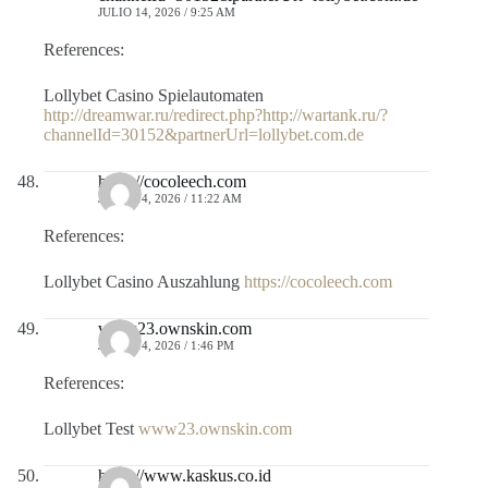
JULIO 14, 2026 / 9:25 AM
References:
Lollybet Casino Spielautomaten
http://dreamwar.ru/redirect.php?http://wartank.ru/?
channelId=30152&partnerUrl=lollybet.com.de
https://cocoleech.com
JULIO 14, 2026 / 11:22 AM
References:
Lollybet Casino Auszahlung
https://cocoleech.com
www23.ownskin.com
JULIO 14, 2026 / 1:46 PM
References:
Lollybet Test
www23.ownskin.com
https://www.kaskus.co.id