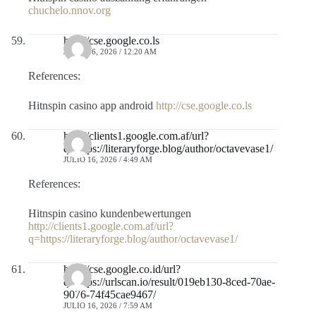
chuchelo.nnov.org
http://cse.google.co.ls
JULIO 16, 2026 / 12:20 AM
References:
Hitnspin casino app android
http://cse.google.co.ls
http://clients1.google.com.af/url?
q=https://literaryforge.blog/author/octavevase1/
JULIO 16, 2026 / 4:49 AM
References:
Hitnspin casino kundenbewertungen
http://clients1.google.com.af/url?
q=https://literaryforge.blog/author/octavevase1/
http://cse.google.co.id/url?
q=https://urlscan.io/result/019eb130-8ced-70ae-
9076-74f45cae9467/
JULIO 16, 2026 / 7:59 AM