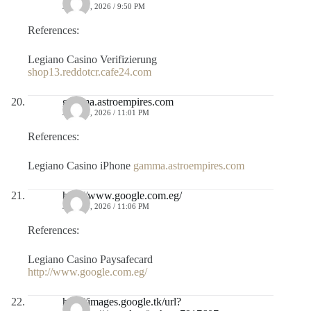
JULIO 9, 2026 / 9:50 PM
References:
Legiano Casino Verifizierung
shop13.reddotcr.cafe24.com
gamma.astroempires.com
JULIO 9, 2026 / 11:01 PM
References:
Legiano Casino iPhone
gamma.astroempires.com
http://www.google.com.eg/
JULIO 9, 2026 / 11:06 PM
References:
Legiano Casino Paysafecard
http://www.google.com.eg/
http://images.google.tk/url?