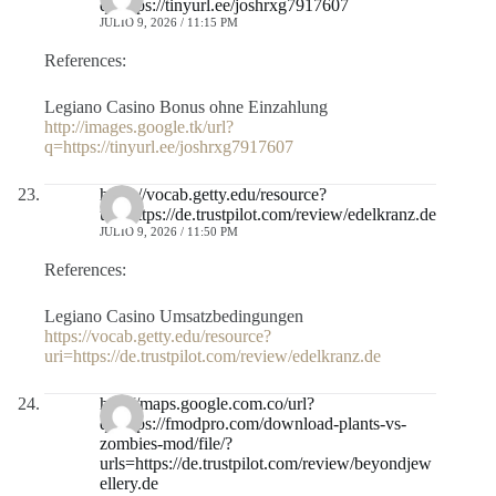
q=https://tinyurl.ee/joshrxg7917607
JULIO 9, 2026 / 11:15 PM
References:
Legiano Casino Bonus ohne Einzahlung
http://images.google.tk/url?
q=https://tinyurl.ee/joshrxg7917607
https://vocab.getty.edu/resource?
uri=https://de.trustpilot.com/review/edelkranz.de
JULIO 9, 2026 / 11:50 PM
References:
Legiano Casino Umsatzbedingungen
https://vocab.getty.edu/resource?
uri=https://de.trustpilot.com/review/edelkranz.de
http://maps.google.com.co/url?
q=https://fmodpro.com/download-plants-vs-
zombies-mod/file/?
urls=https://de.trustpilot.com/review/beyondjew
ellery.de