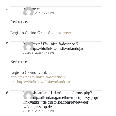
staroetv.su
JULIO 9, 2026 / 7:27 PM
References:
Legiano Casino Gratis Spins
staroetv.su
http://taxref.i3s.unice.fr/describe/?
url=https://biolink.website/orlandojar
JULIO 9, 2026 / 7:41 PM
References:
Legiano Casino Kritik
http://taxref.i3s.unice.fr/describe/?
url=https://biolink.website/orlandojar
https://board-en.darkorbit.com/proxy.php?
link=http://diendan.gamethuvn.net/proxy.php?
link=https://de.trustpilot.com/review/der-
wikinger-shop.de
JULIO 9, 2026 / 8:32 PM