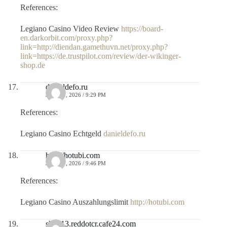
References:
Legiano Casino Video Review
https://board-
en.darkorbit.com/proxy.php?
link=http://diendan.gamethuvn.net/proxy.php?
link=https://de.trustpilot.com/review/der-wikinger-
shop.de
danieldefo.ru
JULIO 9, 2026 / 9:29 PM
References:
Legiano Casino Echtgeld
danieldefo.ru
http://hotubi.com
JULIO 9, 2026 / 9:46 PM
References:
Legiano Casino Auszahlungslimit
http://hotubi.com
shop13.reddotcr.cafe24.com