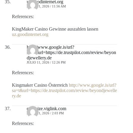
uz.goodinternet.org
JULIO 11, 2026 / 11:56 AM
References:
KingMaker Casino Gewinne auszahlen lassen
uz.goodinternet.org
http://www.google.is/url?
sa=t&url=https://de.trustpilot.com/review/beyon
djewellery.de
JULIO 11, 2026 / 12:26 PM
References:
Kingmaker Casino Österreich
http://www.google.is/url?
sa=t&url=https://de.trustpilot.com/review/beyondjewelle
ry.de
optimize.viglink.com
JULIO 11, 2026 / 2:03 PM
References: