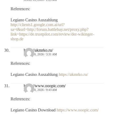
References:
Legiano Casino Auszahlung
http://clients1.google.com.ai/url?
sa=t&url=http://forum.battlebay.net/proxy.php?
link=https://de.trustpilot.com/review/der-wikinger-
shop.de
https://akmrko.ru/
JULIO 10, 2026 / 3:31 AM
References:
Legiano Casino Auszahlung
https://akmrko.ru/
https://www.ooopic.com/
JULIO 10, 2026 / 9:43 AM
References:
Legiano Casino Download
https://www.ooopic.com/