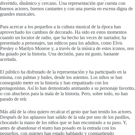
divertido, dinámico y cercano. Una representación que cuenta con
buenos actores, buenos cantantes y con una puesta en escena digna de
grandes musicales.
Para acercar a los pequeños a la cultura musical de la época han
aprovechado los cambios de decorado. Ha sido en estos momentos
cuando un locutor de radio, que ha hecho las veces de narrador, ha
presentado a personajes, tan míticos para los adultos, como Elvis
Presley o Marilyn Monroe y, a través de la música de estos iconos, nos
ha guiado por la historia. Una decisión, para mi gusto, bastante
acertada.
El público ha disfrutado de la representación y ha participado en la
misma, con palmas y bailes, desde los asientos. Los niños se han
conseguido meter en la historia y han empatizado con los
protagonistas. Así lo han demostrado animando a su personaje favorito,
o con abucheos para la mala de la historia. Pero, sobre todo, no han
parado de reír.
Más allá de la obra quiero recalcar el gesto que han tenido los actores.
Después de los aplausos han salido de la sala por uno de los pasillos,
chocando la mano de los niños que se han encontrado a su paso. Y,
antes de abandonar el teatro han posado en la entrada con los
pequeños, con quienes han estado hablando y compartiendo