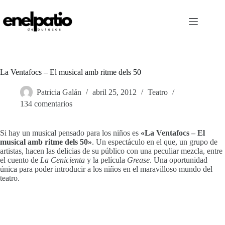
Saltar
al
contenido
La Ventafocs – El musical amb ritme dels 50
Patricia Galán
abril 25, 2012
Teatro
134 comentarios
Si hay un musical pensado para los niños es
«La Ventafocs – El
musical amb ritme dels 50»
. Un espectáculo en el que, un grupo de
artistas, hacen las delicias de su público con una peculiar mezcla, entre
el cuento de
La Cenicienta
y la película
Grease
. Una oportunidad
única para poder introducir a los niños en el maravilloso mundo del
teatro.