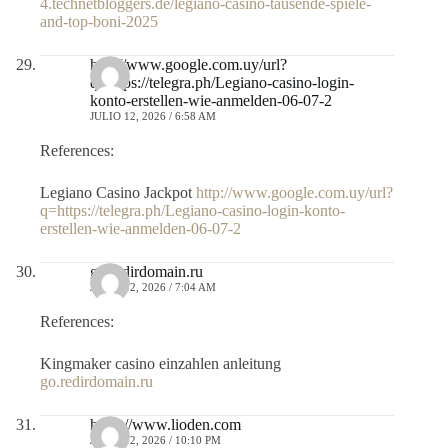
4.technetbloggers.de/legiano-casino-tausende-spiele-
and-top-boni-2025
http://www.google.com.uy/url?
q=https://telegra.ph/Legiano-casino-login-
konto-erstellen-wie-anmelden-06-07-2
JULIO 12, 2026 / 6:58 AM
References:
Legiano Casino Jackpot
http://www.google.com.uy/url?
q=https://telegra.ph/Legiano-casino-login-konto-
erstellen-wie-anmelden-06-07-2
go.redirdomain.ru
JULIO 12, 2026 / 7:04 AM
References:
Kingmaker casino einzahlen anleitung
go.redirdomain.ru
https://www.lioden.com
JULIO 12, 2026 / 10:10 PM