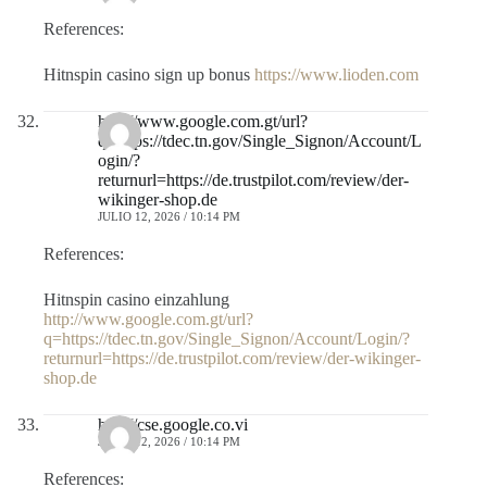
References:
Hitnspin casino sign up bonus
https://www.lioden.com
http://www.google.com.gt/url?
q=https://tdec.tn.gov/Single_Signon/Account/L
ogin/?
returnurl=https://de.trustpilot.com/review/der-
wikinger-shop.de
JULIO 12, 2026 / 10:14 PM
References:
Hitnspin casino einzahlung
http://www.google.com.gt/url?
q=https://tdec.tn.gov/Single_Signon/Account/Login/?
returnurl=https://de.trustpilot.com/review/der-wikinger-
shop.de
http://cse.google.co.vi
JULIO 12, 2026 / 10:14 PM
References: