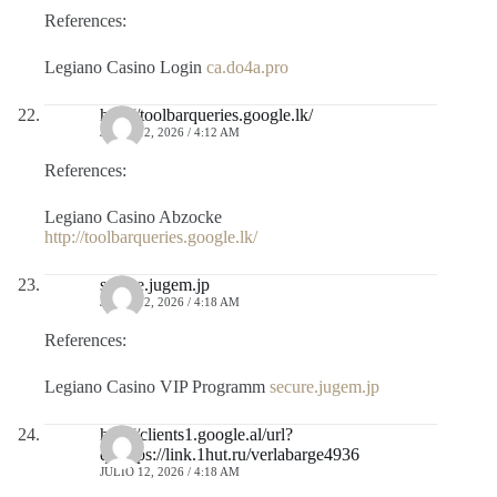
References:
Legiano Casino Login
ca.do4a.pro
http://toolbarqueries.google.lk/
JULIO 12, 2026 / 4:12 AM
References:
Legiano Casino Abzocke
http://toolbarqueries.google.lk/
secure.jugem.jp
JULIO 12, 2026 / 4:18 AM
References:
Legiano Casino VIP Programm
secure.jugem.jp
http://clients1.google.al/url?
q=https://link.1hut.ru/verlabarge4936
JULIO 12, 2026 / 4:18 AM