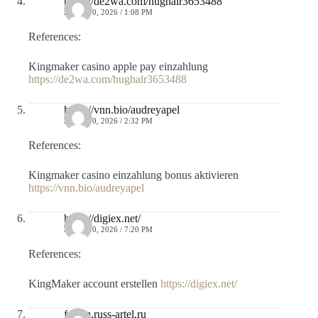
https://de2wa.com/hughalr3653488
JULIO 10, 2026 / 1:08 PM
References:
Kingmaker casino apple pay einzahlung
https://de2wa.com/hughalr3653488
https://vnn.bio/audreyapel
JULIO 10, 2026 / 2:32 PM
References:
Kingmaker casino einzahlung bonus aktivieren
https://vnn.bio/audreyapel
https://digiex.net/
JULIO 10, 2026 / 7:20 PM
References:
KingMaker account erstellen
https://digiex.net/
forum.russ-artel.ru