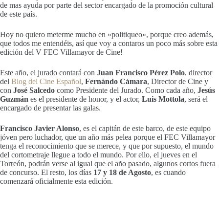
de mas ayuda por parte del sector encargado de la promoción cultural
de este país.
Hoy no quiero meterme mucho en «politiqueo», porque creo además,
que todos me entendéis, así que voy a contaros un poco más sobre esta
edición del V FEC Villamayor de Cine!
Este año, el jurado contará con
Juan Francisco Pérez Polo
, director
del
Blog del Cine Español
,
Fernándo Cámara
, Director de Cine y
con
José Salcedo
como Presidente del Jurado. Como cada año,
Jesús
Guzmán
es el presidente de honor, y el actor,
Luis Mottola
, será el
encargado de presentar las galas.
Francisco Javier Alonso
, es el capitán de este barco, de este equipo
jóven pero luchador, que un año más pelea porque el FEC Villamayor
tenga el reconocimiento que se merece, y que por supuesto, el mundo
del cortometraje llegue a todo el mundo. Por ello, el jueves en el
Torreón, podrán verse al igual que el año pasado, algunos cortos fuera
de concurso. El resto, los días
17 y 18 de Agosto
, es cuando
comenzará oficialmente esta edición.