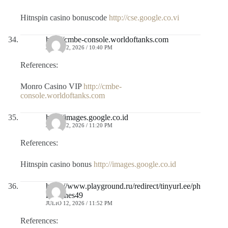
Hitnspin casino bonuscode
http://cse.google.co.vi
http://cmbe-console.worldoftanks.com
JULIO 12, 2026 / 10:40 PM
References:
Monro Casino VIP
http://cmbe-
console.worldoftanks.com
http://images.google.co.id
JULIO 12, 2026 / 11:20 PM
References:
Hitnspin casino bonus
http://images.google.co.id
https://www.playground.ru/redirect/tinyurl.ee/ph
ilcorones49
JULIO 12, 2026 / 11:52 PM
References: