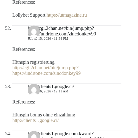
References:
Lollybet Support
https://utmagazine.ru
http://cgi.2chan.net/bin/jump.php?
https://undrtone.com/zincdonkey99
JULIO 15, 2026 / 11:54 PM
References:
Hitnspin registrierung
http://cgi.2chan.net/bin/jump.php?
https://undrtone.com/zincdonkey99
http://clients1.google.ci/
JULIO 16, 2026 / 12:11 AM
References:
Hitnspin bonus ohne einzahlung
http://clients1.google.ci/
http://clients1.google.com.kw/url?