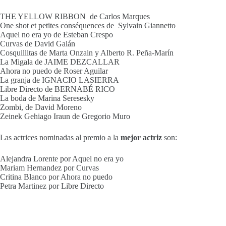
THE YELLOW RIBBON de Carlos Marques
One shot et petites conséquences de Sylvain Giannetto
Aquel no era yo de Esteban Crespo
Curvas de David Galán
Cosquillitas de Marta Onzain y Alberto R. Peña-Marín
La Migala de JAIME DEZCALLAR
Ahora no puedo de Roser Aguilar
La granja de IGNACIO LASIERRA
Libre Directo de BERNABÉ RICO
La boda de Marina Seresesky
Zombi, de David Moreno
Zeinek Gehiago Iraun de Gregorio Muro
Las actrices nominadas al premio a la
mejor actriz
son:
Alejandra Lorente por Aquel no era yo
Mariam Hernandez por Curvas
Critina Blanco por Ahora no puedo
Petra Martinez por Libre Directo