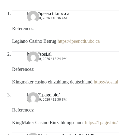
https://ipeer.ctlt.ubc.ca
JULIO 10, 2026 / 10:36 AM
References:
Legiano Casino Betrug
https://ipeer.ctlt.ubc.ca
https://sosi.al
JULIO 10, 2026 / 12:24 PM
References:
Kingmaker casino einzahlung deutschland
https://sosi.al
https://1page.bio/
JULIO 10, 2026 / 12:36 PM
References:
KingMaker Casino Einzahlungsdauer
https://1page.bio/