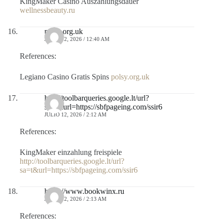
KingMaker Casino Auszahlungsdauer
wellnessbeauty.ru
polsy.org.uk
JULIO 12, 2026 / 12:40 AM
References:
Legiano Casino Gratis Spins
polsy.org.uk
http://toolbarqueries.google.lt/url?
sa=t&url=https://sbfpageing.com/ssir6
JULIO 12, 2026 / 2:12 AM
References:
KingMaker einzahlung freispiele
http://toolbarqueries.google.lt/url?
sa=t&url=https://sbfpageing.com/ssir6
https://www.bookwinx.ru
JULIO 12, 2026 / 2:13 AM
References: