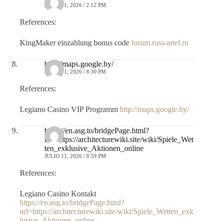
JULIO 11, 2026 / 2:12 PM
References:
KingMaker einzahlung bonus code
forum.russ-artel.ru
http://maps.google.by/
JULIO 11, 2026 / 8:30 PM
References:
Legiano Casino VIP Programm
http://maps.google.by/
https://en.asg.to/bridgePage.html?
url=https://architecturewiki.site/wiki/Spiele_Wet
ten_exklusive_Aktionen_online
JULIO 11, 2026 / 8:59 PM
References:
Legiano Casino Kontakt
https://en.asg.to/bridgePage.html?
url=https://architecturewiki.site/wiki/Spiele_Wetten_exk
lusive_Aktionen_online