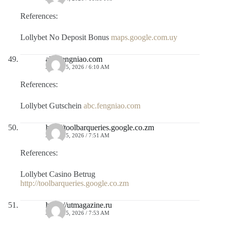
References:
Lollybet No Deposit Bonus
maps.google.com.uy
abc.fengniao.com
JULIO 15, 2026 / 6:10 AM
References:
Lollybet Gutschein
abc.fengniao.com
http://toolbarqueries.google.co.zm
JULIO 15, 2026 / 7:51 AM
References:
Lollybet Casino Betrug
http://toolbarqueries.google.co.zm
https://utmagazine.ru
JULIO 15, 2026 / 7:53 AM