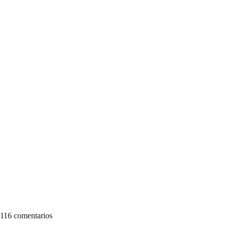
116 comentarios