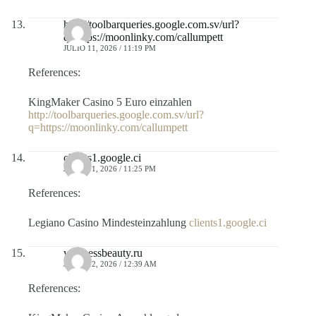
http://toolbarqueries.google.com.sv/url?
q=https://moonlinky.com/callumpett
JULIO 11, 2026 / 11:19 PM
References:
KingMaker Casino 5 Euro einzahlen
http://toolbarqueries.google.com.sv/url?
q=https://moonlinky.com/callumpett
clients1.google.ci
JULIO 11, 2026 / 11:25 PM
References:
Legiano Casino Mindesteinzahlung
clients1.google.ci
wellnessbeauty.ru
JULIO 12, 2026 / 12:39 AM
References: