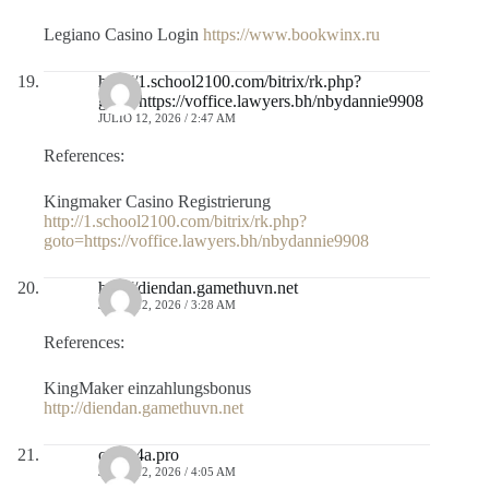
Legiano Casino Login
https://www.bookwinx.ru
http://1.school2100.com/bitrix/rk.php?
goto=https://voffice.lawyers.bh/nbydannie9908
JULIO 12, 2026 / 2:47 AM
References:
Kingmaker Casino Registrierung
http://1.school2100.com/bitrix/rk.php?
goto=https://voffice.lawyers.bh/nbydannie9908
http://diendan.gamethuvn.net
JULIO 12, 2026 / 3:28 AM
References:
KingMaker einzahlungsbonus
http://diendan.gamethuvn.net
ca.do4a.pro
JULIO 12, 2026 / 4:05 AM