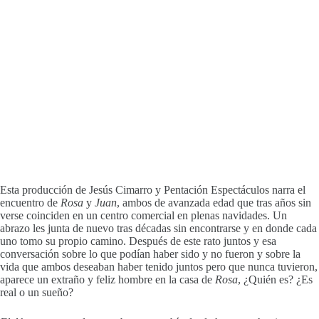
Esta producción de Jesús Cimarro y Pentación Espectáculos narra el
encuentro de
Rosa
y
Juan
, ambos de avanzada edad que tras años sin
verse coinciden en un centro comercial en plenas navidades. Un
abrazo les junta de nuevo tras décadas sin encontrarse y en donde cada
uno tomo su propio camino. Después de este rato juntos y esa
conversación sobre lo que podían haber sido y no fueron y sobre la
vida que ambos deseaban haber tenido juntos pero que nunca tuvieron,
aparece un extraño y feliz hombre en la casa de
Rosa
, ¿Quién es? ¿Es
real o un sueño?