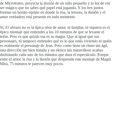
de Microteatro, proyecta la ilusión de un niño pequeño y la luz de ese
ser mágico que no sabes qué papel está jugando. Y los tres juntos
forman un bonito equipo en donde la risa, la ternura, la ilusión y el
amor verdadero está presente en todo momento.
Sí,
El abrazo
no es la típica obra de amor, ni familiar, ni siquiera es el
típico montaje que entiendes a los 10 minutos de que se levante el
telón. Pero es que quizás esa es su magia. Que al igual que sus
personajes, tú tampoco entiendes qué es lo que estás viviendo ni quién
es realmente el personaje de Jean. Pero como tiene un ritmo tan ágil,
una dirección tan bien tratada y un elenco tan maravilloso acabas
disfrutando cada uno de los minutos que dura el espectáculo. Porque
entre el amor, la risa y la ilusión que desprende este montaje de Magüi
Mira, 75 minutos te parecen muy pocos.