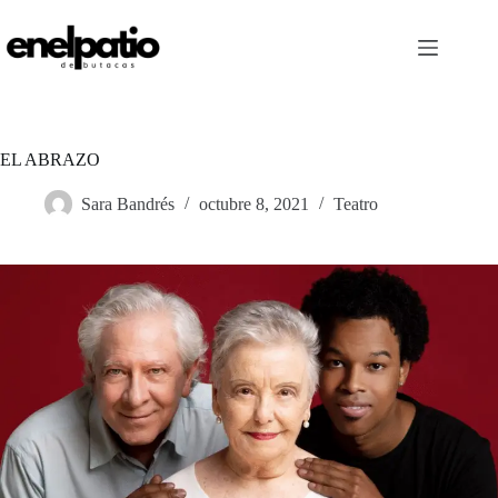
Saltar
al
contenido
EL ABRAZO
Sara Bandrés
octubre 8, 2021
Teatro