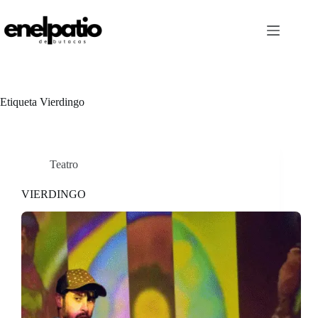
Saltar
al
contenido
Etiqueta
Vierdingo
Teatro
VIERDINGO