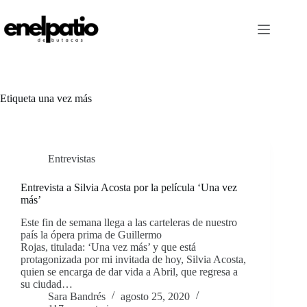
Saltar
al
contenido
Etiqueta
una vez más
Entrevistas
Entrevista a Silvia Acosta por la película ‘Una vez
más’
Este fin de semana llega a las carteleras de nuestro
país la ópera prima de Guillermo
Rojas, titulada: ‘Una vez más’ y que está
protagonizada por mi invitada de hoy, Silvia Acosta,
quien se encarga de dar vida a Abril, que regresa a
su ciudad…
Sara Bandrés
agosto 25, 2020